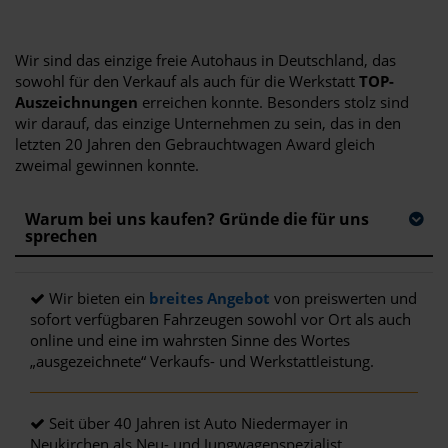
Wir sind das einzige freie Autohaus in Deutschland, das
sowohl für den Verkauf als auch für die Werkstatt
TOP-
Auszeichnungen
erreichen konnte. Besonders stolz sind
wir darauf, das einzige Unternehmen zu sein, das in den
letzten 20 Jahren den Gebrauchtwagen Award gleich
zweimal gewinnen konnte.
Warum bei uns kaufen? Gründe die für uns
sprechen
Wir bieten ein
breites Angebot
von preiswerten und
sofort verfügbaren Fahrzeugen sowohl vor Ort als auch
online und eine im wahrsten Sinne des Wortes
„ausgezeichnete“ Verkaufs- und Werkstattleistung.
Seit über 40 Jahren ist Auto Niedermayer in
Neukirchen als Neu- und Jungwagenspezialist