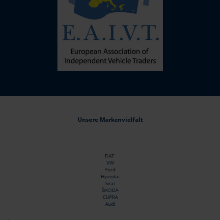
Unsere Markenvielfalt
FIAT
VW
Ford
Hyundai
Seat
ŠKODA
CUPRA
Audi