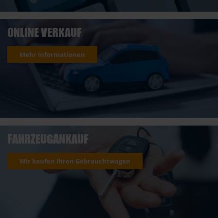
ONLINE VERKAUF
Mehr Informationen
FAHRZEUGANKAUF
Wir kaufen Ihren Gebrauchtwagen