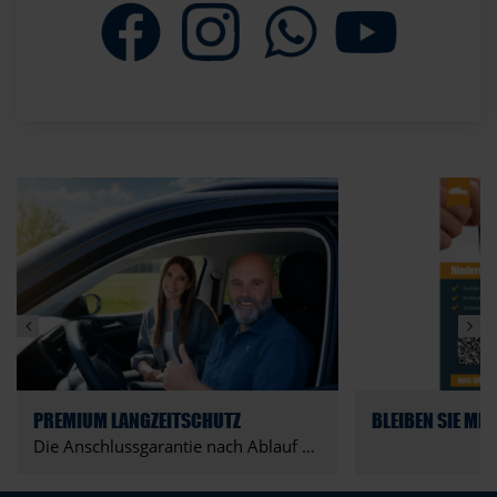
PREMIUM LANGZEITSCHUTZ
Die Anschlussgarantie nach Ablauf der Hersteller- oder Neuwagenanschlussgarantie