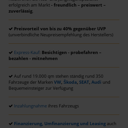
erfolgreich am Markt
- freundlich – preiswert –
zuverlässig
.
Preisvorteil von bis zu 40% gegenüber UVP
(unverbindliche Neupreisempfehlung des Herstellers)
Express-Kauf
:
Besichtigen - probefahren –
bezahlen - mitnehmen
Auf rund 19.000 qm stehen ständig rund 350
Fahrzeuge der Marken
VW
,
Škoda
,
SEAT
,
Audi
und
Bequemeinsteiger zur Verfügung
Inzahlungnahme
ihres Fahrzeugs
Finanzierung, Umfinanzierung und Leasing
auch