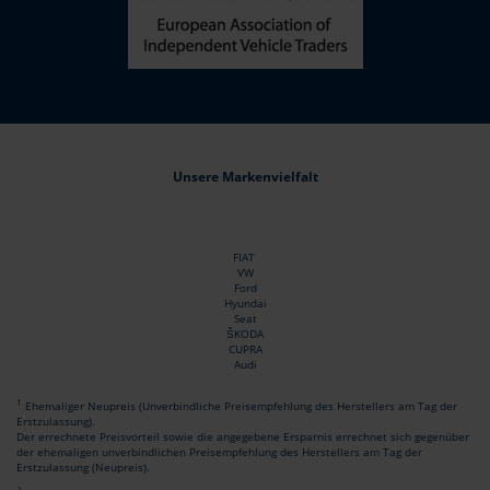
Unsere Markenvielfalt
FIAT
VW
Ford
Hyundai
Seat
ŠKODA
CUPRA
Audi
1
Ehemaliger Neupreis (Unverbindliche Preisempfehlung des Herstellers am Tag der
Erstzulassung).
Der errechnete Preisvorteil sowie die angegebene Ersparnis errechnet sich gegenüber
der ehemaligen unverbindlichen Preisempfehlung des Herstellers am Tag der
Erstzulassung (Neupreis).
2