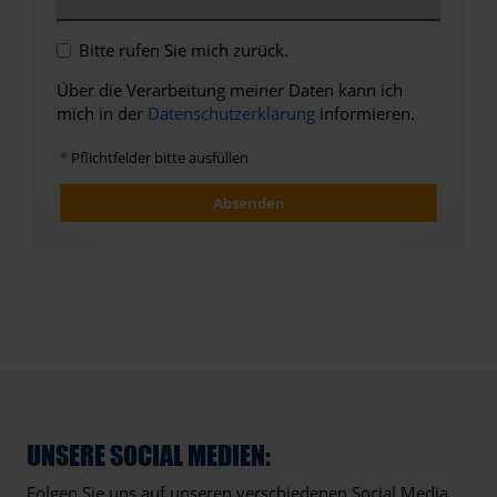
Bitte rufen Sie mich zurück.
Über die Verarbeitung meiner Daten kann ich
mich in der
Datenschutzerklärung
informieren.
*
Pflichtfelder bitte ausfüllen
Absenden
UNSERE SOCIAL MEDIEN:
Folgen Sie uns auf unseren verschiedenen Social Media