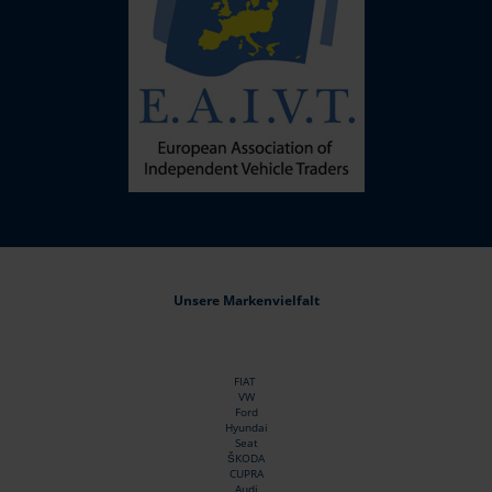
Unsere Markenvielfalt
FIAT
VW
Ford
Hyundai
Seat
ŠKODA
CUPRA
Audi