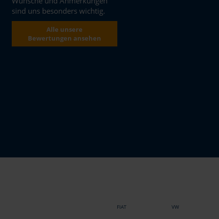
Wünsche und Anmerkungen
sind uns besonders wichtig.
Alle unsere
Bewertungen ansehen
FIAT
VW