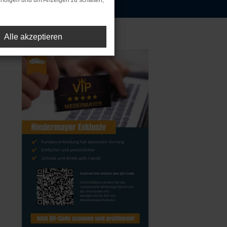
rfolgen und um Anzeigen zu schalten,
Alle akzeptieren