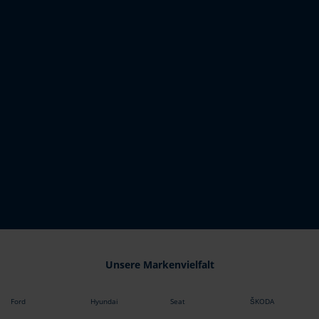
Unsere Markenvielfalt
Ford
Hyundai
Seat
ŠKODA