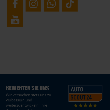
BEWERTEN SIE UNS
Wir versuchen stets uns zu
verbessern und
weiterzuentwickeln. Ihre