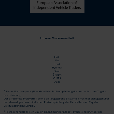
Unsere Markenvielfalt
FIAT
VW
Ford
Hyundai
Seat
ŠKODA
CUPRA
Audi
1
Ehemaliger Neupreis (Unverbindliche Preisempfehlung des Herstellers am Tag der
Erstzulassung).
Der errechnete Preisvorteil sowie die angegebene Ersparnis errechnet sich gegenüber
der ehemaligen unverbindlichen Preisempfehlung des Herstellers am Tag der
Erstzulassung (Neupreis).
2
Hierbei handelt es sich um ein Finanzierungs-Angebot. Preise sind Bruttopreise.