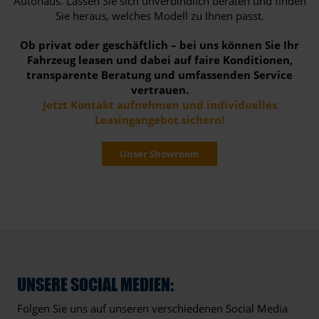
Autohaus. Lassen Sie sich unverbindlich beraten und finden
Sie heraus, welches Modell zu Ihnen passt.
Ob privat oder geschäftlich – bei uns können Sie Ihr
Fahrzeug leasen und dabei auf faire Konditionen,
transparente Beratung und umfassenden Service
vertrauen.
Jetzt Kontakt aufnehmen und individuelles
Leasingangebot sichern!
Unser Showroom
UNSERE SOCIAL MEDIEN:
Folgen Sie uns auf unseren verschiedenen Social Media