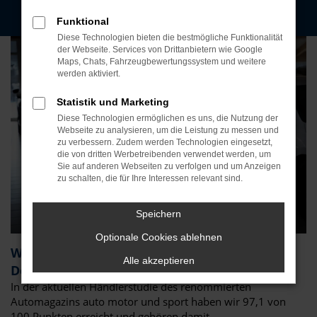
Funktional
Diese Technologien bieten die bestmögliche Funktionalität
der Webseite. Services von Drittanbietern wie Google
Maps, Chats, Fahrzeugbewertungssystem und weitere
werden aktiviert.
Statistik und Marketing
Diese Technologien ermöglichen es uns, die Nutzung der
Webseite zu analysieren, um die Leistung zu messen und
zu verbessern. Zudem werden Technologien eingesetzt,
die von dritten Werbetreibenden verwendet werden, um
Sie auf anderen Webseiten zu verfolgen und um Anzeigen
zu schalten, die für Ihre Interessen relevant sind.
Speichern
Optionale Cookies ablehnen
Wir zählen zu den Top Autohändlern
Alle akzeptieren
Deutschlands
In der aktuellen Händlerstudie des renommierten
Automagazins auto motor und sport haben wir 97,1 von
100 Punkten erreicht und gehören damit