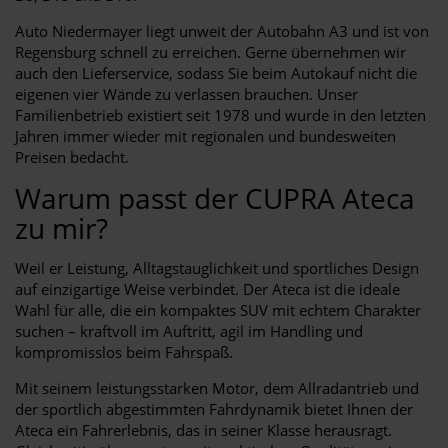
Auto Niedermayer liegt unweit der Autobahn A3 und ist von
Regensburg schnell zu erreichen. Gerne übernehmen wir
auch den Lieferservice, sodass Sie beim Autokauf nicht die
eigenen vier Wände zu verlassen brauchen. Unser
Familienbetrieb existiert seit 1978 und wurde in den letzten
Jahren immer wieder mit regionalen und bundesweiten
Preisen bedacht.
Warum passt der CUPRA Ateca
zu mir?
Weil er Leistung, Alltagstauglichkeit und sportliches Design
auf einzigartige Weise verbindet. Der Ateca ist die ideale
Wahl für alle, die ein kompaktes SUV mit echtem Charakter
suchen – kraftvoll im Auftritt, agil im Handling und
kompromisslos beim Fahrspaß.
Mit seinem leistungsstarken Motor, dem Allradantrieb und
der sportlich abgestimmten Fahrdynamik bietet Ihnen der
Ateca ein Fahrerlebnis, das in seiner Klasse herausragt.