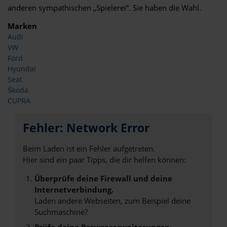
anderen sympathischen „Spielerei“. Sie haben die Wahl.
Marken
Audi
VW
Ford
Hyundai
Seat
Škoda
CUPRA
Fehler: Network Error
Beim Laden ist ein Fehler aufgetreten.
Hier sind ein paar Tipps, die dir helfen können:
Überprüfe deine Firewall und deine
Internetverbindung.
Laden andere Webseiten, zum Beispiel deine
Suchmaschine?
Prüfe deine Browsererweiterungen.