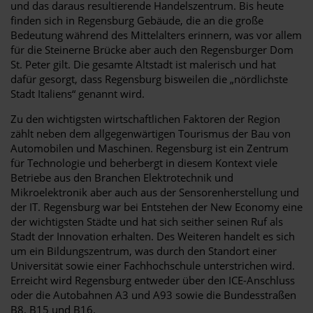
und das daraus resultierende Handelszentrum. Bis heute
finden sich in Regensburg Gebäude, die an die große
Bedeutung während des Mittelalters erinnern, was vor allem
für die Steinerne Brücke aber auch den Regensburger Dom
St. Peter gilt. Die gesamte Altstadt ist malerisch und hat
dafür gesorgt, dass Regensburg bisweilen die „nördlichste
Stadt Italiens“ genannt wird.
Zu den wichtigsten wirtschaftlichen Faktoren der Region
zählt neben dem allgegenwärtigen Tourismus der Bau von
Automobilen und Maschinen. Regensburg ist ein Zentrum
für Technologie und beherbergt in diesem Kontext viele
Betriebe aus den Branchen Elektrotechnik und
Mikroelektronik aber auch aus der Sensorenherstellung und
der IT. Regensburg war bei Entstehen der New Economy eine
der wichtigsten Städte und hat sich seither seinen Ruf als
Stadt der Innovation erhalten. Des Weiteren handelt es sich
um ein Bildungszentrum, was durch den Standort einer
Universität sowie einer Fachhochschule unterstrichen wird.
Erreicht wird Regensburg entweder über den ICE-Anschluss
oder die Autobahnen A3 und A93 sowie die Bundesstraßen
B8, B15 und B16.