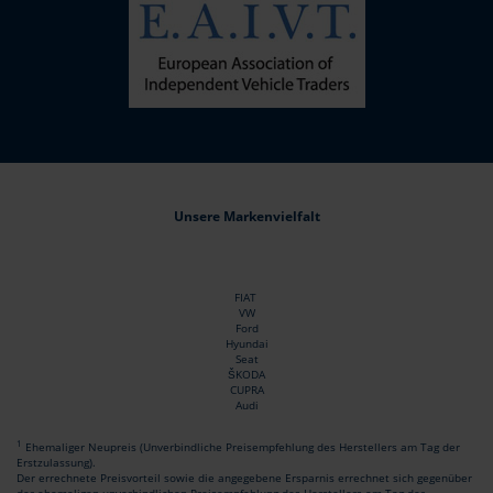
Unsere Markenvielfalt
FIAT
VW
Ford
Hyundai
Seat
ŠKODA
CUPRA
Audi
1
Ehemaliger Neupreis (Unverbindliche Preisempfehlung des Herstellers am Tag der
Erstzulassung).
Der errechnete Preisvorteil sowie die angegebene Ersparnis errechnet sich gegenüber