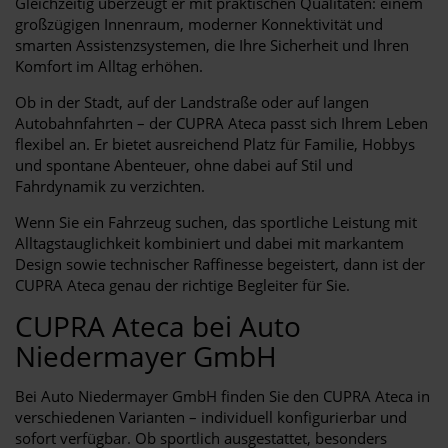
Gleichzeitig überzeugt er mit praktischen Qualitäten: einem
großzügigen Innenraum, moderner Konnektivität und
smarten Assistenzsystemen, die Ihre Sicherheit und Ihren
Komfort im Alltag erhöhen.
Ob in der Stadt, auf der Landstraße oder auf langen
Autobahnfahrten – der CUPRA Ateca passt sich Ihrem Leben
flexibel an. Er bietet ausreichend Platz für Familie, Hobbys
und spontane Abenteuer, ohne dabei auf Stil und
Fahrdynamik zu verzichten.
Wenn Sie ein Fahrzeug suchen, das sportliche Leistung mit
Alltagstauglichkeit kombiniert und dabei mit markantem
Design sowie technischer Raffinesse begeistert, dann ist der
CUPRA Ateca genau der richtige Begleiter für Sie.
CUPRA Ateca bei Auto
Niedermayer GmbH
Bei Auto Niedermayer GmbH finden Sie den CUPRA Ateca in
verschiedenen Varianten – individuell konfigurierbar und
sofort verfügbar. Ob sportlich ausgestattet, besonders