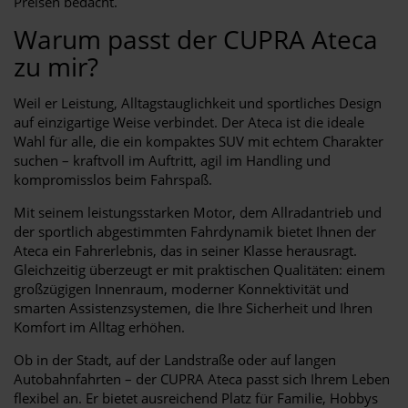
Preisen bedacht.
Warum passt der CUPRA Ateca
zu mir?
Weil er Leistung, Alltagstauglichkeit und sportliches Design
auf einzigartige Weise verbindet. Der Ateca ist die ideale
Wahl für alle, die ein kompaktes SUV mit echtem Charakter
suchen – kraftvoll im Auftritt, agil im Handling und
kompromisslos beim Fahrspaß.
Mit seinem leistungsstarken Motor, dem Allradantrieb und
der sportlich abgestimmten Fahrdynamik bietet Ihnen der
Ateca ein Fahrerlebnis, das in seiner Klasse herausragt.
Gleichzeitig überzeugt er mit praktischen Qualitäten: einem
großzügigen Innenraum, moderner Konnektivität und
smarten Assistenzsystemen, die Ihre Sicherheit und Ihren
Komfort im Alltag erhöhen.
Ob in der Stadt, auf der Landstraße oder auf langen
Autobahnfahrten – der CUPRA Ateca passt sich Ihrem Leben
flexibel an. Er bietet ausreichend Platz für Familie, Hobbys