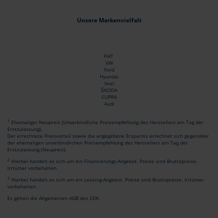
Unsere Markenvielfalt
FIAT
VW
Ford
Hyundai
Seat
ŠKODA
CUPRA
Audi
1
Ehemaliger Neupreis (Unverbindliche Preisempfehlung des Herstellers am Tag der
Erstzulassung).
Der errechnete Preisvorteil sowie die angegebene Ersparnis errechnet sich gegenüber
der ehemaligen unverbindlichen Preisempfehlung des Herstellers am Tag der
Erstzulassung (Neupreis).
2
Hierbei handelt es sich um ein Finanzierungs-Angebot. Preise sind Bruttopreise.
Irrtümer vorbehalten.
3
Hierbei handelt es sich um ein Leasing-Angebot. Preise sind Bruttopreise. Irrtümer
vorbehalten.
Es gelten die Allgemeinen AGB des ZDK.