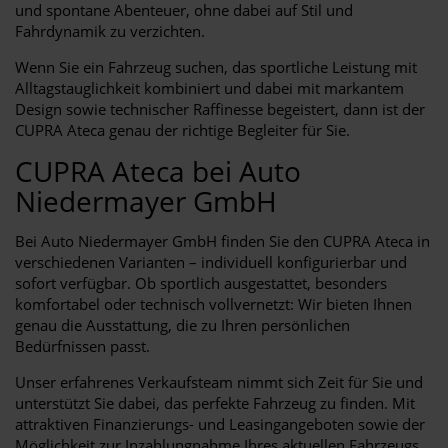
und spontane Abenteuer, ohne dabei auf Stil und
Fahrdynamik zu verzichten.
Wenn Sie ein Fahrzeug suchen, das sportliche Leistung mit
Alltagstauglichkeit kombiniert und dabei mit markantem
Design sowie technischer Raffinesse begeistert, dann ist der
CUPRA Ateca genau der richtige Begleiter für Sie.
CUPRA Ateca bei Auto
Niedermayer GmbH
Bei Auto Niedermayer GmbH finden Sie den CUPRA Ateca in
verschiedenen Varianten – individuell konfigurierbar und
sofort verfügbar. Ob sportlich ausgestattet, besonders
komfortabel oder technisch vollvernetzt: Wir bieten Ihnen
genau die Ausstattung, die zu Ihren persönlichen
Bedürfnissen passt.
Unser erfahrenes Verkaufsteam nimmt sich Zeit für Sie und
unterstützt Sie dabei, das perfekte Fahrzeug zu finden. Mit
attraktiven Finanzierungs- und Leasingangeboten sowie der
Möglichkeit zur Inzahlungnahme Ihres aktuellen Fahrzeugs