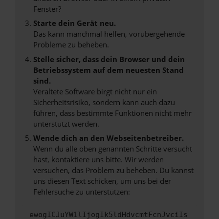
Fenster?
Starte dein Gerät neu.
Das kann manchmal helfen, vorübergehende
Probleme zu beheben.
Stelle sicher, dass dein Browser und dein
Betriebssystem auf dem neuesten Stand
sind.
Veraltete Software birgt nicht nur ein
Sicherheitsrisiko, sondern kann auch dazu
führen, dass bestimmte Funktionen nicht mehr
unterstützt werden.
Wende dich an den Webseitenbetreiber.
Wenn du alle oben genannten Schritte versucht
hast, kontaktiere uns bitte. Wir werden
versuchen, das Problem zu beheben. Du kannst
uns diesen Text schicken, um uns bei der
Fehlersuche zu unterstützen:
ewogICJuYW1lIjogIk5ldHdvcmtFcnJvciIs