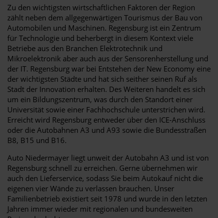
Zu den wichtigsten wirtschaftlichen Faktoren der Region
zählt neben dem allgegenwärtigen Tourismus der Bau von
Automobilen und Maschinen. Regensburg ist ein Zentrum
für Technologie und beherbergt in diesem Kontext viele
Betriebe aus den Branchen Elektrotechnik und
Mikroelektronik aber auch aus der Sensorenherstellung und
der IT. Regensburg war bei Entstehen der New Economy eine
der wichtigsten Städte und hat sich seither seinen Ruf als
Stadt der Innovation erhalten. Des Weiteren handelt es sich
um ein Bildungszentrum, was durch den Standort einer
Universität sowie einer Fachhochschule unterstrichen wird.
Erreicht wird Regensburg entweder über den ICE-Anschluss
oder die Autobahnen A3 und A93 sowie die Bundesstraßen
B8, B15 und B16.
Auto Niedermayer liegt unweit der Autobahn A3 und ist von
Regensburg schnell zu erreichen. Gerne übernehmen wir
auch den Lieferservice, sodass Sie beim Autokauf nicht die
eigenen vier Wände zu verlassen brauchen. Unser
Familienbetrieb existiert seit 1978 und wurde in den letzten
Jahren immer wieder mit regionalen und bundesweiten