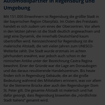
Automobilpartner in Regensburg und
Umgebung
Mit 151.000 Einwohnern ist Regensburg die größte Stadt in
der bayerischen Region Oberpfalz. Im Osten des Freistaats
handelt es sich zudem um eines der Oberzentren. Vor allem
in den letzten Jahren ist die Stadt deutlich angewachsen und
zeigt eine Dynamik, die innerhalb Deutschland kaum
übertroffen wird. Kennzeichnend für Regensburg ist die
malerische Altstadt, die seit vielen Jahren zum UNESCO-
Welterbe zählt. Die Stadt wurde erstmals im achten
Jahrhundert erwähnt, war jedoch auch schon in der
römischen Antike unter der Bezeichnung Castra Regina
bewohnt. Einer der Gründe war die Lage am Donaubogen
und das daraus resultierende Handelszentrum. Bis heute
finden sich in Regensburg Gebäude, die an die große
Bedeutung während des Mittelalters erinnern, was vor allem
für die Steinerne Brücke aber auch den Regensburger Dom
St. Peter gilt. Die gesamte Altstadt ist malerisch und hat
dafür gesorgt, dass Regensburg bisweilen die „nördlichste
Stadt Italiens“ genannt wird.