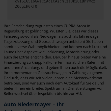
cyI6IG51bGwsCiAgICAicmlza3kiOiBmYWxz
ZQogIH0KfQ==
Ihre Entscheidung zugunsten eines CUPRA Ateca in
Regensburg ist goldrichtig. Wussten Sie, dass wir dieses
Fahrzeug sowohl als Neuwagen als auch als Jahreswagen,
Tageszulassung und Gebrauchtwagen anbieten? Sie haben
somit diverse Wahlmöglichkeiten und können nach Lust und
Laune über Aspekte wie Lackierung, Motorisierung oder
auch die Extras entscheiden. Darüber hinaus bieten wir eine
Finanzierung zu knapp kalkulierten monatlichen Raten, mit
und ohne Anzahlung, und geben Ihnen auch die Möglichkeit,
Ihren momentanen Gebrauchtwagen in Zahlung zu geben.
Dadurch, dass wir seit vielen Jahren eine Meisterwerkstatt
betreiben, sind wir auch nach dem Autokauf für Sie da und
bieten Ihnen ein breites Spektrum an Dienstleistungen von
Reifenwechsel über Inspektion bis hin zur HU.
Auto Niedermayer – Ihr