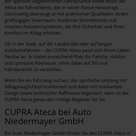
der sportlich abgestimmten Fahrdynamik bietet Ihnen der
Ateca ein Fahrerlebnis, das in seiner Klasse herausragt.
Gleichzeitig überzeugt er mit praktischen Qualitäten: einem
großzügigen Innenraum, moderner Konnektivität und
smarten Assistenzsystemen, die Ihre Sicherheit und Ihren
Komfort im Alltag erhöhen.
Ob in der Stadt, auf der Landstraße oder auf langen
Autobahnfahrten – der CUPRA Ateca passt sich Ihrem Leben
flexibel an. Er bietet ausreichend Platz für Familie, Hobbys
und spontane Abenteuer, ohne dabei auf Stil und
Fahrdynamik zu verzichten.
Wenn Sie ein Fahrzeug suchen, das sportliche Leistung mit
Alltagstauglichkeit kombiniert und dabei mit markantem
Design sowie technischer Raffinesse begeistert, dann ist der
CUPRA Ateca genau der richtige Begleiter für Sie.
CUPRA Ateca bei Auto
Niedermayer GmbH
Bei Auto Niedermayer GmbH finden Sie den CUPRA Ateca in