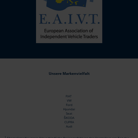
Unsere Markenvielfalt
FIAT
VW
Ford
Hyundai
Seat
ŠKODA
CUPRA
Audi
1