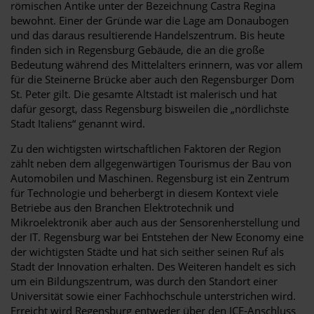
römischen Antike unter der Bezeichnung Castra Regina
bewohnt. Einer der Gründe war die Lage am Donaubogen
und das daraus resultierende Handelszentrum. Bis heute
finden sich in Regensburg Gebäude, die an die große
Bedeutung während des Mittelalters erinnern, was vor allem
für die Steinerne Brücke aber auch den Regensburger Dom
St. Peter gilt. Die gesamte Altstadt ist malerisch und hat
dafür gesorgt, dass Regensburg bisweilen die „nördlichste
Stadt Italiens“ genannt wird.
Zu den wichtigsten wirtschaftlichen Faktoren der Region
zählt neben dem allgegenwärtigen Tourismus der Bau von
Automobilen und Maschinen. Regensburg ist ein Zentrum
für Technologie und beherbergt in diesem Kontext viele
Betriebe aus den Branchen Elektrotechnik und
Mikroelektronik aber auch aus der Sensorenherstellung und
der IT. Regensburg war bei Entstehen der New Economy eine
der wichtigsten Städte und hat sich seither seinen Ruf als
Stadt der Innovation erhalten. Des Weiteren handelt es sich
um ein Bildungszentrum, was durch den Standort einer
Universität sowie einer Fachhochschule unterstrichen wird.
Erreicht wird Regensburg entweder über den ICE-Anschluss