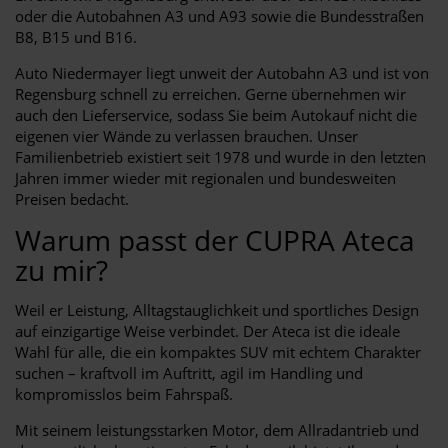
oder die Autobahnen A3 und A93 sowie die Bundesstraßen
B8, B15 und B16.
Auto Niedermayer liegt unweit der Autobahn A3 und ist von
Regensburg schnell zu erreichen. Gerne übernehmen wir
auch den Lieferservice, sodass Sie beim Autokauf nicht die
eigenen vier Wände zu verlassen brauchen. Unser
Familienbetrieb existiert seit 1978 und wurde in den letzten
Jahren immer wieder mit regionalen und bundesweiten
Preisen bedacht.
Warum passt der CUPRA Ateca
zu mir?
Weil er Leistung, Alltagstauglichkeit und sportliches Design
auf einzigartige Weise verbindet. Der Ateca ist die ideale
Wahl für alle, die ein kompaktes SUV mit echtem Charakter
suchen – kraftvoll im Auftritt, agil im Handling und
kompromisslos beim Fahrspaß.
Mit seinem leistungsstarken Motor, dem Allradantrieb und