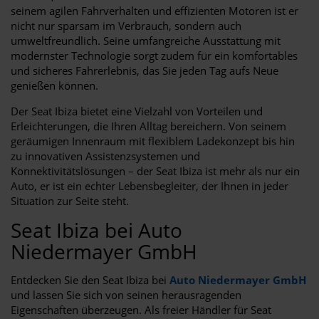
seinem agilen Fahrverhalten und effizienten Motoren ist er
nicht nur sparsam im Verbrauch, sondern auch
umweltfreundlich. Seine umfangreiche Ausstattung mit
modernster Technologie sorgt zudem für ein komfortables
und sicheres Fahrerlebnis, das Sie jeden Tag aufs Neue
genießen können.
Der Seat Ibiza bietet eine Vielzahl von Vorteilen und
Erleichterungen, die Ihren Alltag bereichern. Von seinem
geräumigen Innenraum mit flexiblem Ladekonzept bis hin
zu innovativen Assistenzsystemen und
Konnektivitätslösungen – der Seat Ibiza ist mehr als nur ein
Auto, er ist ein echter Lebensbegleiter, der Ihnen in jeder
Situation zur Seite steht.
Seat Ibiza bei Auto
Niedermayer GmbH
Entdecken Sie den Seat Ibiza bei
Auto Niedermayer GmbH
und lassen Sie sich von seinen herausragenden
Eigenschaften überzeugen. Als freier Händler für Seat