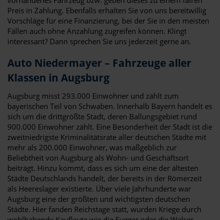
Preis in Zahlung. Ebenfalls erhalten Sie von uns bereitwillig
Vorschläge für eine Finanzierung, bei der Sie in den meisten
Fällen auch ohne Anzahlung zugreifen können. Klingt
interessant? Dann sprechen Sie uns jederzeit gerne an.
Auto Niedermayer – Fahrzeuge aller
Klassen in Augsburg
Augsburg misst 293.000 Einwohner und zählt zum
bayerischen Teil von Schwaben. Innerhalb Bayern handelt es
sich um die drittgrößte Stadt, deren Ballungsgebiet rund
900.000 Einwohner zählt. Eine Besonderheit der Stadt ist die
zweitniedrigste Kriminalitätsrate aller deutschen Städte mit
mehr als 200.000 Einwohner, was maßgeblich zur
Beliebtheit von Augsburg als Wohn- und Geschäftsort
beiträgt. Hinzu kommt, dass es sich um eine der ältesten
Städte Deutschlands handelt, der bereits in der Römerzeit
als Heereslager existierte. Über viele Jahrhunderte war
Augsburg eine der größten und wichtigsten deutschen
Städte. Hier fanden Reichstage statt, wurden Kriege durch
wohlhabende Kaufleute wie die Fugger oder die Welser