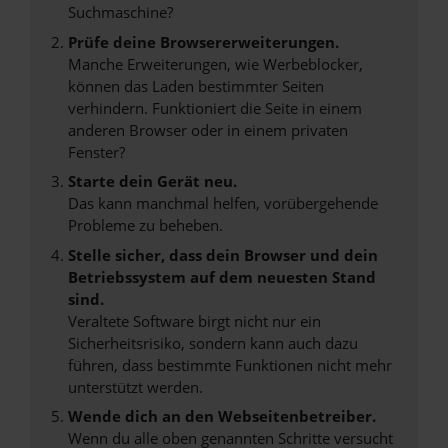
Suchmaschine?
Prüfe deine Browsererweiterungen.
Manche Erweiterungen, wie Werbeblocker,
können das Laden bestimmter Seiten
verhindern. Funktioniert die Seite in einem
anderen Browser oder in einem privaten
Fenster?
Starte dein Gerät neu.
Das kann manchmal helfen, vorübergehende
Probleme zu beheben.
Stelle sicher, dass dein Browser und dein
Betriebssystem auf dem neuesten Stand
sind.
Veraltete Software birgt nicht nur ein
Sicherheitsrisiko, sondern kann auch dazu
führen, dass bestimmte Funktionen nicht mehr
unterstützt werden.
Wende dich an den Webseitenbetreiber.
Wenn du alle oben genannten Schritte versucht