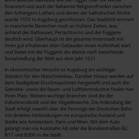
finanziert und auch der bekannte Religionsfrieden zwischen
den Anhängern Luthers und denen der katholischen Kirche
wurde 1555 in Augsburg geschlossen. Das Stadtbild erinnert
in mancherlei Bereichen noch an frühere Zeiten, was
anhand des Rathauses, Perlachturms und der Fuggerei
deutlich wird. Überhaupt ist die gesamte Innenstadt mit
ihren gut erhaltenen alten Gebäuden einen Aufenthalt wert
und bietet mit der Fuggerei die älteste noch bestehende
Sozialsiedlung der Welt aus dem Jahr 1521.
In ökonomischer Hinsicht ist Augsburg ein wichtiger
Standort für den Maschinenbau. Darüber hinaus werden auf
dem Stadtgebiet Druckmaschinen hergestellt und auch die
Getriebe- sowie die Raum- und Luftfahrtindustrie finden hier
ihren Platz. Weitere wichtige Branchen sind die der
Industrierobotik und der Abgasbranche. Die Anbindung der
Stadt erfolgt sowohl über die Fernzüge der Deutschen Bahn
mit direkten Verbindungen ins europäische Ausland und
Städte wie Amsterdam, Paris und Wien. Mit dem Auto
gelangt man via Autobahn A8 oder die Bundesstraßen B2,
B17 und B300 in die Stadt.