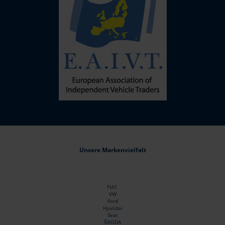
Unsere Markenvielfalt
FIAT
VW
Ford
Hyundai
Seat
ŠKODA