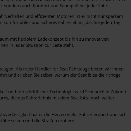
til, sondern auch Komfort und Fahrspaß bei jeder Fahrt.
ahrverhalten und effizienten Motoren ist er nicht nur sparsam
 komfortables und sicheres Fahrerlebnis, das Sie jeden Tag
nraum mit flexiblem Ladekonzept bis hin zu innovativen
en in jeder Situation zur Seite steht.
ugen. Als freier Händler für Seat Fahrzeuge bieten wir Ihnen
 und erleben Sie selbst, warum der Seat Ibiza die richtige
eit und fortschrittlicher Technologie wird Seat auch in Zukunft
es, die das Fahrerlebnis mit dem Seat Ibiza noch weiter
 Zuverlässigkeit hat er die Herzen vieler Fahrer erobert und sich
stäbe setzen und die Straßen erobern.