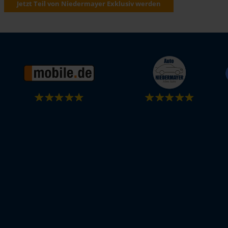
Jetzt Teil von Niedermayer Exklusiv werden