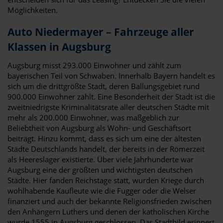
Möglichkeiten.
Auto Niedermayer – Fahrzeuge aller
Klassen in Augsburg
Augsburg misst 293.000 Einwohner und zählt zum
bayerischen Teil von Schwaben. Innerhalb Bayern handelt es
sich um die drittgrößte Stadt, deren Ballungsgebiet rund
900.000 Einwohner zählt. Eine Besonderheit der Stadt ist die
zweitniedrigste Kriminalitätsrate aller deutschen Städte mit
mehr als 200.000 Einwohner, was maßgeblich zur
Beliebtheit von Augsburg als Wohn- und Geschäftsort
beiträgt. Hinzu kommt, dass es sich um eine der ältesten
Städte Deutschlands handelt, der bereits in der Römerzeit
als Heereslager existierte. Über viele Jahrhunderte war
Augsburg eine der größten und wichtigsten deutschen
Städte. Hier fanden Reichstage statt, wurden Kriege durch
wohlhabende Kaufleute wie die Fugger oder die Welser
finanziert und auch der bekannte Religionsfrieden zwischen
den Anhängern Luthers und denen der katholischen Kirche
wurde 1555 in Augsburg geschlossen. Das Stadtbild erinnert