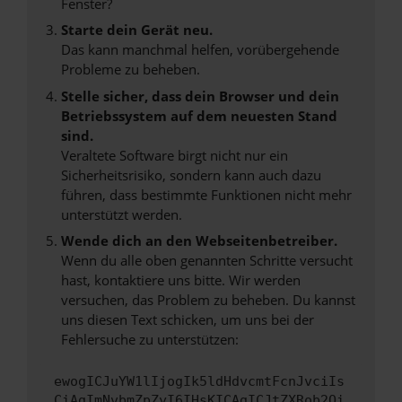
Fenster?
Starte dein Gerät neu.
Das kann manchmal helfen, vorübergehende
Probleme zu beheben.
Stelle sicher, dass dein Browser und dein
Betriebssystem auf dem neuesten Stand
sind.
Veraltete Software birgt nicht nur ein
Sicherheitsrisiko, sondern kann auch dazu
führen, dass bestimmte Funktionen nicht mehr
unterstützt werden.
Wende dich an den Webseitenbetreiber.
Wenn du alle oben genannten Schritte versucht
hast, kontaktiere uns bitte. Wir werden
versuchen, das Problem zu beheben. Du kannst
uns diesen Text schicken, um uns bei der
Fehlersuche zu unterstützen:
ewogICJuYW1lIjogIk5ldHdvcmtFcnJvciIs
CiAgImNvbmZpZyI6IHsKICAgICJtZXRob2Qi