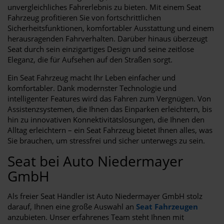
unvergleichliches Fahrerlebnis zu bieten. Mit einem Seat
Fahrzeug profitieren Sie von fortschrittlichen
Sicherheitsfunktionen, komfortabler Ausstattung und einem
herausragenden Fahrverhalten. Darüber hinaus überzeugt
Seat durch sein einzigartiges Design und seine zeitlose
Eleganz, die für Aufsehen auf den Straßen sorgt.
Ein Seat Fahrzeug macht Ihr Leben einfacher und
komfortabler. Dank modernster Technologie und
intelligenter Features wird das Fahren zum Vergnügen. Von
Assistenzsystemen, die Ihnen das Einparken erleichtern, bis
hin zu innovativen Konnektivitätslösungen, die Ihnen den
Alltag erleichtern – ein Seat Fahrzeug bietet Ihnen alles, was
Sie brauchen, um stressfrei und sicher unterwegs zu sein.
Seat bei Auto Niedermayer
GmbH
Als freier Seat Händler ist Auto Niedermayer GmbH stolz
darauf, Ihnen eine große Auswahl an
Seat Fahrzeugen
anzubieten. Unser erfahrenes Team steht Ihnen mit