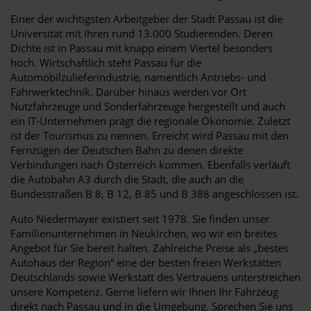
Einer der wichtigsten Arbeitgeber der Stadt Passau ist die
Universität mit ihren rund 13.000 Studierenden. Deren
Dichte ist in Passau mit knapp einem Viertel besonders
hoch. Wirtschaftlich steht Passau für die
Automobilzulieferindustrie, namentlich Antriebs- und
Fahrwerktechnik. Darüber hinaus werden vor Ort
Nutzfahrzeuge und Sonderfahrzeuge hergestellt und auch
ein IT-Unternehmen prägt die regionale Ökonomie. Zuletzt
ist der Tourismus zu nennen. Erreicht wird Passau mit den
Fernzügen der Deutschen Bahn zu denen direkte
Verbindungen nach Österreich kommen. Ebenfalls verläuft
die Autobahn A3 durch die Stadt, die auch an die
Bundesstraßen B 8, B 12, B 85 und B 388 angeschlossen ist.
Auto Niedermayer existiert seit 1978. Sie finden unser
Familienunternehmen in Neukirchen, wo wir ein breites
Angebot für Sie bereit halten. Zahlreiche Preise als „bestes
Autohaus der Region“ eine der besten freien Werkstätten
Deutschlands sowie Werkstatt des Vertrauens unterstreichen
unsere Kompetenz. Gerne liefern wir Ihnen Ihr Fahrzeug
direkt nach Passau und in die Umgebung. Sprechen Sie uns