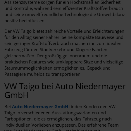
Assistenzsysteme sorgen für ein Höchstmaß an Sicherheit
und Kontrolle, während sein effizienter Kraftstoffverbrauch
und seine umweltfreundliche Technologie die Umweltbilanz
positiv beeinflussen.
Der VW Taigo bietet zahlreiche Vorteile und Erleichterungen
für den Alltag seiner Fahrer. Seine kompakte Bauweise und
sein geringer Kraftstoffverbrauch machen ihn zum idealen
Fahrzeug für den Stadtverkehr und längere Fahrten
gleichermaßen. Der großzügige Innenraum und die
praktischen Features wie umklappbare Sitze und vielseitige
Stauraummöglichkeiten ermöglichen es, Gepäck und
Passagiere mühelos zu transportieren.
VW Taigo bei Auto Niedermayer
GmbH
Bei
Auto Niedermayer GmbH
finden Kunden den VW
Taigo in verschiedenen Ausstattungsvarianten und
Farboptionen, die es ermöglichen, das Fahrzeug nach
individuellen Vorlieben anzupassen. Das erfahrene Team
von Auto Niedermayer GmbH steht Kunden mit