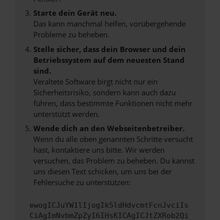
Starte dein Gerät neu.
Das kann manchmal helfen, vorübergehende
Probleme zu beheben.
Stelle sicher, dass dein Browser und dein
Betriebssystem auf dem neuesten Stand
sind.
Veraltete Software birgt nicht nur ein
Sicherheitsrisiko, sondern kann auch dazu
führen, dass bestimmte Funktionen nicht mehr
unterstützt werden.
Wende dich an den Webseitenbetreiber.
Wenn du alle oben genannten Schritte versucht
hast, kontaktiere uns bitte. Wir werden
versuchen, das Problem zu beheben. Du kannst
uns diesen Text schicken, um uns bei der
Fehlersuche zu unterstützen:
ewogICJuYW1lIjogIk5ldHdvcmtFcnJvciIs
CiAgImNvbmZpZyI6IHsKICAgICJtZXRob2Qi