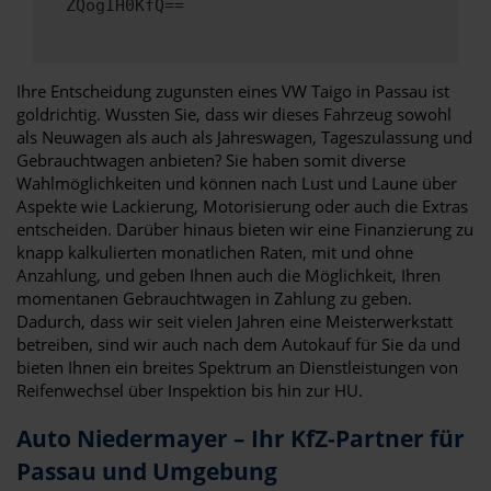
ZQogIH0KfQ==
Ihre Entscheidung zugunsten eines VW Taigo in Passau ist
goldrichtig. Wussten Sie, dass wir dieses Fahrzeug sowohl
als Neuwagen als auch als Jahreswagen, Tageszulassung und
Gebrauchtwagen anbieten? Sie haben somit diverse
Wahlmöglichkeiten und können nach Lust und Laune über
Aspekte wie Lackierung, Motorisierung oder auch die Extras
entscheiden. Darüber hinaus bieten wir eine Finanzierung zu
knapp kalkulierten monatlichen Raten, mit und ohne
Anzahlung, und geben Ihnen auch die Möglichkeit, Ihren
momentanen Gebrauchtwagen in Zahlung zu geben.
Dadurch, dass wir seit vielen Jahren eine Meisterwerkstatt
betreiben, sind wir auch nach dem Autokauf für Sie da und
bieten Ihnen ein breites Spektrum an Dienstleistungen von
Reifenwechsel über Inspektion bis hin zur HU.
Auto Niedermayer – Ihr KfZ-Partner für
Passau und Umgebung