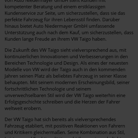
kompetenter Beratung und einem erstklassigen
Kundenservice zur Seite, um sicherzustellen, dass sie das
perfekte Fahrzeug für ihren Lebensstil finden. Darüber
hinaus bietet Auto Niedermayer GmbH umfassende
Unterstützung auch nach dem Kauf, um sicherzustellen, dass
Kunden lange Freude an ihrem VW Taigo haben.
Die Zukunft des VW Taigo sieht vielversprechend aus, mit
kontinuierlichen Innovationen und Verbesserungen in den
Bereichen Technologie und Design. Als eines der neuesten
Modelle von VW wird der Taigo auch in den kommenden
Jahren seinen Platz als beliebtes Fahrzeug in seiner Klasse
behaupten. Mit seinem modernen Erscheinungsbild, seiner
fortschrittlichen Technologie und seinem
unverwechselbaren Stil wird der VW Taigo weiterhin eine
Erfolgsgeschichte schreiben und die Herzen der Fahrer
weltweit erobern.
Der VW Taigo hat sich bereits als vielversprechendes
Fahrzeug etabliert, mit positiven Reaktionen von Fahrern
und Kritikern gleichermaßen. Seine Kombination aus Stil,