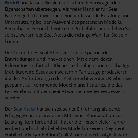
GmbH
und lassen Sie sich von seinen herausragenden
Eigenschaften überzeugen. Als freier Händler für Seat
Fahrzeuge bieten wir Ihnen eine umfassende Beratung und
Unterstützung bei der Auswahl des passenden Modells.
Vereinbaren Sie noch heute eine Probefahrt und erleben Sie
selbst, warum der Seat Ateca die richtige Wahl für Sie sein
könnte.
Die Zukunft des Seat Ateca verspricht spannende
Entwicklungen und Innovationen. Mit einem klaren
Bekenntnis zu fortschrittlicher Technologie und nachhaltiger
Mobilität wird Seat auch weiterhin Fahrzeuge produzieren,
die den Anforderungen der Zeit gerecht werden. Bleiben Sie
gespannt auf kommende Modelle und Features, die das
Fahrerlebnis mit dem Seat Ateca noch weiter verbessern
werden.
Der
Seat Ateca
hat sich seit seiner Einführung als echte
Erfolgsgeschichte erwiesen. Mit seiner Kombination aus
Leistung, Komfort und Stil hat er die Herzen vieler Fahrer
erobert und sich als beliebtes Modell in seinem Segment
etabliert. Als Symbol für Qualität und Zuverlässigkeit wird