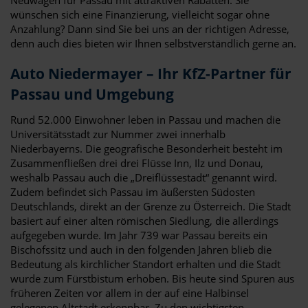
wünschen sich eine Finanzierung, vielleicht sogar ohne
Anzahlung? Dann sind Sie bei uns an der richtigen Adresse,
denn auch dies bieten wir Ihnen selbstverständlich gerne an.
Auto Niedermayer – Ihr KfZ-Partner für
Passau und Umgebung
Rund 52.000 Einwohner leben in Passau und machen die
Universitätsstadt zur Nummer zwei innerhalb
Niederbayerns. Die geografische Besonderheit besteht im
Zusammenfließen drei drei Flüsse Inn, Ilz und Donau,
weshalb Passau auch die „Dreiflüssestadt“ genannt wird.
Zudem befindet sich Passau im äußersten Südosten
Deutschlands, direkt an der Grenze zu Österreich. Die Stadt
basiert auf einer alten römischen Siedlung, die allerdings
aufgegeben wurde. Im Jahr 739 war Passau bereits ein
Bischofssitz und auch in den folgenden Jahren blieb die
Bedeutung als kirchlicher Standort erhalten und die Stadt
wurde zum Fürstbistum erhoben. Bis heute sind Spuren aus
früheren Zeiten vor allem in der auf eine Halbinsel
gelegenen Altstadt erkennbar. Zu den wichtigsten