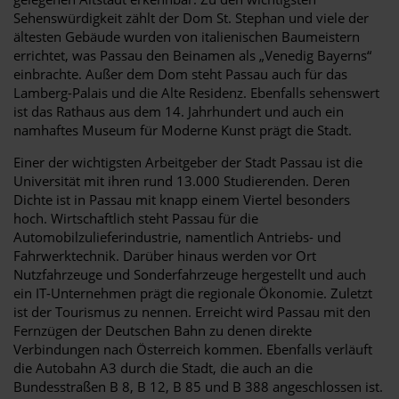
Sehenswürdigkeit zählt der Dom St. Stephan und viele der
ältesten Gebäude wurden von italienischen Baumeistern
errichtet, was Passau den Beinamen als „Venedig Bayerns“
einbrachte. Außer dem Dom steht Passau auch für das
Lamberg-Palais und die Alte Residenz. Ebenfalls sehenswert
ist das Rathaus aus dem 14. Jahrhundert und auch ein
namhaftes Museum für Moderne Kunst prägt die Stadt.
Einer der wichtigsten Arbeitgeber der Stadt Passau ist die
Universität mit ihren rund 13.000 Studierenden. Deren
Dichte ist in Passau mit knapp einem Viertel besonders
hoch. Wirtschaftlich steht Passau für die
Automobilzulieferindustrie, namentlich Antriebs- und
Fahrwerktechnik. Darüber hinaus werden vor Ort
Nutzfahrzeuge und Sonderfahrzeuge hergestellt und auch
ein IT-Unternehmen prägt die regionale Ökonomie. Zuletzt
ist der Tourismus zu nennen. Erreicht wird Passau mit den
Fernzügen der Deutschen Bahn zu denen direkte
Verbindungen nach Österreich kommen. Ebenfalls verläuft
die Autobahn A3 durch die Stadt, die auch an die
Bundesstraßen B 8, B 12, B 85 und B 388 angeschlossen ist.