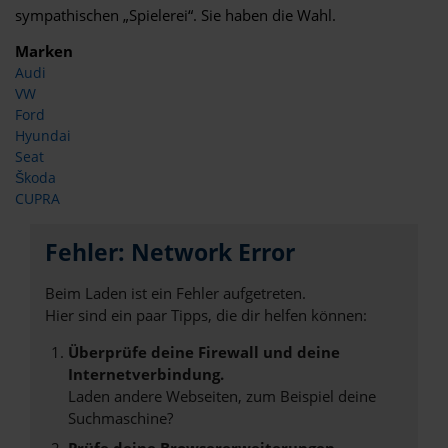
sympathischen „Spielerei“. Sie haben die Wahl.
Marken
Audi
VW
Ford
Hyundai
Seat
Škoda
CUPRA
Fehler: Network Error
Beim Laden ist ein Fehler aufgetreten.
Hier sind ein paar Tipps, die dir helfen können:
Überprüfe deine Firewall und deine
Internetverbindung.
Laden andere Webseiten, zum Beispiel deine
Suchmaschine?
Prüfe deine Browsererweiterungen.