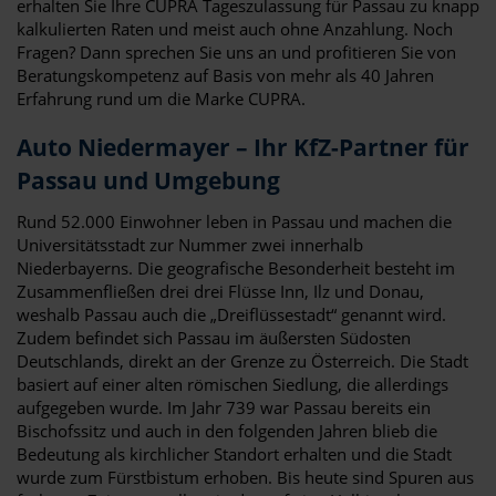
erhalten Sie Ihre CUPRA Tageszulassung für Passau zu knapp
kalkulierten Raten und meist auch ohne Anzahlung. Noch
Fragen? Dann sprechen Sie uns an und profitieren Sie von
Beratungskompetenz auf Basis von mehr als 40 Jahren
Erfahrung rund um die Marke CUPRA.
Auto Niedermayer – Ihr KfZ-Partner für
Passau und Umgebung
Rund 52.000 Einwohner leben in Passau und machen die
Universitätsstadt zur Nummer zwei innerhalb
Niederbayerns. Die geografische Besonderheit besteht im
Zusammenfließen drei drei Flüsse Inn, Ilz und Donau,
weshalb Passau auch die „Dreiflüssestadt“ genannt wird.
Zudem befindet sich Passau im äußersten Südosten
Deutschlands, direkt an der Grenze zu Österreich. Die Stadt
basiert auf einer alten römischen Siedlung, die allerdings
aufgegeben wurde. Im Jahr 739 war Passau bereits ein
Bischofssitz und auch in den folgenden Jahren blieb die
Bedeutung als kirchlicher Standort erhalten und die Stadt
wurde zum Fürstbistum erhoben. Bis heute sind Spuren aus