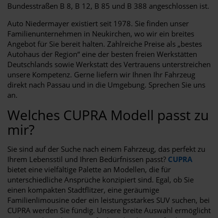
Bundesstraßen B 8, B 12, B 85 und B 388 angeschlossen ist.
Auto Niedermayer existiert seit 1978. Sie finden unser
Familienunternehmen in Neukirchen, wo wir ein breites
Angebot für Sie bereit halten. Zahlreiche Preise als „bestes
Autohaus der Region“ eine der besten freien Werkstätten
Deutschlands sowie Werkstatt des Vertrauens unterstreichen
unsere Kompetenz. Gerne liefern wir Ihnen Ihr Fahrzeug
direkt nach Passau und in die Umgebung. Sprechen Sie uns
an.
Welches CUPRA Modell passt zu
mir?
Sie sind auf der Suche nach einem Fahrzeug, das perfekt zu
Ihrem Lebensstil und Ihren Bedürfnissen passt?
CUPRA
bietet eine vielfältige Palette an Modellen, die für
unterschiedliche Ansprüche konzipiert sind. Egal, ob Sie
einen kompakten Stadtflitzer, eine geräumige
Familienlimousine oder ein leistungsstarkes SUV suchen, bei
CUPRA werden Sie fündig. Unsere breite Auswahl ermöglicht