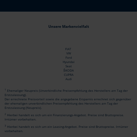
Unsere Markenvielfalt
FIAT
VW
Ford
Hyundai
Seat
ŠKODA
CUPRA
Audi
1
Ehemaliger Neupreis (Unverbindliche Preisempfehlung des Herstellers am Tag der
Erstzulassung).
Der errechnete Preisvorteil sowie die angegebene Ersparnis errechnet sich gegenüber
der ehemaligen unverbindlichen Preisempfehlung des Herstellers am Tag der
Erstzulassung (Neupreis).
2
Hierbei handelt es sich um ein Finanzierungs-Angebot. Preise sind Bruttopreise.
Irrtümer vorbehalten.
3
Hierbei handelt es sich um ein Leasing-Angebot. Preise sind Bruttopreise. Irrtümer
vorbehalten.