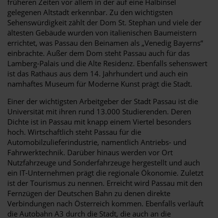
früheren Zeiten vor allem in der auf eine Halbinsel
gelegenen Altstadt erkennbar. Zu den wichtigsten
Sehenswürdigkeit zählt der Dom St. Stephan und viele der
ältesten Gebäude wurden von italienischen Baumeistern
errichtet, was Passau den Beinamen als „Venedig Bayerns“
einbrachte. Außer dem Dom steht Passau auch für das
Lamberg-Palais und die Alte Residenz. Ebenfalls sehenswert
ist das Rathaus aus dem 14. Jahrhundert und auch ein
namhaftes Museum für Moderne Kunst prägt die Stadt.
Einer der wichtigsten Arbeitgeber der Stadt Passau ist die
Universität mit ihren rund 13.000 Studierenden. Deren
Dichte ist in Passau mit knapp einem Viertel besonders
hoch. Wirtschaftlich steht Passau für die
Automobilzulieferindustrie, namentlich Antriebs- und
Fahrwerktechnik. Darüber hinaus werden vor Ort
Nutzfahrzeuge und Sonderfahrzeuge hergestellt und auch
ein IT-Unternehmen prägt die regionale Ökonomie. Zuletzt
ist der Tourismus zu nennen. Erreicht wird Passau mit den
Fernzügen der Deutschen Bahn zu denen direkte
Verbindungen nach Österreich kommen. Ebenfalls verläuft
die Autobahn A3 durch die Stadt, die auch an die