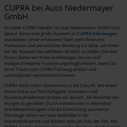
CUPRA bei Auto Niedermayer
GmbH
Als freier CUPRA Händler ist Auto Niedermayer GmbH stolz
darauf, Ihnen eine große Auswahl an
CUPRA Fahrzeugen
anzubieten. Unser erfahrenes Team steht Ihnen mit
Fachwissen und persönlicher Beratung zur Seite, um Ihnen
bei der Auswahl des perfekten Modells zu helfen. Darüber
hinaus bieten wir Ihnen erstklassigen Service und
maßgeschneiderte Finanzierungsmöglichkeiten, damit Sie
Ihren Traum vom CUPRA Fahrzeug einfach und
unkompliziert verwirklichen können.
CUPRA blickt voller Optimismus in die Zukunft. Mit einem
klaren Fokus auf Nachhaltigkeit, Innovation und
Kundenzufriedenheit streben wir danach, die Mobilität von
morgen zu gestalten. Durch Investitionen in alternative
Antriebstechnologien und die Entwicklung autonomer
Fahrzeuge setzen wir neue Maßstäbe in der
Automobilbranche und bleiben stets am Puls der Zeit. Mit
CUPRA sind Sie bestens gerüstet für die Herausforderungen