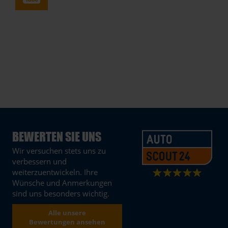
BEWERTEN SIE UNS
Wir versuchen stets uns zu
verbessern und
weiterzuentwickeln. Ihre
Wünsche und Anmerkungen
sind uns besonders wichtig.
Alle unsere
Bewertungen ansehen