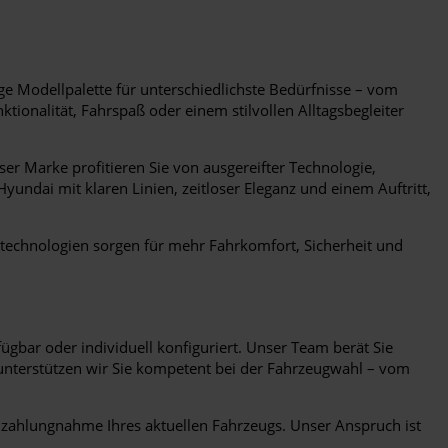
ige Modellpalette für unterschiedlichste Bedürfnisse – vom
ionalität, Fahrspaß oder einem stilvollen Alltagsbegleiter
er Marke profitieren Sie von ausgereifter Technologie,
undai mit klaren Linien, zeitloser Eleganz und einem Auftritt,
ebstechnologien sorgen für mehr Fahrkomfort, Sicherheit und
gbar oder individuell konfiguriert. Unser Team berät Sie
 unterstützen wir Sie kompetent bei der Fahrzeugwahl – vom
nzahlungnahme Ihres aktuellen Fahrzeugs. Unser Anspruch ist