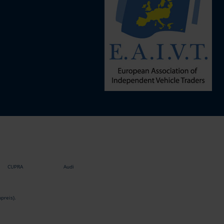
CUPRA
Audi
preis).