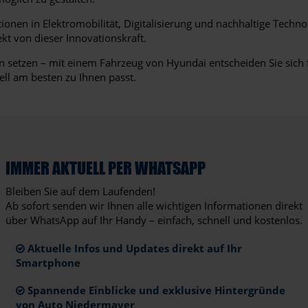
onen in Elektromobilität, Digitalisierung und nachhaltige Technol
kt von dieser Innovationskraft.
setzen – mit einem Fahrzeug von Hyundai entscheiden Sie sich f
ll am besten zu Ihnen passt.
IMMER AKTUELL PER WHATSAPP
Bleiben Sie auf dem Laufenden!
Ab sofort senden wir Ihnen alle wichtigen Informationen direkt
über WhatsApp auf Ihr Handy – einfach, schnell und kostenlos.
Aktuelle Infos und Updates direkt auf Ihr
Smartphone
Spannende Einblicke und exklusive Hintergründe
von Auto Niedermayer