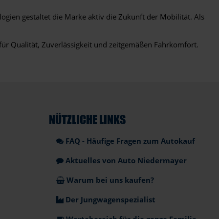
ogien gestaltet die Marke aktiv die Zukunft der Mobilität. Als
ür Qualität, Zuverlässigkeit und zeitgemäßen Fahrkomfort.
NÜTZLICHE LINKS
FAQ - Häufige Fragen zum Autokauf
Aktuelles von Auto Niedermayer
Warum bei uns kaufen?
Der Jungwagenspezialist
Wartebereich für die ganze Familie