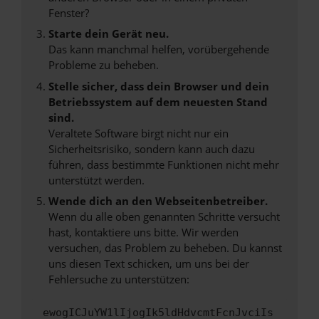
Fenster?
Starte dein Gerät neu.
Das kann manchmal helfen, vorübergehende
Probleme zu beheben.
Stelle sicher, dass dein Browser und dein
Betriebssystem auf dem neuesten Stand
sind.
Veraltete Software birgt nicht nur ein
Sicherheitsrisiko, sondern kann auch dazu
führen, dass bestimmte Funktionen nicht mehr
unterstützt werden.
Wende dich an den Webseitenbetreiber.
Wenn du alle oben genannten Schritte versucht
hast, kontaktiere uns bitte. Wir werden
versuchen, das Problem zu beheben. Du kannst
uns diesen Text schicken, um uns bei der
Fehlersuche zu unterstützen:
ewogICJuYW1lIjogIk5ldHdvcmtFcnJvciIs