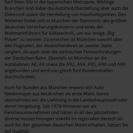
fünf ihren Sitz in der bayerischen Metropole. Wichtige
Branchen sind dabei die Automobilherstellung aber auch die
Elektronik sowie die Herstellung von Haushaltsgeräten. Des
Weiteren findet sich in München der Stammsitz des größten
deutschen Versicherungskonzerns und eines der
Weltmarktführers für Kältetechnik, um nur einige „Big
Player“ zu nennen. Zu erreichen ist München sowohl über
den Flughafen, der deutschlandweit an zweiter Stelle
rangiert, als auch über die zahlreichen Fernverbindungen
der Deutschen Bahn. Ebenfalls ist München an die
Autobahnen A8, A9 sowie die A92, A94, A95, A96 und A99
angebunden und wird von gleich fünf Bundesstraßen
durchschnitten.
Auch für Kunden aus München erweist sich Auto
Niedermayer aus Neukirchen als erste Wahl. Gerne
übernehmen wir die Lieferung in die Landeshauptstadt oder
deren Umgebung. Seit 1978 firmieren wir als
Familienunternehmen und haben in all den Jahrzehnten
diverse Auszeichnungen sowohl im regionalen Bereich als
auch für den gesamten deutschen Markt erhalten. Setzen Sie
auf Qualität.