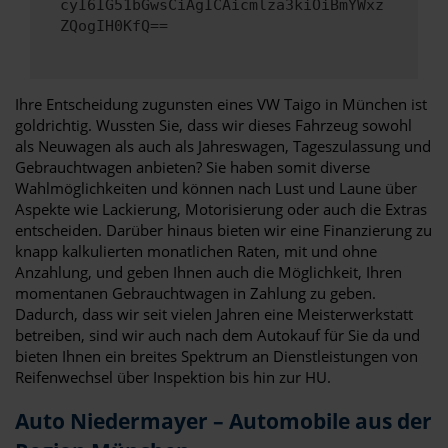
cyI6IG51bGwsCiAgICAicmlza3kiOiBmYWxz
ZQogIH0KfQ==
Ihre Entscheidung zugunsten eines VW Taigo in München ist
goldrichtig. Wussten Sie, dass wir dieses Fahrzeug sowohl
als Neuwagen als auch als Jahreswagen, Tageszulassung und
Gebrauchtwagen anbieten? Sie haben somit diverse
Wahlmöglichkeiten und können nach Lust und Laune über
Aspekte wie Lackierung, Motorisierung oder auch die Extras
entscheiden. Darüber hinaus bieten wir eine Finanzierung zu
knapp kalkulierten monatlichen Raten, mit und ohne
Anzahlung, und geben Ihnen auch die Möglichkeit, Ihren
momentanen Gebrauchtwagen in Zahlung zu geben.
Dadurch, dass wir seit vielen Jahren eine Meisterwerkstatt
betreiben, sind wir auch nach dem Autokauf für Sie da und
bieten Ihnen ein breites Spektrum an Dienstleistungen von
Reifenwechsel über Inspektion bis hin zur HU.
Auto Niedermayer – Automobile aus der