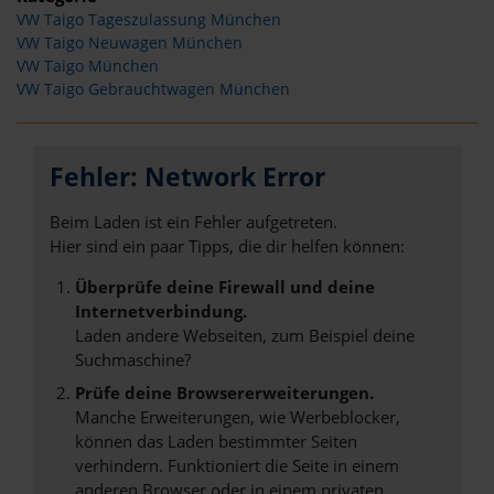
VW Taigo Tageszulassung München
VW Taigo Neuwagen München
VW Taigo München
VW Taigo Gebrauchtwagen München
Fehler: Network Error
Beim Laden ist ein Fehler aufgetreten.
Hier sind ein paar Tipps, die dir helfen können:
Überprüfe deine Firewall und deine
Internetverbindung.
Laden andere Webseiten, zum Beispiel deine
Suchmaschine?
Prüfe deine Browsererweiterungen.
Manche Erweiterungen, wie Werbeblocker,
können das Laden bestimmter Seiten
verhindern. Funktioniert die Seite in einem
anderen Browser oder in einem privaten