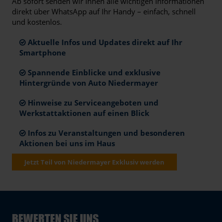
Ab sofort senden wir Ihnen alle wichtigen Informationen
direkt über WhatsApp auf Ihr Handy – einfach, schnell
und kostenlos.
Aktuelle Infos und Updates direkt auf Ihr
Smartphone
Spannende Einblicke und exklusive
Hintergründe von Auto Niedermayer
Hinweise zu Serviceangeboten und
Werkstattaktionen auf einen Blick
Infos zu Veranstaltungen und besonderen
Aktionen bei uns im Haus
Jetzt Teil von Niedermayer Exklusiv werden
BEWERTEN SIE UNS