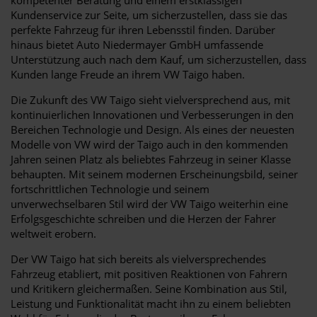
Kundenservice zur Seite, um sicherzustellen, dass sie das
perfekte Fahrzeug für ihren Lebensstil finden. Darüber
hinaus bietet Auto Niedermayer GmbH umfassende
Unterstützung auch nach dem Kauf, um sicherzustellen, dass
Kunden lange Freude an ihrem VW Taigo haben.
Die Zukunft des VW Taigo sieht vielversprechend aus, mit
kontinuierlichen Innovationen und Verbesserungen in den
Bereichen Technologie und Design. Als eines der neuesten
Modelle von VW wird der Taigo auch in den kommenden
Jahren seinen Platz als beliebtes Fahrzeug in seiner Klasse
behaupten. Mit seinem modernen Erscheinungsbild, seiner
fortschrittlichen Technologie und seinem
unverwechselbaren Stil wird der VW Taigo weiterhin eine
Erfolgsgeschichte schreiben und die Herzen der Fahrer
weltweit erobern.
Der VW Taigo hat sich bereits als vielversprechendes
Fahrzeug etabliert, mit positiven Reaktionen von Fahrern
und Kritikern gleichermaßen. Seine Kombination aus Stil,
Leistung und Funktionalität macht ihn zu einem beliebten