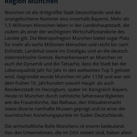
Region München
München ist die drittgrößte Stadt Deutschlands und die
unangefochtene Nummer eins innerhalb Bayerns. Mehr als
1,5 Millionen Menschen leben in der Landeshauptstadt, die
zudem als einer der wichtigsten Wirtschaftsstandorte des
Landes gilt. Die Metropolregion München bietet sogar Platz
für mehr als sechs Millionen Menschen und reicht bis nach
Eichstätt, Landshut sowie ins Ostallgäu und an die deutsch-
österreichische Grenze. Bemerkenswert an München ist
auch die Dynamik und die Tatsache, dass die Stadt bei der
Lebensqualität Jahr für Jahr in den weltweiten Top 5 gelistet
wird. Gegründet wurde München im Jahr 1158 und war seit
dem frühen 16. Jahrhundert sowohl Haupt- als auch
Residenzstadt im Herzogtum, später im Königreich Bayern.
Heute ist München durch zahlreiche Sehenswürdigkeiten
wie die Frauenkirche, das Rathaus, den Viktualienmarkt
sowie diverse namhafte Museen geprägt und ist einer der
touristischen Anziehungspunkte im Süden Deutschlands.
Die wirtschaftliche Rolle Münchens ist enorm bedeutend.
Von den Unternehmen, die im DAX notiert sind, haben allein