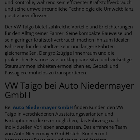
und Kontrolle, während sein effizienter Kraftstoffverbrauch
und seine umweltfreundliche Technologie die Umweltbilanz
positiv beeinflussen.
Der VW Taigo bietet zahlreiche Vorteile und Erleichterungen
für den Alltag seiner Fahrer. Seine kompakte Bauweise und
sein geringer Kraftstoffverbrauch machen ihn zum idealen
Fahrzeug für den Stadtverkehr und längere Fahrten
gleichermaßen. Der großzügige Innenraum und die
praktischen Features wie umklappbare Sitze und vielseitige
Stauraummöglichkeiten ermöglichen es, Gepäck und
Passagiere mühelos zu transportieren.
VW Taigo bei Auto Niedermayer
GmbH
Bei
Auto Niedermayer GmbH
finden Kunden den VW
Taigo in verschiedenen Ausstattungsvarianten und
Farboptionen, die es ermöglichen, das Fahrzeug nach
individuellen Vorlieben anzupassen. Das erfahrene Team
von Auto Niedermayer GmbH steht Kunden mit
kompetenter Beratung und einem erstklassigen