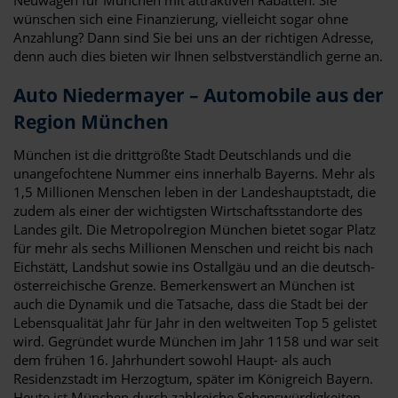
wünschen sich eine Finanzierung, vielleicht sogar ohne
Anzahlung? Dann sind Sie bei uns an der richtigen Adresse,
denn auch dies bieten wir Ihnen selbstverständlich gerne an.
Auto Niedermayer – Automobile aus der
Region München
München ist die drittgrößte Stadt Deutschlands und die
unangefochtene Nummer eins innerhalb Bayerns. Mehr als
1,5 Millionen Menschen leben in der Landeshauptstadt, die
zudem als einer der wichtigsten Wirtschaftsstandorte des
Landes gilt. Die Metropolregion München bietet sogar Platz
für mehr als sechs Millionen Menschen und reicht bis nach
Eichstätt, Landshut sowie ins Ostallgäu und an die deutsch-
österreichische Grenze. Bemerkenswert an München ist
auch die Dynamik und die Tatsache, dass die Stadt bei der
Lebensqualität Jahr für Jahr in den weltweiten Top 5 gelistet
wird. Gegründet wurde München im Jahr 1158 und war seit
dem frühen 16. Jahrhundert sowohl Haupt- als auch
Residenzstadt im Herzogtum, später im Königreich Bayern.
Heute ist München durch zahlreiche Sehenswürdigkeiten