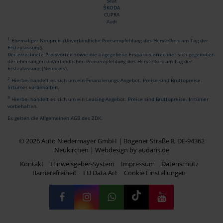
Seat
ŠKODA
CUPRA
Audi
1
Ehemaliger Neupreis (Unverbindliche Preisempfehlung des Herstellers am Tag der
Erstzulassung).
Der errechnete Preisvorteil sowie die angegebene Ersparnis errechnet sich gegenüber
der ehemaligen unverbindlichen Preisempfehlung des Herstellers am Tag der
Erstzulassung (Neupreis).
2
Hierbei handelt es sich um ein Finanzierungs-Angebot. Preise sind Bruttopreise.
Irrtümer vorbehalten.
3
Hierbei handelt es sich um ein Leasing-Angebot. Preise sind Bruttopreise. Irrtümer
vorbehalten.
Es gelten die Allgemeinen AGB des ZDK.
© 2026 Auto Niedermayer GmbH | Bogener Straße 8, DE-94362
Neukirchen |
Webdesign by audaris.de
Kontakt
Hinweisgeber-System
Impressum
Datenschutz
Barrierefreiheit
EU Data Act
Cookie Einstellungen