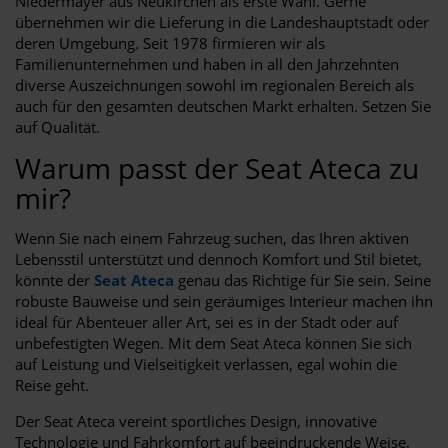
Niedermayer aus Neukirchen als erste Wahl. Gerne
übernehmen wir die Lieferung in die Landeshauptstadt oder
deren Umgebung. Seit 1978 firmieren wir als
Familienunternehmen und haben in all den Jahrzehnten
diverse Auszeichnungen sowohl im regionalen Bereich als
auch für den gesamten deutschen Markt erhalten. Setzen Sie
auf Qualität.
Warum passt der Seat Ateca zu
mir?
Wenn Sie nach einem Fahrzeug suchen, das Ihren aktiven
Lebensstil unterstützt und dennoch Komfort und Stil bietet,
könnte der
Seat Ateca
genau das Richtige für Sie sein. Seine
robuste Bauweise und sein geräumiges Interieur machen ihn
ideal für Abenteuer aller Art, sei es in der Stadt oder auf
unbefestigten Wegen. Mit dem Seat Ateca können Sie sich
auf Leistung und Vielseitigkeit verlassen, egal wohin die
Reise geht.
Der Seat Ateca vereint sportliches Design, innovative
Technologie und Fahrkomfort auf beeindruckende Weise.