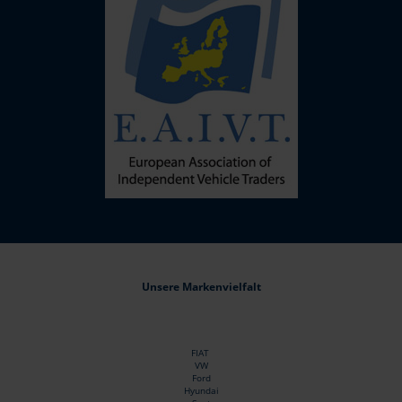
Unsere Markenvielfalt
FIAT
VW
Ford
Hyundai