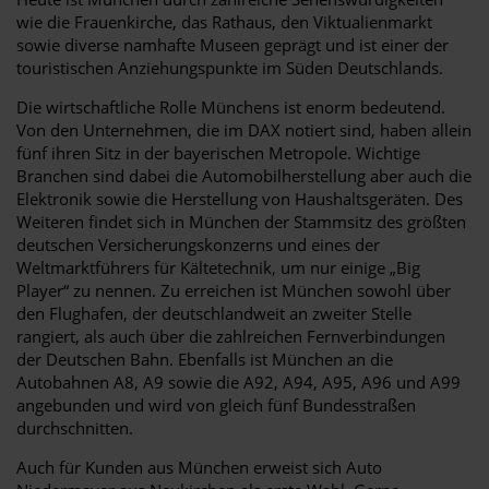
wie die Frauenkirche, das Rathaus, den Viktualienmarkt
sowie diverse namhafte Museen geprägt und ist einer der
touristischen Anziehungspunkte im Süden Deutschlands.
Die wirtschaftliche Rolle Münchens ist enorm bedeutend.
Von den Unternehmen, die im DAX notiert sind, haben allein
fünf ihren Sitz in der bayerischen Metropole. Wichtige
Branchen sind dabei die Automobilherstellung aber auch die
Elektronik sowie die Herstellung von Haushaltsgeräten. Des
Weiteren findet sich in München der Stammsitz des größten
deutschen Versicherungskonzerns und eines der
Weltmarktführers für Kältetechnik, um nur einige „Big
Player“ zu nennen. Zu erreichen ist München sowohl über
den Flughafen, der deutschlandweit an zweiter Stelle
rangiert, als auch über die zahlreichen Fernverbindungen
der Deutschen Bahn. Ebenfalls ist München an die
Autobahnen A8, A9 sowie die A92, A94, A95, A96 und A99
angebunden und wird von gleich fünf Bundesstraßen
durchschnitten.
Auch für Kunden aus München erweist sich Auto