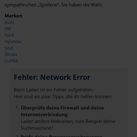
sympathischen „Spielerei“. Sie haben die Wahl.
Marken
Audi
VW
Ford
Hyundai
Seat
Škoda
CUPRA
Fehler: Network Error
Beim Laden ist ein Fehler aufgetreten.
Hier sind ein paar Tipps, die dir helfen können:
Überprüfe deine Firewall und deine
Internetverbindung.
Laden andere Webseiten, zum Beispiel deine
Suchmaschine?
Prüfe deine Browsererweiterungen.