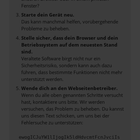
Fenster?
Starte dein Gerät neu.
Das kann manchmal helfen, vorübergehende
Probleme zu beheben.
Stelle sicher, dass dein Browser und dein
Betriebssystem auf dem neuesten Stand
sind.
Veraltete Software birgt nicht nur ein
Sicherheitsrisiko, sondern kann auch dazu
führen, dass bestimmte Funktionen nicht mehr
unterstützt werden.
Wende dich an den Webseitenbetreiber.
Wenn du alle oben genannten Schritte versucht
hast, kontaktiere uns bitte. Wir werden
versuchen, das Problem zu beheben. Du kannst
uns diesen Text schicken, um uns bei der
Fehlersuche zu unterstützen:
ewogICJuYW1lIjogIk5ldHdvcmtFcnJvciIs