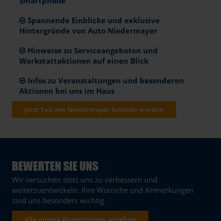
Smartphone
Spannende Einblicke und exklusive
Hintergründe von Auto Niedermayer
Hinweise zu Serviceangeboten und
Werkstattaktionen auf einen Blick
Infos zu Veranstaltungen und besonderen
Aktionen bei uns im Haus
Jetzt Teil von Niedermayer Exklusiv werden
BEWERTEN SIE UNS
Wir versuchen stets uns zu verbessern und
weiterzuentwickeln. Ihre Wünsche und Anmerkungen
sind uns besonders wichtig.
Alle unsere Bewertungen ansehen