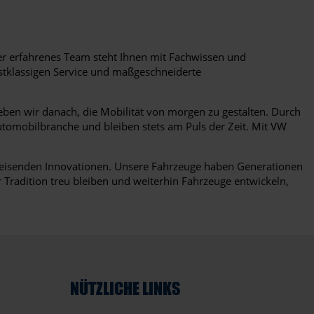
r erfahrenes Team steht Ihnen mit Fachwissen und
rstklassigen Service und maßgeschneiderte
eben wir danach, die Mobilität von morgen zu gestalten. Durch
utomobilbranche und bleiben stets am Puls der Zeit. Mit VW
weisenden Innovationen. Unsere Fahrzeuge haben Generationen
 Tradition treu bleiben und weiterhin Fahrzeuge entwickeln,
NÜTZLICHE LINKS