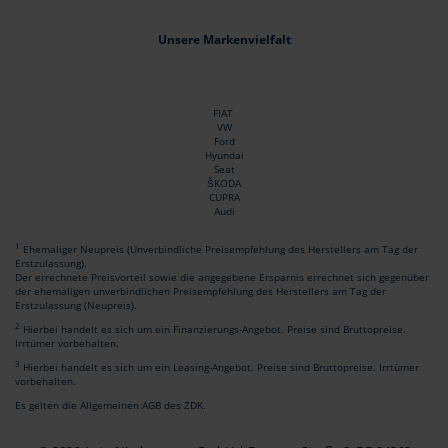
Unsere Markenvielfalt
FIAT
VW
Ford
Hyundai
Seat
ŠKODA
CUPRA
Audi
1
Ehemaliger Neupreis (Unverbindliche Preisempfehlung des Herstellers am Tag der
Erstzulassung).
Der errechnete Preisvorteil sowie die angegebene Ersparnis errechnet sich gegenüber
der ehemaligen unverbindlichen Preisempfehlung des Herstellers am Tag der
Erstzulassung (Neupreis).
2
Hierbei handelt es sich um ein Finanzierungs-Angebot. Preise sind Bruttopreise.
Irrtümer vorbehalten.
3
Hierbei handelt es sich um ein Leasing-Angebot. Preise sind Bruttopreise. Irrtümer
vorbehalten.
Es gelten die Allgemeinen AGB des ZDK.