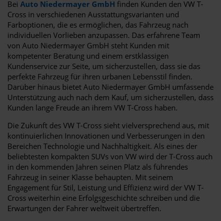
Bei
Auto Niedermayer GmbH
finden Kunden den VW T-
Cross in verschiedenen Ausstattungsvarianten und
Farboptionen, die es ermöglichen, das Fahrzeug nach
individuellen Vorlieben anzupassen. Das erfahrene Team
von Auto Niedermayer GmbH steht Kunden mit
kompetenter Beratung und einem erstklassigen
Kundenservice zur Seite, um sicherzustellen, dass sie das
perfekte Fahrzeug für ihren urbanen Lebensstil finden.
Darüber hinaus bietet Auto Niedermayer GmbH umfassende
Unterstützung auch nach dem Kauf, um sicherzustellen, dass
Kunden lange Freude an ihrem VW T-Cross haben.
Die Zukunft des VW T-Cross sieht vielversprechend aus, mit
kontinuierlichen Innovationen und Verbesserungen in den
Bereichen Technologie und Nachhaltigkeit. Als eines der
beliebtesten kompakten SUVs von VW wird der T-Cross auch
in den kommenden Jahren seinen Platz als führendes
Fahrzeug in seiner Klasse behaupten. Mit seinem
Engagement für Stil, Leistung und Effizienz wird der VW T-
Cross weiterhin eine Erfolgsgeschichte schreiben und die
Erwartungen der Fahrer weltweit übertreffen.