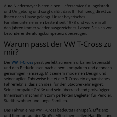
Auto Niedermayer bieten einen Lieferservice für Ingolstadt
und Umgebung und sorgt dafür, dass Ihr Fahrzeug direkt zu
Ihnen nach Hause gelangt. Unser bayerisches
Familienunternehmen besteht seit 1978 und wurde in all
den Jahren immer wieder ausgezeichnet. Lassen Sie sich von
besonderer Beratungskompetenz überzeugen.
Warum passt der VW T-Cross zu
mir?
Der
VW T-Cross
passt perfekt zu einem urbanen Lebensstil
und den Bedürfnissen nach einem kompakten und dennoch
geräumigen Fahrzeug. Mit seinem modernen Design und
seiner agilen Fahrweise bietet der T-Cross ein dynamisches
Fahrerlebnis, das sich ideal für den Stadtverkehr eignet.
Seine kompakte Größe und sein überraschend großzügiger
Innenraum machen ihn zum perfekten Begleiter für Pendler,
Stadtbewohner und junge Familien.
Das Fahren eines VW T-Cross bedeutet Fahrspaß, Effizienz
und Komfort auf der Straße. Mit seinem agilen Handling und