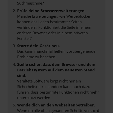
Suchmaschine?
Prüfe deine Browsererweiterungen.
Manche Erweiterungen, wie Werbeblocker,
können das Laden bestimmter Seiten
verhindern. Funktioniert die Seite in einem
anderen Browser oder in einem privaten
Fenster?
Starte dein Gerät neu.
Das kann manchmal helfen, vorübergehende
Probleme zu beheben.
Stelle sicher, dass dein Browser und dein
Betriebssystem auf dem neuesten Stand
sind.
Veraltete Software birgt nicht nur ein
Sicherheitsrisiko, sondern kann auch dazu
führen, dass bestimmte Funktionen nicht mehr
unterstützt werden.
Wende dich an den Webseitenbetreiber.
Wenn du alle oben genannten Schritte versucht