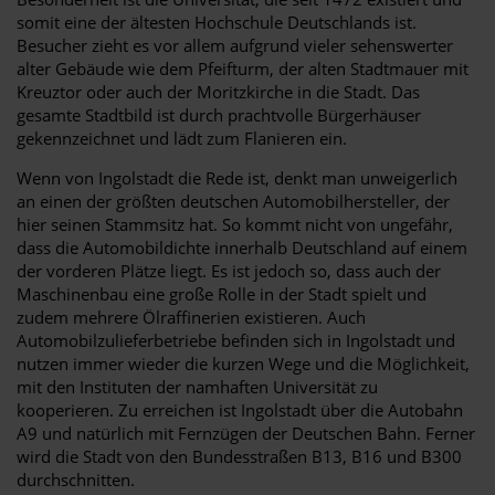
somit eine der ältesten Hochschule Deutschlands ist.
Besucher zieht es vor allem aufgrund vieler sehenswerter
alter Gebäude wie dem Pfeifturm, der alten Stadtmauer mit
Kreuztor oder auch der Moritzkirche in die Stadt. Das
gesamte Stadtbild ist durch prachtvolle Bürgerhäuser
gekennzeichnet und lädt zum Flanieren ein.
Wenn von Ingolstadt die Rede ist, denkt man unweigerlich
an einen der größten deutschen Automobilhersteller, der
hier seinen Stammsitz hat. So kommt nicht von ungefähr,
dass die Automobildichte innerhalb Deutschland auf einem
der vorderen Plätze liegt. Es ist jedoch so, dass auch der
Maschinenbau eine große Rolle in der Stadt spielt und
zudem mehrere Ölraffinerien existieren. Auch
Automobilzulieferbetriebe befinden sich in Ingolstadt und
nutzen immer wieder die kurzen Wege und die Möglichkeit,
mit den Instituten der namhaften Universität zu
kooperieren. Zu erreichen ist Ingolstadt über die Autobahn
A9 und natürlich mit Fernzügen der Deutschen Bahn. Ferner
wird die Stadt von den Bundesstraßen B13, B16 und B300
durchschnitten.