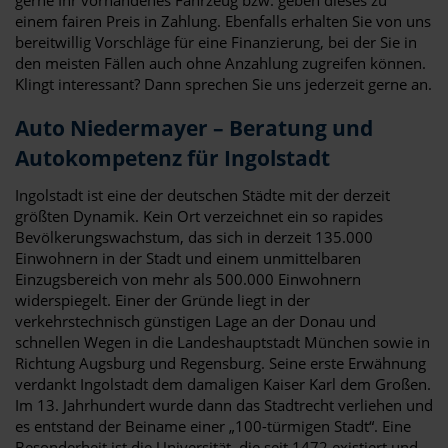
einem fairen Preis in Zahlung. Ebenfalls erhalten Sie von uns
bereitwillig Vorschläge für eine Finanzierung, bei der Sie in
den meisten Fällen auch ohne Anzahlung zugreifen können.
Klingt interessant? Dann sprechen Sie uns jederzeit gerne an.
Auto Niedermayer – Beratung und
Autokompetenz für Ingolstadt
Ingolstadt ist eine der deutschen Städte mit der derzeit
größten Dynamik. Kein Ort verzeichnet ein so rapides
Bevölkerungswachstum, das sich in derzeit 135.000
Einwohnern in der Stadt und einem unmittelbaren
Einzugsbereich von mehr als 500.000 Einwohnern
widerspiegelt. Einer der Gründe liegt in der
verkehrstechnisch günstigen Lage an der Donau und
schnellen Wegen in die Landeshauptstadt München sowie in
Richtung Augsburg und Regensburg. Seine erste Erwähnung
verdankt Ingolstadt dem damaligen Kaiser Karl dem Großen.
Im 13. Jahrhundert wurde dann das Stadtrecht verliehen und
es entstand der Beiname einer „100-türmigen Stadt“. Eine
Besonderheit ist die Universität, die seit 1472 existiert und