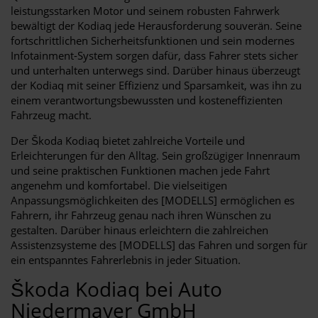
leistungsstarken Motor und seinem robusten Fahrwerk
bewältigt der Kodiaq jede Herausforderung souverän. Seine
fortschrittlichen Sicherheitsfunktionen und sein modernes
Infotainment-System sorgen dafür, dass Fahrer stets sicher
und unterhalten unterwegs sind. Darüber hinaus überzeugt
der Kodiaq mit seiner Effizienz und Sparsamkeit, was ihn zu
einem verantwortungsbewussten und kosteneffizienten
Fahrzeug macht.
Der Škoda Kodiaq bietet zahlreiche Vorteile und
Erleichterungen für den Alltag. Sein großzügiger Innenraum
und seine praktischen Funktionen machen jede Fahrt
angenehm und komfortabel. Die vielseitigen
Anpassungsmöglichkeiten des [MODELLS] ermöglichen es
Fahrern, ihr Fahrzeug genau nach ihren Wünschen zu
gestalten. Darüber hinaus erleichtern die zahlreichen
Assistenzsysteme des [MODELLS] das Fahren und sorgen für
ein entspanntes Fahrerlebnis in jeder Situation.
Škoda Kodiaq bei Auto
Niedermayer GmbH