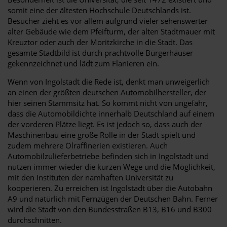
somit eine der ältesten Hochschule Deutschlands ist.
Besucher zieht es vor allem aufgrund vieler sehenswerter
alter Gebäude wie dem Pfeifturm, der alten Stadtmauer mit
Kreuztor oder auch der Moritzkirche in die Stadt. Das
gesamte Stadtbild ist durch prachtvolle Bürgerhäuser
gekennzeichnet und lädt zum Flanieren ein.
Wenn von Ingolstadt die Rede ist, denkt man unweigerlich
an einen der größten deutschen Automobilhersteller, der
hier seinen Stammsitz hat. So kommt nicht von ungefähr,
dass die Automobildichte innerhalb Deutschland auf einem
der vorderen Plätze liegt. Es ist jedoch so, dass auch der
Maschinenbau eine große Rolle in der Stadt spielt und
zudem mehrere Ölraffinerien existieren. Auch
Automobilzulieferbetriebe befinden sich in Ingolstadt und
nutzen immer wieder die kurzen Wege und die Möglichkeit,
mit den Instituten der namhaften Universität zu
kooperieren. Zu erreichen ist Ingolstadt über die Autobahn
A9 und natürlich mit Fernzügen der Deutschen Bahn. Ferner
wird die Stadt von den Bundesstraßen B13, B16 und B300
durchschnitten.