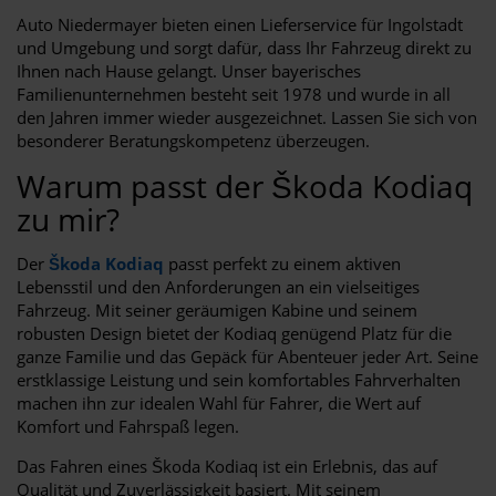
Auto Niedermayer bieten einen Lieferservice für Ingolstadt
und Umgebung und sorgt dafür, dass Ihr Fahrzeug direkt zu
Ihnen nach Hause gelangt. Unser bayerisches
Familienunternehmen besteht seit 1978 und wurde in all
den Jahren immer wieder ausgezeichnet. Lassen Sie sich von
besonderer Beratungskompetenz überzeugen.
Warum passt der Škoda Kodiaq
zu mir?
Der
Škoda Kodiaq
passt perfekt zu einem aktiven
Lebensstil und den Anforderungen an ein vielseitiges
Fahrzeug. Mit seiner geräumigen Kabine und seinem
robusten Design bietet der Kodiaq genügend Platz für die
ganze Familie und das Gepäck für Abenteuer jeder Art. Seine
erstklassige Leistung und sein komfortables Fahrverhalten
machen ihn zur idealen Wahl für Fahrer, die Wert auf
Komfort und Fahrspaß legen.
Das Fahren eines Škoda Kodiaq ist ein Erlebnis, das auf
Qualität und Zuverlässigkeit basiert. Mit seinem