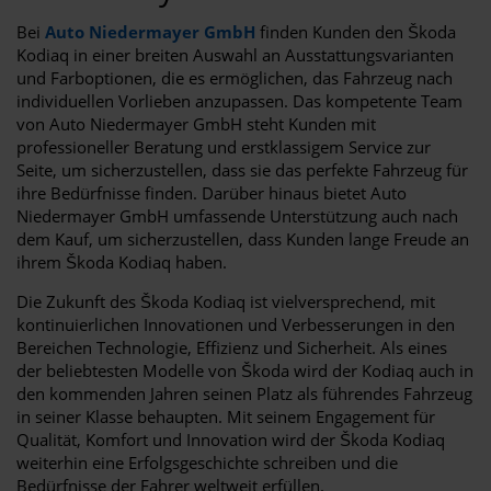
Bei
Auto Niedermayer GmbH
finden Kunden den Škoda
Kodiaq in einer breiten Auswahl an Ausstattungsvarianten
und Farboptionen, die es ermöglichen, das Fahrzeug nach
individuellen Vorlieben anzupassen. Das kompetente Team
von Auto Niedermayer GmbH steht Kunden mit
professioneller Beratung und erstklassigem Service zur
Seite, um sicherzustellen, dass sie das perfekte Fahrzeug für
ihre Bedürfnisse finden. Darüber hinaus bietet Auto
Niedermayer GmbH umfassende Unterstützung auch nach
dem Kauf, um sicherzustellen, dass Kunden lange Freude an
ihrem Škoda Kodiaq haben.
Die Zukunft des Škoda Kodiaq ist vielversprechend, mit
kontinuierlichen Innovationen und Verbesserungen in den
Bereichen Technologie, Effizienz und Sicherheit. Als eines
der beliebtesten Modelle von Škoda wird der Kodiaq auch in
den kommenden Jahren seinen Platz als führendes Fahrzeug
in seiner Klasse behaupten. Mit seinem Engagement für
Qualität, Komfort und Innovation wird der Škoda Kodiaq
weiterhin eine Erfolgsgeschichte schreiben und die
Bedürfnisse der Fahrer weltweit erfüllen.