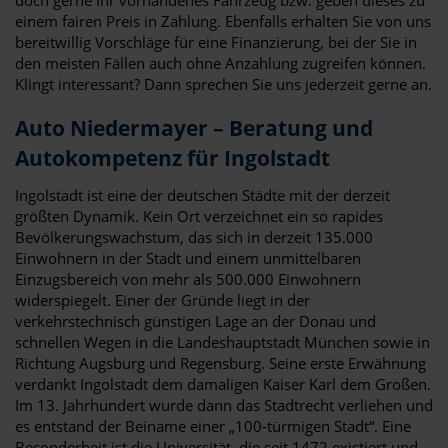
einem fairen Preis in Zahlung. Ebenfalls erhalten Sie von uns
bereitwillig Vorschläge für eine Finanzierung, bei der Sie in
den meisten Fällen auch ohne Anzahlung zugreifen können.
Klingt interessant? Dann sprechen Sie uns jederzeit gerne an.
Auto Niedermayer – Beratung und
Autokompetenz für Ingolstadt
Ingolstadt ist eine der deutschen Städte mit der derzeit
größten Dynamik. Kein Ort verzeichnet ein so rapides
Bevölkerungswachstum, das sich in derzeit 135.000
Einwohnern in der Stadt und einem unmittelbaren
Einzugsbereich von mehr als 500.000 Einwohnern
widerspiegelt. Einer der Gründe liegt in der
verkehrstechnisch günstigen Lage an der Donau und
schnellen Wegen in die Landeshauptstadt München sowie in
Richtung Augsburg und Regensburg. Seine erste Erwähnung
verdankt Ingolstadt dem damaligen Kaiser Karl dem Großen.
Im 13. Jahrhundert wurde dann das Stadtrecht verliehen und
es entstand der Beiname einer „100-türmigen Stadt“. Eine
Besonderheit ist die Universität, die seit 1472 existiert und