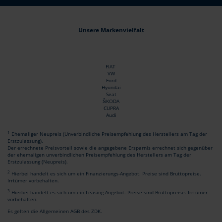
Unsere Markenvielfalt
FIAT
VW
Ford
Hyundai
Seat
ŠKODA
CUPRA
Audi
1
Ehemaliger Neupreis (Unverbindliche Preisempfehlung des Herstellers am Tag der
Erstzulassung).
Der errechnete Preisvorteil sowie die angegebene Ersparnis errechnet sich gegenüber
der ehemaligen unverbindlichen Preisempfehlung des Herstellers am Tag der
Erstzulassung (Neupreis).
2
Hierbei handelt es sich um ein Finanzierungs-Angebot. Preise sind Bruttopreise.
Irrtümer vorbehalten.
3
Hierbei handelt es sich um ein Leasing-Angebot. Preise sind Bruttopreise. Irrtümer
vorbehalten.
Es gelten die Allgemeinen AGB des ZDK.