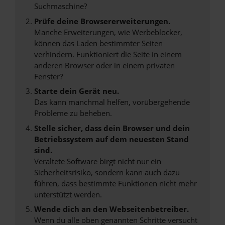
Suchmaschine?
Prüfe deine Browsererweiterungen.
Manche Erweiterungen, wie Werbeblocker,
können das Laden bestimmter Seiten
verhindern. Funktioniert die Seite in einem
anderen Browser oder in einem privaten
Fenster?
Starte dein Gerät neu.
Das kann manchmal helfen, vorübergehende
Probleme zu beheben.
Stelle sicher, dass dein Browser und dein
Betriebssystem auf dem neuesten Stand
sind.
Veraltete Software birgt nicht nur ein
Sicherheitsrisiko, sondern kann auch dazu
führen, dass bestimmte Funktionen nicht mehr
unterstützt werden.
Wende dich an den Webseitenbetreiber.
Wenn du alle oben genannten Schritte versucht