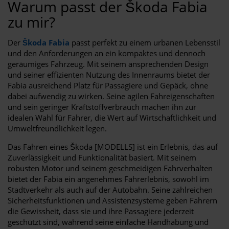
Warum passt der Škoda Fabia
zu mir?
Der
Škoda Fabia
passt perfekt zu einem urbanen Lebensstil
und den Anforderungen an ein kompaktes und dennoch
geräumiges Fahrzeug. Mit seinem ansprechenden Design
und seiner effizienten Nutzung des Innenraums bietet der
Fabia ausreichend Platz für Passagiere und Gepäck, ohne
dabei aufwendig zu wirken. Seine agilen Fahreigenschaften
und sein geringer Kraftstoffverbrauch machen ihn zur
idealen Wahl für Fahrer, die Wert auf Wirtschaftlichkeit und
Umweltfreundlichkeit legen.
Das Fahren eines Škoda [MODELLS] ist ein Erlebnis, das auf
Zuverlässigkeit und Funktionalität basiert. Mit seinem
robusten Motor und seinem geschmeidigen Fahrverhalten
bietet der Fabia ein angenehmes Fahrerlebnis, sowohl im
Stadtverkehr als auch auf der Autobahn. Seine zahlreichen
Sicherheitsfunktionen und Assistenzsysteme geben Fahrern
die Gewissheit, dass sie und ihre Passagiere jederzeit
geschützt sind, während seine einfache Handhabung und