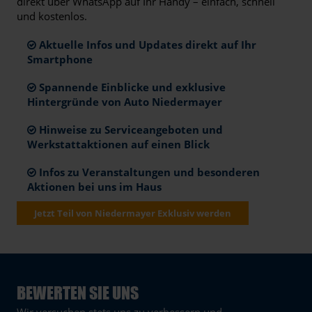
direkt über WhatsApp auf Ihr Handy – einfach, schnell
und kostenlos.
Aktuelle Infos und Updates direkt auf Ihr
Smartphone
Spannende Einblicke und exklusive
Hintergründe von Auto Niedermayer
Hinweise zu Serviceangeboten und
Werkstattaktionen auf einen Blick
Infos zu Veranstaltungen und besonderen
Aktionen bei uns im Haus
Jetzt Teil von Niedermayer Exklusiv werden
BEWERTEN SIE UNS
Wir versuchen stets uns zu verbessern und