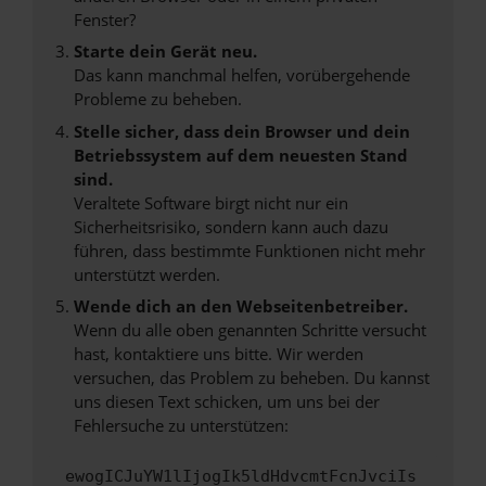
Fenster?
Starte dein Gerät neu.
Das kann manchmal helfen, vorübergehende
Probleme zu beheben.
Stelle sicher, dass dein Browser und dein
Betriebssystem auf dem neuesten Stand
sind.
Veraltete Software birgt nicht nur ein
Sicherheitsrisiko, sondern kann auch dazu
führen, dass bestimmte Funktionen nicht mehr
unterstützt werden.
Wende dich an den Webseitenbetreiber.
Wenn du alle oben genannten Schritte versucht
hast, kontaktiere uns bitte. Wir werden
versuchen, das Problem zu beheben. Du kannst
uns diesen Text schicken, um uns bei der
Fehlersuche zu unterstützen:
ewogICJuYW1lIjogIk5ldHdvcmtFcnJvciIs