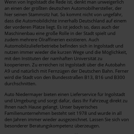
Wenn von Ingolstadt die Rede ist, denkt man unweigerlich
an einen der größten deutschen Automobilhersteller, der
hier seinen Stammsitz hat. So kommt nicht von ungefähr,
dass die Automobildichte innerhalb Deutschland auf einem
der vorderen Plätze liegt. Es ist jedoch so, dass auch der
Maschinenbau eine große Rolle in der Stadt spielt und
zudem mehrere Ölraffinerien existieren. Auch
Automobilzulieferbetriebe befinden sich in Ingolstadt und
nutzen immer wieder die kurzen Wege und die Möglichkeit,
mit den Instituten der namhaften Universität zu
kooperieren. Zu erreichen ist Ingolstadt über die Autobahn
A9 und natürlich mit Fernzügen der Deutschen Bahn. Ferner
wird die Stadt von den Bundesstraßen B13, B16 und B300
durchschnitten.
Auto Niedermayer bieten einen Lieferservice für Ingolstadt
und Umgebung und sorgt dafür, dass Ihr Fahrzeug direkt zu
Ihnen nach Hause gelangt. Unser bayerisches
Familienunternehmen besteht seit 1978 und wurde in all
den Jahren immer wieder ausgezeichnet. Lassen Sie sich von
besonderer Beratungskompetenz überzeugen.