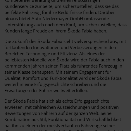
Kundenservice zur Seite, um sicherzustellen, dass sie das
perfekte Fahrzeug für ihre Bedürfnisse finden. Darüber
hinaus bietet Auto Niedermayer GmbH umfassende
Unterstützung auch nach dem Kauf, um sicherzustellen, dass
Kunden lange Freude an ihrem Škoda Fabia haben.
Die Zukunft des Škoda Fabia sieht vielversprechend aus, mit
fortlaufenden Innovationen und Verbesserungen in den
Bereichen Technologie und Effizienz. Als eines der
beliebtesten Modelle von Škoda wird der Fabia auch in den
kommenden Jahren seinen Platz als führendes Fahrzeug in
seiner Klasse behaupten. Mit seinem Engagement für
Qualität, Komfort und Funktionalität wird der Škoda Fabia
weiterhin eine Erfolgsgeschichte schreiben und die
Erwartungen der Fahrer weltweit erfüllen.
Der Škoda Fabia hat sich als echte Erfolgsgeschichte
erwiesen, mit zahlreichen Auszeichnungen und positiven
Bewertungen von Fahrern auf der ganzen Welt. Seine
Kombination aus Stil, Funktionalität und Wirtschaftlichkeit
hat ihn zu einem der meistverkauften Fahrzeuge seiner