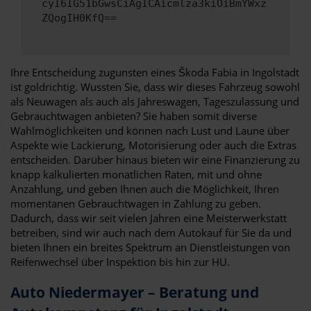
cyI6IG51bGwsCiAgICAicmlza3kiOiBmYWxz
ZQogIH0KfQ==
Ihre Entscheidung zugunsten eines Škoda Fabia in Ingolstadt
ist goldrichtig. Wussten Sie, dass wir dieses Fahrzeug sowohl
als Neuwagen als auch als Jahreswagen, Tageszulassung und
Gebrauchtwagen anbieten? Sie haben somit diverse
Wahlmöglichkeiten und können nach Lust und Laune über
Aspekte wie Lackierung, Motorisierung oder auch die Extras
entscheiden. Darüber hinaus bieten wir eine Finanzierung zu
knapp kalkulierten monatlichen Raten, mit und ohne
Anzahlung, und geben Ihnen auch die Möglichkeit, Ihren
momentanen Gebrauchtwagen in Zahlung zu geben.
Dadurch, dass wir seit vielen Jahren eine Meisterwerkstatt
betreiben, sind wir auch nach dem Autokauf für Sie da und
bieten Ihnen ein breites Spektrum an Dienstleistungen von
Reifenwechsel über Inspektion bis hin zur HU.
Auto Niedermayer – Beratung und