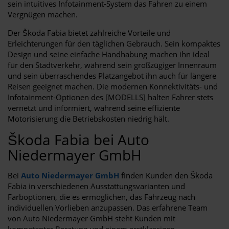
sein intuitives Infotainment-System das Fahren zu einem
Vergnügen machen.
Der Škoda Fabia bietet zahlreiche Vorteile und
Erleichterungen für den täglichen Gebrauch. Sein kompaktes
Design und seine einfache Handhabung machen ihn ideal
für den Stadtverkehr, während sein großzügiger Innenraum
und sein überraschendes Platzangebot ihn auch für längere
Reisen geeignet machen. Die modernen Konnektivitäts- und
Infotainment-Optionen des [MODELLS] halten Fahrer stets
vernetzt und informiert, während seine effiziente
Motorisierung die Betriebskosten niedrig hält.
Škoda Fabia bei Auto
Niedermayer GmbH
Bei
Auto Niedermayer GmbH
finden Kunden den Škoda
Fabia in verschiedenen Ausstattungsvarianten und
Farboptionen, die es ermöglichen, das Fahrzeug nach
individuellen Vorlieben anzupassen. Das erfahrene Team
von Auto Niedermayer GmbH steht Kunden mit
kompetenter Beratung und einem erstklassigen