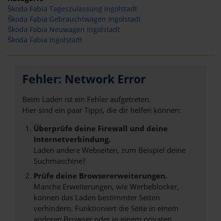
Škoda Fabia Tageszulassung Ingolstadt
Škoda Fabia Gebrauchtwagen Ingolstadt
Škoda Fabia Neuwagen Ingolstadt
Škoda Fabia Ingolstadt
Fehler: Network Error
Beim Laden ist ein Fehler aufgetreten.
Hier sind ein paar Tipps, die dir helfen können:
Überprüfe deine Firewall und deine
Internetverbindung.
Laden andere Webseiten, zum Beispiel deine
Suchmaschine?
Prüfe deine Browsererweiterungen.
Manche Erweiterungen, wie Werbeblocker,
können das Laden bestimmter Seiten
verhindern. Funktioniert die Seite in einem
anderen Browser oder in einem privaten