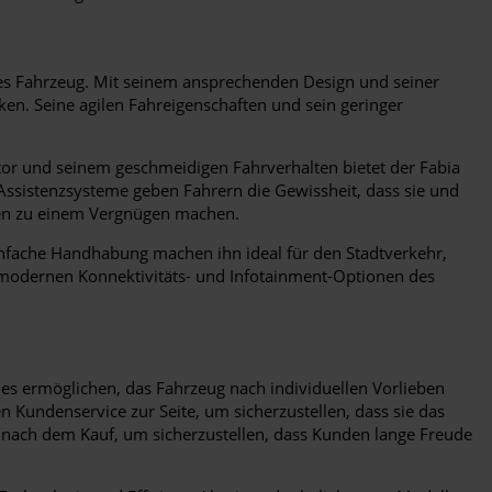
s Fahrzeug. Mit seinem ansprechenden Design und seiner
ken. Seine agilen Fahreigenschaften und sein geringer
otor und seinem geschmeidigen Fahrverhalten bietet der Fabia
Assistenzsysteme geben Fahrern die Gewissheit, dass sie und
hren zu einem Vergnügen machen.
einfache Handhabung machen ihn ideal für den Stadtverkehr,
 modernen Konnektivitäts- und Infotainment-Optionen des
es ermöglichen, das Fahrzeug nach individuellen Vorlieben
undenservice zur Seite, um sicherzustellen, dass sie das
 nach dem Kauf, um sicherzustellen, dass Kunden lange Freude