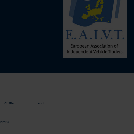
CUPRA
Audi
preis).