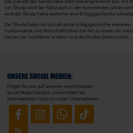
Die Zukunft des Škoda Fabia sieht vielversprechend aus, mit f
von Škoda wird der Fabia auch in den kommenden Jahren seinen
wird der Škoda Fabia weiterhin eine Erfolgsgeschichte schreib
Der Škoda Fabia hat sich als echte Erfolgsgeschichte erwiesen
Funktionalität und Wirtschaftlichkeit hat ihn zu einem der mei
Herzen der Autofahrer erobern und die Straßen beherrschen.
UNSERE SOCIAL MEDIEN:
Folgen Sie uns auf unseren verschiedenen
Social Media Kanälen und erhalten Sie
Informationen rund um unser Unternehmen.