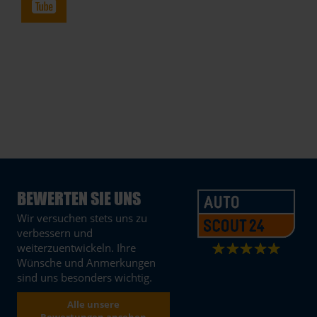
BEWERTEN SIE UNS
Wir versuchen stets uns zu
verbessern und
weiterzuentwickeln. Ihre
Wünsche und Anmerkungen
sind uns besonders wichtig.
Alle unsere
Bewertungen ansehen