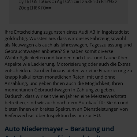
cyI6IG51bGwsCiAgICAicmlza3kiOiBmYWxz
ZQogIH0KfQ==
Ihre Entscheidung zugunsten eines Audi A3 in Ingolstadt ist
goldrichtig. Wussten Sie, dass wir dieses Fahrzeug sowohl
als Neuwagen als auch als Jahreswagen, Tageszulassung und
Gebrauchtwagen anbieten? Sie haben somit diverse
Wahlmöglichkeiten und können nach Lust und Laune über
Aspekte wie Lackierung, Motorisierung oder auch die Extras
entscheiden. Darüber hinaus bieten wir eine Finanzierung zu
knapp kalkulierten monatlichen Raten, mit und ohne
Anzahlung, und geben Ihnen auch die Möglichkeit, Ihren
momentanen Gebrauchtwagen in Zahlung zu geben.
Dadurch, dass wir seit vielen Jahren eine Meisterwerkstatt
betreiben, sind wir auch nach dem Autokauf für Sie da und
bieten Ihnen ein breites Spektrum an Dienstleistungen von
Reifenwechsel über Inspektion bis hin zur HU.
Auto Niedermayer – Beratung und