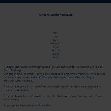
Unsere Markenvielfalt
FIAT
VW
Ford
Hyundai
Seat
ŠKODA
CUPRA
Audi
1
Ehemaliger Neupreis (Unverbindliche Preisempfehlung des Herstellers am Tag der
Erstzulassung).
Der errechnete Preisvorteil sowie die angegebene Ersparnis errechnet sich gegenüber
der ehemaligen unverbindlichen Preisempfehlung des Herstellers am Tag der
Erstzulassung (Neupreis).
2
Hierbei handelt es sich um ein Finanzierungs-Angebot. Preise sind Bruttopreise.
Irrtümer vorbehalten.
3
Hierbei handelt es sich um ein Leasing-Angebot. Preise sind Bruttopreise. Irrtümer
vorbehalten.
Es gelten die Allgemeinen AGB des ZDK.