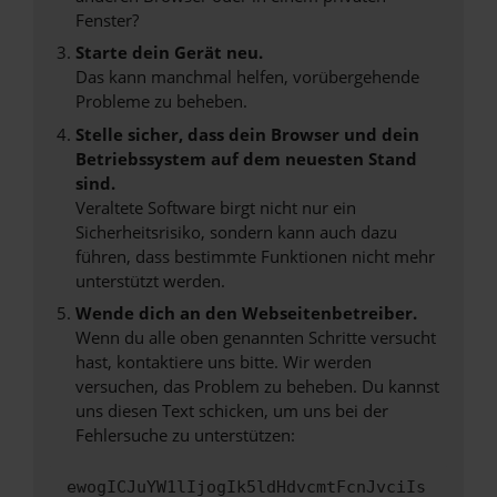
Fenster?
Starte dein Gerät neu.
Das kann manchmal helfen, vorübergehende
Probleme zu beheben.
Stelle sicher, dass dein Browser und dein
Betriebssystem auf dem neuesten Stand
sind.
Veraltete Software birgt nicht nur ein
Sicherheitsrisiko, sondern kann auch dazu
führen, dass bestimmte Funktionen nicht mehr
unterstützt werden.
Wende dich an den Webseitenbetreiber.
Wenn du alle oben genannten Schritte versucht
hast, kontaktiere uns bitte. Wir werden
versuchen, das Problem zu beheben. Du kannst
uns diesen Text schicken, um uns bei der
Fehlersuche zu unterstützen:
ewogICJuYW1lIjogIk5ldHdvcmtFcnJvciIs