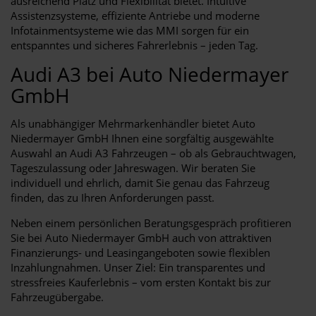
ausreichend Platz und Flexibilität bietet. Intuitive
Assistenzsysteme, effiziente Antriebe und moderne
Infotainmentsysteme wie das MMI sorgen für ein
entspanntes und sicheres Fahrerlebnis – jeden Tag.
Audi A3 bei Auto Niedermayer
GmbH
Als unabhängiger Mehrmarkenhändler bietet Auto
Niedermayer GmbH Ihnen eine sorgfältig ausgewählte
Auswahl an Audi A3 Fahrzeugen – ob als Gebrauchtwagen,
Tageszulassung oder Jahreswagen. Wir beraten Sie
individuell und ehrlich, damit Sie genau das Fahrzeug
finden, das zu Ihren Anforderungen passt.
Neben einem persönlichen Beratungsgespräch profitieren
Sie bei Auto Niedermayer GmbH auch von attraktiven
Finanzierungs- und Leasingangeboten sowie flexiblen
Inzahlungnahmen. Unser Ziel: Ein transparentes und
stressfreies Kauferlebnis – vom ersten Kontakt bis zur
Fahrzeugübergabe.