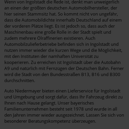
Wenn von Ingolstadt die Rede ist, denkt man unweigerlich
an einen der größten deutschen Automobilhersteller, der
hier seinen Stammsitz hat. So kommt nicht von ungefähr,
dass die Automobildichte innerhalb Deutschland auf einem
der vorderen Plätze liegt. Es ist jedoch so, dass auch der
Maschinenbau eine große Rolle in der Stadt spielt und
zudem mehrere Ölraffinerien existieren. Auch
Automobilzulieferbetriebe befinden sich in Ingolstadt und
nutzen immer wieder die kurzen Wege und die Möglichkeit,
mit den Instituten der namhaften Universität zu
kooperieren. Zu erreichen ist Ingolstadt über die Autobahn
A9 und natürlich mit Fernzügen der Deutschen Bahn. Ferner
wird die Stadt von den Bundesstraßen B13, B16 und B300
durchschnitten.
Auto Niedermayer bieten einen Lieferservice für Ingolstadt
und Umgebung und sorgt dafür, dass Ihr Fahrzeug direkt zu
Ihnen nach Hause gelangt. Unser bayerisches
Familienunternehmen besteht seit 1978 und wurde in all
den Jahren immer wieder ausgezeichnet. Lassen Sie sich von
besonderer Beratungskompetenz überzeugen.