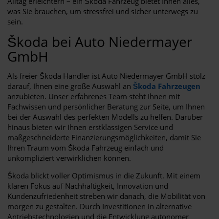
Alltag erleichtern – ein Škoda Fahrzeug bietet Ihnen alles,
was Sie brauchen, um stressfrei und sicher unterwegs zu
sein.
Škoda bei Auto Niedermayer
GmbH
Als freier Škoda Händler ist Auto Niedermayer GmbH stolz
darauf, Ihnen eine große Auswahl an
Škoda Fahrzeugen
anzubieten. Unser erfahrenes Team steht Ihnen mit
Fachwissen und persönlicher Beratung zur Seite, um Ihnen
bei der Auswahl des perfekten Modells zu helfen. Darüber
hinaus bieten wir Ihnen erstklassigen Service und
maßgeschneiderte Finanzierungsmöglichkeiten, damit Sie
Ihren Traum vom Škoda Fahrzeug einfach und
unkompliziert verwirklichen können.
Škoda blickt voller Optimismus in die Zukunft. Mit einem
klaren Fokus auf Nachhaltigkeit, Innovation und
Kundenzufriedenheit streben wir danach, die Mobilität von
morgen zu gestalten. Durch Investitionen in alternative
Antriebstechnologien und die Entwicklung autonomer