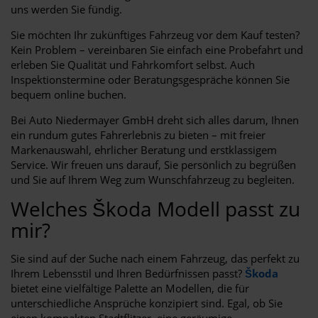
uns werden Sie fündig.
Sie möchten Ihr zukünftiges Fahrzeug vor dem Kauf testen?
Kein Problem – vereinbaren Sie einfach eine Probefahrt und
erleben Sie Qualität und Fahrkomfort selbst. Auch
Inspektionstermine oder Beratungsgespräche können Sie
bequem online buchen.
Bei Auto Niedermayer GmbH dreht sich alles darum, Ihnen
ein rundum gutes Fahrerlebnis zu bieten – mit freier
Markenauswahl, ehrlicher Beratung und erstklassigem
Service. Wir freuen uns darauf, Sie persönlich zu begrüßen
und Sie auf Ihrem Weg zum Wunschfahrzeug zu begleiten.
Welches Škoda Modell passt zu
mir?
Sie sind auf der Suche nach einem Fahrzeug, das perfekt zu
Ihrem Lebensstil und Ihren Bedürfnissen passt?
Škoda
bietet eine vielfältige Palette an Modellen, die für
unterschiedliche Ansprüche konzipiert sind. Egal, ob Sie
einen kompakten Stadtflitzer, eine geräumige