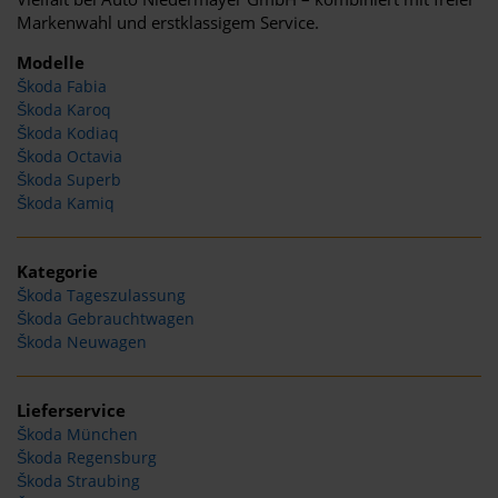
Markenwahl und erstklassigem Service.
Modelle
Škoda Fabia
Škoda Karoq
Škoda Kodiaq
Škoda Octavia
Škoda Superb
Škoda Kamiq
Kategorie
Škoda Tageszulassung
Škoda Gebrauchtwagen
Škoda Neuwagen
Lieferservice
Škoda München
Škoda Regensburg
Škoda Straubing