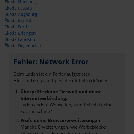
Škoda Nürnberg
Škoda Passau
Škoda Augsburg
Škoda Ingolstadt
Škoda Fürth
Škoda Erlangen
Škoda Landshut
Škoda Deggendorf
Fehler: Network Error
Beim Laden ist ein Fehler aufgetreten.
Hier sind ein paar Tipps, die dir helfen können:
Überprüfe deine Firewall und deine
Internetverbindung.
Laden andere Webseiten, zum Beispiel deine
Suchmaschine?
Prüfe deine Browsererweiterungen.
Manche Erweiterungen, wie Werbeblocker,
können das Laden bestimmter Seiten