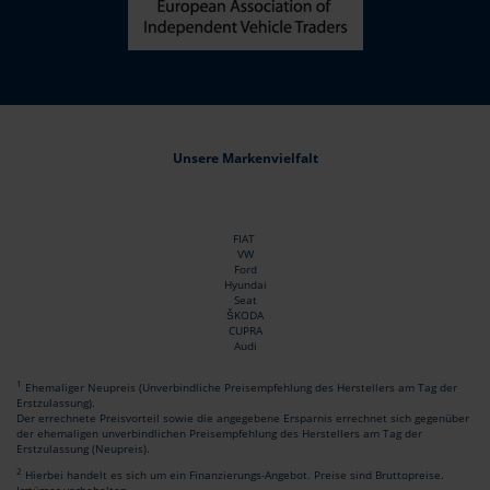
Unsere Markenvielfalt
FIAT
VW
Ford
Hyundai
Seat
ŠKODA
CUPRA
Audi
1
Ehemaliger Neupreis (Unverbindliche Preisempfehlung des Herstellers am Tag der
Erstzulassung).
Der errechnete Preisvorteil sowie die angegebene Ersparnis errechnet sich gegenüber
der ehemaligen unverbindlichen Preisempfehlung des Herstellers am Tag der
Erstzulassung (Neupreis).
2
Hierbei handelt es sich um ein Finanzierungs-Angebot. Preise sind Bruttopreise.