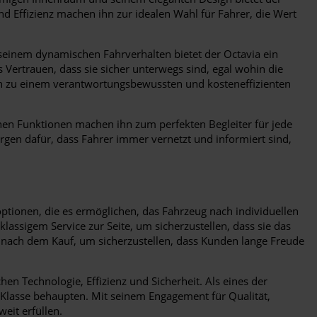
d Effizienz machen ihn zur idealen Wahl für Fahrer, die Wert
d seinem dynamischen Fahrverhalten bietet der Octavia ein
s Vertrauen, dass sie sicher unterwegs sind, egal wohin die
ihn zu einem verantwortungsbewussten und kosteneffizienten
chen Funktionen machen ihn zum perfekten Begleiter für jede
orgen dafür, dass Fahrer immer vernetzt und informiert sind,
tionen, die es ermöglichen, das Fahrzeug nach individuellen
sigem Service zur Seite, um sicherzustellen, dass sie das
 nach dem Kauf, um sicherzustellen, dass Kunden lange Freude
en Technologie, Effizienz und Sicherheit. Als eines der
 Klasse behaupten. Mit seinem Engagement für Qualität,
eit erfüllen.