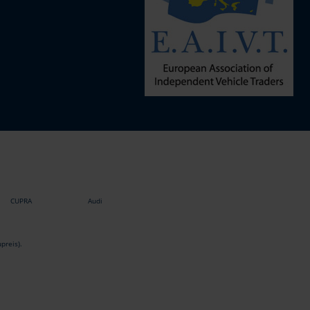
CUPRA
Audi
preis).