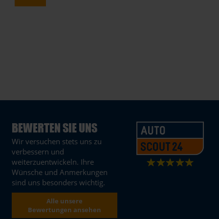
BEWERTEN SIE UNS
Wir versuchen stets uns zu
verbessern und
weiterzuentwickeln. Ihre
Wünsche und Anmerkungen
sind uns besonders wichtig.
Alle unsere
Bewertungen ansehen