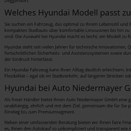
Deggendorf.
Welches Hyundai Modell passt zu
Sie suchen ein Fahrzeug, das optimal zu Ihrem Lebensstil und I
kompakten Stadtauto über komfortable Limousinen bis hin zu lei
sind: Die Auswahl bei Hyundai macht es leicht, ein Modell zu fi
Hyundai steht seit vielen Jahren für technische Innovationen, 
fortschrittlichen Sicherheits- und Assistenzsystemen sowie du
der Eindruck hinterlässt.
Ein Hyundai Fahrzeug kann Ihren Alltag deutlich erleichtern. I
Flexibilität – egal ob im Stadtverkehr, auf längeren Strecken o
Hyundai bei Auto Niedermayer
Als freier Händler bietet Ihnen Auto Niedermayer GmbH eine gr
unabhängig, ehrlich und mit dem Ziel, gemeinsam die für Sie 
Einstieg bis zum Premiumsegment.
Neben einer umfassenden Beratung bieten wir Ihnen faire Fina
es, Ihnen den Autokauf so unkompliziert und transparent wie m