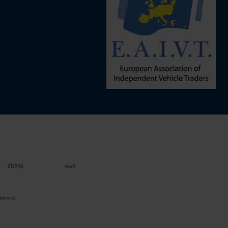
CUPRA
Audi
preis).