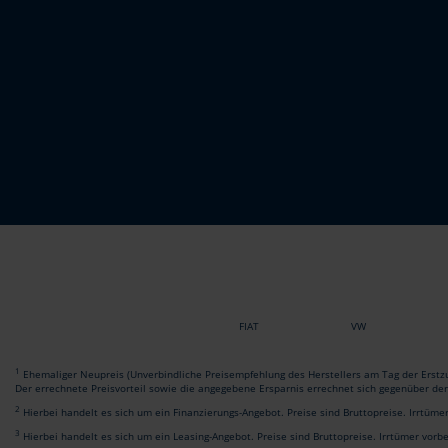
FIAT
VW
1
Ehemaliger Neupreis (Unverbindliche Preisempfehlung des Herstellers am Tag der Erstzu
Der errechnete Preisvorteil sowie die angegebene Ersparnis errechnet sich gegenüber de
2
Hierbei handelt es sich um ein Finanzierungs-Angebot. Preise sind Bruttopreise. Irrtüme
3
Hierbei handelt es sich um ein Leasing-Angebot. Preise sind Bruttopreise. Irrtümer vorb