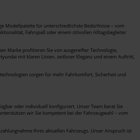
ige Modellpalette für unterschiedlichste Bedürfnisse – vom
ionalität, Fahrspaß oder einem stilvollen Alltagsbegleiter
er Marke profitieren Sie von ausgereifter Technologie,
undai mit klaren Linien, zeitloser Eleganz und einem Auftritt,
ebstechnologien sorgen für mehr Fahrkomfort, Sicherheit und
gbar oder individuell konfiguriert. Unser Team berät Sie
 unterstützen wir Sie kompetent bei der Fahrzeugwahl – vom
nzahlungnahme Ihres aktuellen Fahrzeugs. Unser Anspruch ist