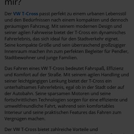
mir?
Der
VW T-Cross
passt perfekt zu einem urbanen Lebensstil
und den Bedürfnissen nach einem kompakten und dennoch
geräumigen Fahrzeug. Mit seinem modernen Design und
seiner agilen Fahrweise bietet der T-Cross ein dynamisches
Fahrerlebnis, das sich ideal für den Stadtverkehr eignet.
Seine kompakte Größe und sein überraschend großzügiger
Innenraum machen ihn zum perfekten Begleiter für Pendler,
Stadtbewohner und junge Familien.
Das Fahren eines VW T-Cross bedeutet Fahrspaß, Effizienz
und Komfort auf der Straße. Mit seinem agilen Handling und
seiner leichtgängigen Lenkung bietet der T-Cross ein
unterhaltsames Fahrerlebnis, egal ob in der Stadt oder auf
der Autobahn. Seine sparsamen Motoren und seine
fortschrittlichen Technologien sorgen für eine effiziente und
umweltfreundliche Fahrt, während sein komfortables
Interieur und seine praktischen Features das Fahren zum
Vergnügen machen.
Der VW T-Cross bietet zahlreiche Vorteile und