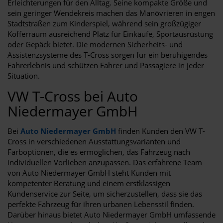
Erleichterungen für den Alltag. Seine kompakte Größe und
sein geringer Wendekreis machen das Manövrieren in engen
Stadtstraßen zum Kinderspiel, während sein großzügiger
Kofferraum ausreichend Platz für Einkäufe, Sportausrüstung
oder Gepäck bietet. Die modernen Sicherheits- und
Assistenzsysteme des T-Cross sorgen für ein beruhigendes
Fahrerlebnis und schützen Fahrer und Passagiere in jeder
Situation.
VW T-Cross bei Auto
Niedermayer GmbH
Bei
Auto Niedermayer GmbH
finden Kunden den VW T-
Cross in verschiedenen Ausstattungsvarianten und
Farboptionen, die es ermöglichen, das Fahrzeug nach
individuellen Vorlieben anzupassen. Das erfahrene Team
von Auto Niedermayer GmbH steht Kunden mit
kompetenter Beratung und einem erstklassigen
Kundenservice zur Seite, um sicherzustellen, dass sie das
perfekte Fahrzeug für ihren urbanen Lebensstil finden.
Darüber hinaus bietet Auto Niedermayer GmbH umfassende