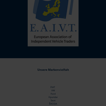
Unsere Markenvielfalt
FIAT
VW
Ford
Hyundai
Seat
ŠKODA