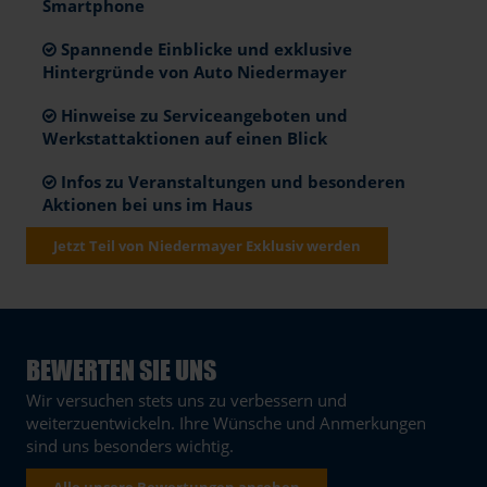
Smartphone
Spannende Einblicke und exklusive
Hintergründe von Auto Niedermayer
Hinweise zu Serviceangeboten und
Werkstattaktionen auf einen Blick
Infos zu Veranstaltungen und besonderen
Aktionen bei uns im Haus
Jetzt Teil von Niedermayer Exklusiv werden
BEWERTEN SIE UNS
Wir versuchen stets uns zu verbessern und
weiterzuentwickeln. Ihre Wünsche und Anmerkungen
sind uns besonders wichtig.
Alle unsere Bewertungen ansehen