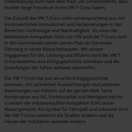
Unterstützung auch nach dem Kauf, um sicherzustellen, dass
Kunden lange Freude an ihrem VW T-Cross haben.
Die Zukunft des VW T-Cross sieht vielversprechend aus, mit
kontinuierlichen Innovationen und Verbesserungen in den
Bereichen Technologie und Nachhaltigkeit. Als eines der
beliebtesten kompakten SUVs von VW wird der T-Cross auch
in den kommenden Jahren seinen Platz als führendes
Fahrzeug in seiner Klasse behaupten. Mit seinem
Engagement für Stil, Leistung und Effizienz wird der VW T-
Cross weiterhin eine Erfolgsgeschichte schreiben und die
Erwartungen der Fahrer weltweit übertreffen.
Der VW T-Cross hat sich als echte Erfolgsgeschichte
erwiesen, mit zahlreichen Auszeichnungen und positiven
Bewertungen von Fahrern auf der ganzen Welt. Seine
Kombination aus Stil, Funktionalität und Wertigkeit hat ihn
zu einem der meistverkauften kompakten SUVs seiner
Klasse gemacht. Als Symbol für Fahrspaß und Urbanität wird
der VW T-Cross weiterhin die Straßen erobern und die
Herzen der Autofahrer weltweit erobern.