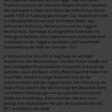
finanziert und auch der bekannte Religionsfrieden zwischen
den Anhängern Luthers und denen der katholischen Kirche
wurde 1555 in Augsburg geschlossen. Das Stadtbild erinnert
in mancherlei Bereichen noch an frühere Zeiten, was
anhand des Rathauses, Perlachturms und der Fuggerei
deutlich wird. Überhaupt ist die gesamte Innenstadt mit
ihren gut erhaltenen alten Gebäuden einen Aufenthalt wert
und bietet mit der Fuggerei die älteste noch bestehende
Sozialsiedlung der Welt aus dem Jahr 1521.
In ökonomischer Hinsicht ist Augsburg ein wichtiger
Standort für den Maschinenbau. Darüber hinaus werden auf
dem Stadtgebiet Druckmaschinen hergestellt und auch die
Getriebe- sowie die Raum- und Luftfahrtindustrie finden hier
ihren Platz. Weitere wichtige Branchen sind die der
Industrierobotik und der Abgasbranche. Die Anbindung der
Stadt erfolgt sowohl über die Fernzüge der Deutschen Bahn
mit direkten Verbindungen ins europäische Ausland und
Städte wie Amsterdam, Paris und Wien. Mit dem Auto
gelangt man via Autobahn A8 oder die Bundesstraßen B2,
B17 und B300 in die Stadt.