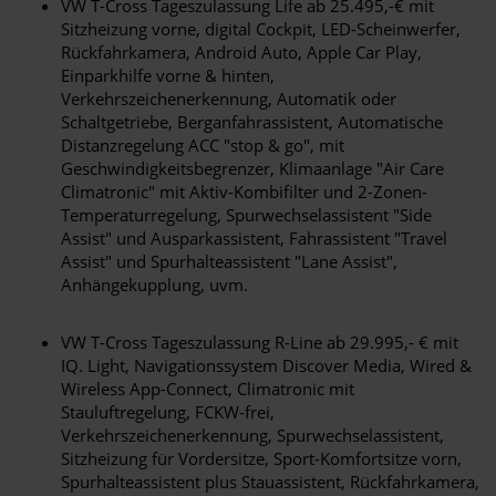
VW T-Cross Tageszulassung Life ab 25.495,-€ mit
Sitzheizung vorne, digital Cockpit, LED-Scheinwerfer,
Rückfahrkamera, Android Auto, Apple Car Play,
Einparkhilfe vorne & hinten,
Verkehrszeichenerkennung, Automatik oder
Schaltgetriebe, Berganfahrassistent, Automatische
Distanzregelung ACC "stop & go", mit
Geschwindigkeitsbegrenzer, Klimaanlage "Air Care
Climatronic" mit Aktiv-Kombifilter und 2-Zonen-
Temperaturregelung, Spurwechselassistent "Side
Assist" und Ausparkassistent, Fahrassistent "Travel
Assist" und Spurhalteassistent "Lane Assist",
Anhängekupplung, uvm.
VW T-Cross Tageszulassung R-Line ab 29.995,- € mit
IQ. Light, Navigationssystem Discover Media, Wired &
Wireless App-Connect, Climatronic mit
Stauluftregelung, FCKW-frei,
Verkehrszeichenerkennung, Spurwechselassistent,
Sitzheizung für Vordersitze, Sport-Komfortsitze vorn,
Spurhalteassistent plus Stauassistent, Rückfahrkamera,