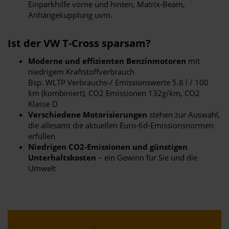
Einparkhilfe vorne und hinten, Matrix-Beam,
Anhängekupplung uvm.
Ist der VW T-Cross sparsam?
Moderne und effizienten Benzinmotoren
mit
niedrigem Kraftstoffverbrauch
Bsp. WLTP Verbrauchs-/ Emissionswerte 5.8 l / 100
km (kombiniert), CO2 Emissionen 132g/km, CO2
Klasse D
Verschiedene Motorisierungen
stehen zur Auswahl,
die allesamt die aktuellen Euro-6d-Emissionsnormen
erfüllen
Niedrigen CO2-Emissionen und günstigen
Unterhaltskosten
– ein Gewinn für Sie und die
Umwelt