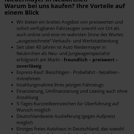
Warum bei uns kaufen? Ihre Vorteile auf
einem Blick
Wir bieten ein breites Angebot von preiswerten und
sofort verfügbaren Fahrzeugen sowohl vor Ort als
auch online und eine im wahrsten Sinne des Wortes
„ausgezeichnete“ Verkaufs- und Werkstattleistung
Seit über 40 Jahren ist Auto Niedermayer in
Neukirchen als Neu- und Jungwagenspezialist
erfolgreich am Markt -
freundlich – preiswert –
zuverlässig
Express-Kauf: Besichtigen - Probefahrt - bezahlen -
mitnehmen
Inzahlungsnahme Ihres jetzigen Fahrzeugs
Finanzierung, Umfinanzierung und Leasing auch ohne
Anzahlung
5-Tages-Kurzzeitkennzeichen für Überführung auf
Wunsch möglich
Deutschlandweite Auslieferung (gegen Aufpreis)
möglich
Einziges freies Autohaus in Deutschland, das sowohl