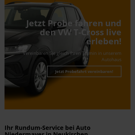
Jetzt Probe fahren und
den VW T-Cross live
erleben!
Vereinbaren Sie gleich Ihren Termin in unserem
Autohaus
Jetzt Probefahrt vereinbaren!
Ihr Rundum-Service bei Auto
Niedermayer in Neukirchen