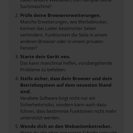
Suchmaschine?
Prüfe deine Browsererweiterungen.
Manche Erweiterungen, wie Werbeblocker,
können das Laden bestimmter Seiten
verhindern. Funktioniert die Seite in einem
anderen Browser oder in einem privaten
Fenster?
Starte dein Gerät neu.
Das kann manchmal helfen, vorübergehende
Probleme zu beheben.
Stelle sicher, dass dein Browser und dein
Betriebssystem auf dem neuesten Stand
sind.
Veraltete Software birgt nicht nur ein
Sicherheitsrisiko, sondern kann auch dazu
führen, dass bestimmte Funktionen nicht mehr
unterstützt werden.
Wende dich an den Webseitenbetreiber.
Wenn du alle oben genannten Schritte versucht