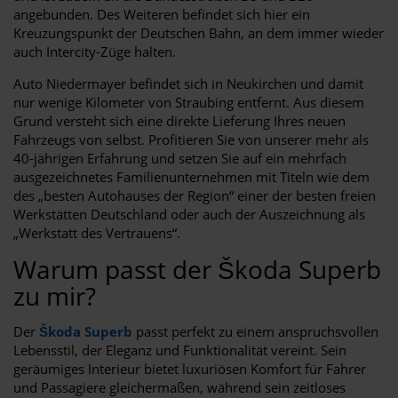
angebunden. Des Weiteren befindet sich hier ein
Kreuzungspunkt der Deutschen Bahn, an dem immer wieder
auch Intercity-Züge halten.
Auto Niedermayer befindet sich in Neukirchen und damit
nur wenige Kilometer von Straubing entfernt. Aus diesem
Grund versteht sich eine direkte Lieferung Ihres neuen
Fahrzeugs von selbst. Profitieren Sie von unserer mehr als
40-jährigen Erfahrung und setzen Sie auf ein mehrfach
ausgezeichnetes Familienunternehmen mit Titeln wie dem
des „besten Autohauses der Region“ einer der besten freien
Werkstätten Deutschland oder auch der Auszeichnung als
„Werkstatt des Vertrauens“.
Warum passt der Škoda Superb
zu mir?
Der
Škoda Superb
passt perfekt zu einem anspruchsvollen
Lebensstil, der Eleganz und Funktionalität vereint. Sein
geräumiges Interieur bietet luxuriösen Komfort für Fahrer
und Passagiere gleichermaßen, während sein zeitloses