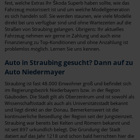
fest, welche Extras Ihr Škoda Superb haben sollte, wie das
Fahrzeug motorisiert ist und um welche Modellgeneration
es sich handeln soll. Sie werden staunen, wie viele Modelle
direkt bei uns verfügbar sind und ohne Wartezeiten auf die
Straßen von Straubing gelangen. Übrigens: Ihr aktuelles
Fahrzeug nehmen wir gerne in Zahlung und auch eine
Finanzierung zu Top-Konditionen und ohne Anzahlung ist
problemlos möglich. Lernen Sie uns kennen.
Auto in Straubing gesucht? Dann auf zu
Auto Niedermayer
Straubing ist fast 48.000 Einwohner groß und befindet sich
im Regierungsbezirk Niederbayern bzw. in der Region
Gäuboden. Die Stadt gilt als Oberzentrum und ist sowohl als
Wissenschaftsstadt als auch als Universitätsstadt bekannt
und liegt direkt an der Donau. Bemerkenswert ist die
kontinuierliche Besiedlung der Region seit der Jungsteinzeit.
Straubing war bereits bei Kelten und Römern bekannt und
ist seit 897 urkundlich belegt. Die Gründung der Stadt
datiert auf das Jahr 1218 und schon bald herrschten hier die