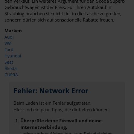
den Verkauf. Ein weiteres Argument für den Škoda Superb
Gebrauchtwagen ist der Preis. Für Ihren Autokauf in
Straubing brauchen sie nicht tief in die Tasche zu greifen,
sondern dürfen sich auf sensationelle Rabatte freuen.
Marken
Audi
VW
Ford
Hyundai
Seat
Škoda
CUPRA
Fehler: Network Error
Beim Laden ist ein Fehler aufgetreten.
Hier sind ein paar Tipps, die dir helfen können:
Überprüfe deine Firewall und deine
Internetverbindung.
Laden andere Webseiten, zum Beispiel deine