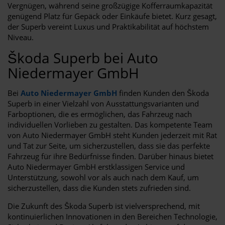
Vergnügen, während seine großzügige Kofferraumkapazität
genügend Platz für Gepäck oder Einkäufe bietet. Kurz gesagt,
der Superb vereint Luxus und Praktikabilität auf höchstem
Niveau.
Škoda Superb bei Auto
Niedermayer GmbH
Bei
Auto Niedermayer GmbH
finden Kunden den Škoda
Superb in einer Vielzahl von Ausstattungsvarianten und
Farboptionen, die es ermöglichen, das Fahrzeug nach
individuellen Vorlieben zu gestalten. Das kompetente Team
von Auto Niedermayer GmbH steht Kunden jederzeit mit Rat
und Tat zur Seite, um sicherzustellen, dass sie das perfekte
Fahrzeug für ihre Bedürfnisse finden. Darüber hinaus bietet
Auto Niedermayer GmbH erstklassigen Service und
Unterstützung, sowohl vor als auch nach dem Kauf, um
sicherzustellen, dass die Kunden stets zufrieden sind.
Die Zukunft des Škoda Superb ist vielversprechend, mit
kontinuierlichen Innovationen in den Bereichen Technologie,