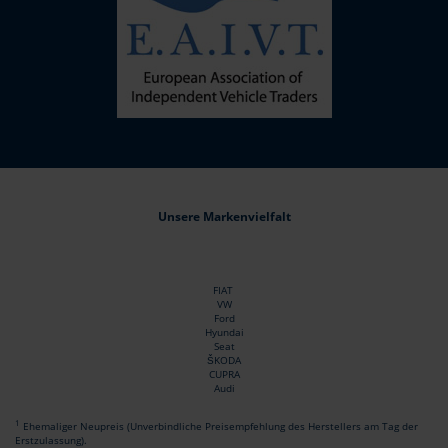
Unsere Markenvielfalt
FIAT
VW
Ford
Hyundai
Seat
ŠKODA
CUPRA
Audi
1
Ehemaliger Neupreis (Unverbindliche Preisempfehlung des Herstellers am Tag der
Erstzulassung).