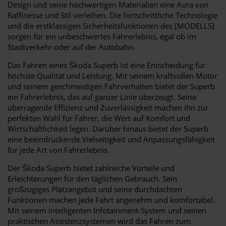
Design und seine hochwertigen Materialien eine Aura von
Raffinesse und Stil verleihen. Die fortschrittliche Technologie
und die erstklassigen Sicherheitsfunktionen des [MODELLS]
sorgen für ein unbeschwertes Fahrerlebnis, egal ob im
Stadtverkehr oder auf der Autobahn.
Das Fahren eines Škoda Superb ist eine Entscheidung für
höchste Qualität und Leistung. Mit seinem kraftvollen Motor
und seinem geschmeidigen Fahrverhalten bietet der Superb
ein Fahrerlebnis, das auf ganzer Linie überzeugt. Seine
überragende Effizienz und Zuverlässigkeit machen ihn zur
perfekten Wahl für Fahrer, die Wert auf Komfort und
Wirtschaftlichkeit legen. Darüber hinaus bietet der Superb
eine beeindruckende Vielseitigkeit und Anpassungsfähigkeit
für jede Art von Fahrerlebnis.
Der Škoda Superb bietet zahlreiche Vorteile und
Erleichterungen für den täglichen Gebrauch. Sein
großzügiges Platzangebot und seine durchdachten
Funktionen machen jede Fahrt angenehm und komfortabel.
Mit seinem intelligenten Infotainment-System und seinen
praktischen Assistenzsystemen wird das Fahren zum