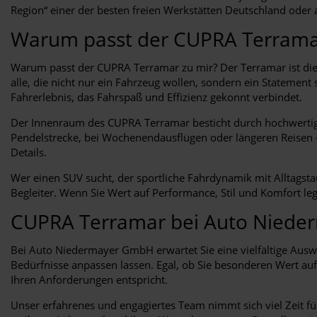
Region“ einer der besten freien Werkstätten Deutschland oder 
Warum passt der CUPRA Terrama
Warum passt der CUPRA Terramar zu mir? Der Terramar ist die p
alle, die nicht nur ein Fahrzeug wollen, sondern ein Stateme
Fahrerlebnis, das Fahrspaß und Effizienz gekonnt verbindet.
Der Innenraum des CUPRA Terramar besticht durch hochwertige 
Pendelstrecke, bei Wochenendausflügen oder längeren Reisen –
Details.
Wer einen SUV sucht, der sportliche Fahrdynamik mit Alltagsta
Begleiter. Wenn Sie Wert auf Performance, Stil und Komfort leg
CUPRA Terramar bei Auto Nied
Bei Auto Niedermayer GmbH erwartet Sie eine vielfältige Auswa
Bedürfnisse anpassen lassen. Egal, ob Sie besonderen Wert auf
Ihren Anforderungen entspricht.
Unser erfahrenes und engagiertes Team nimmt sich viel Zeit 