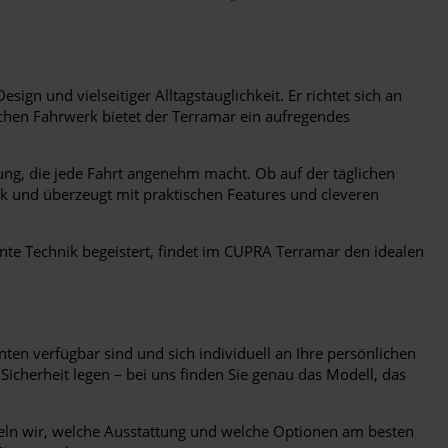
n und vielseitiger Alltagstauglichkeit. Er richtet sich an
chen Fahrwerk bietet der Terramar ein aufregendes
ng, die jede Fahrt angenehm macht. Ob auf der täglichen
k und überzeugt mit praktischen Features und cleveren
ente Technik begeistert, findet im CUPRA Terramar den idealen
en verfügbar sind und sich individuell an Ihre persönlichen
Sicherheit legen – bei uns finden Sie genau das Modell, das
eln wir, welche Ausstattung und welche Optionen am besten