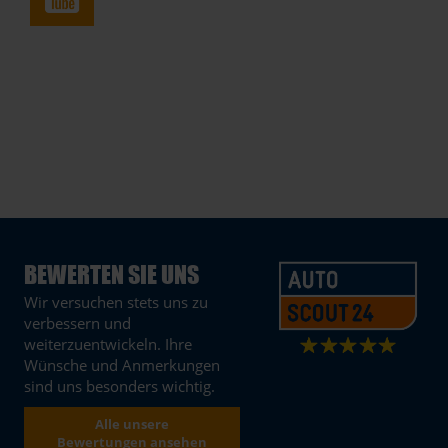
BEWERTEN SIE UNS
Wir versuchen stets uns zu
verbessern und
weiterzuentwickeln. Ihre
Wünsche und Anmerkungen
sind uns besonders wichtig.
Alle unsere
Bewertungen ansehen