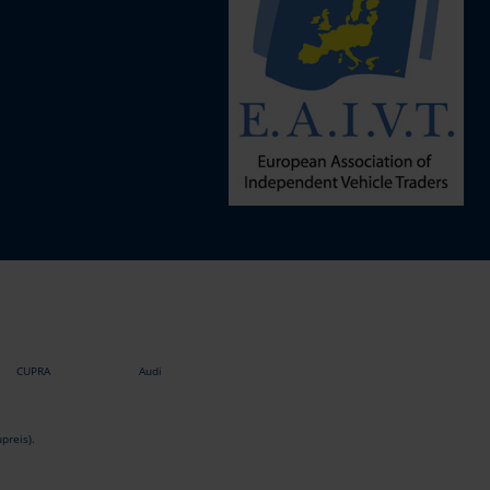
CUPRA
Audi
preis).