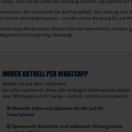
sicher, dass Sie am Ende das Fahrzeug erhalten, das perfekt auf S
 vereinbaren. Nur so können Sie das Fahrgefühl, die Leistung und
dem Schritt des Kaufprozesses – von der ersten Beratung bis zur 
r uns bei Auto Niedermayer GmbH nicht nur leere Worte, sondern ge
begeistert und langfristig überzeugt.
IMMER AKTUELL PER WHATSAPP
Bleiben Sie auf dem Laufenden!
Ab sofort senden wir Ihnen alle wichtigen Informationen direkt
über WhatsApp auf Ihr Handy – einfach, schnell und kostenlos.
Aktuelle Infos und Updates direkt auf Ihr
Smartphone
Spannende Einblicke und exklusive Hintergründe