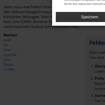
Technologien eingesetzt, die v
die für Ihre Interessen relevant s
Ideen muss man haben! Eine CUPRA Terramar Tageszulassung für 
dem Gebrauchtwagenniveau zu zahlen. Dies funktioniert dank 
klassischer Neuwagen. Viele Automobilhändler sind jedoch in 
Speichern
lässt. Eine CUPRA Terramar Tageszulassung ist somit nicht pr
somit maximale Qualität zum minimalen Preis.
Marken
Audi
Fehle
VW
Ford
Beim Lade
Hyundai
Hier sind
Seat
Škoda
Überp
CUPRA
Laden
Prüfe
Manche
andere
Start
Das k