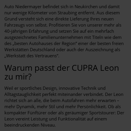
Auto Niedermayer befindet sich in Neukirchen und damit
nur wenige Kilometer von Straubing entfernt. Aus diesem
Grund versteht sich eine direkte Lieferung Ihres neuen
Fahrzeugs von selbst. Profitieren Sie von unserer mehr als
40-jährigen Erfahrung und setzen Sie auf ein mehrfach
ausgezeichnetes Familienunternehmen mit Titeln wie dem
des „besten Autohauses der Region“ einer der besten freien
Werkstätten Deutschland oder auch der Auszeichnung als
„Werkstatt des Vertrauens“.
Warum passt der CUPRA Leon
zu mir?
Weil er sportliches Design, innovative Technik und
Alltagstauglichkeit perfekt miteinander verbindet. Der Leon
richtet sich an alle, die beim Autofahren mehr erwarten –
mehr Dynamik, mehr Stil und mehr Persönlichkeit. Ob als
kompakter Fünftürer oder als geräumiger Sportstourer: Der
Leon vereint Leistung und Funktionalität auf einem
beeindruckenden Niveau.