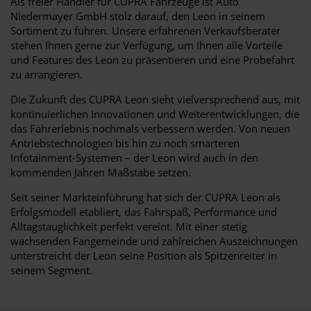
Als freier Händler für CUPRA Fahrzeuge ist Auto
Niedermayer GmbH stolz darauf, den Leon in seinem
Sortiment zu führen. Unsere erfahrenen Verkaufsberater
stehen Ihnen gerne zur Verfügung, um Ihnen alle Vorteile
und Features des Leon zu präsentieren und eine Probefahrt
zu arrangieren.
Die Zukunft des CUPRA Leon sieht vielversprechend aus, mit
kontinuierlichen Innovationen und Weiterentwicklungen, die
das Fahrerlebnis nochmals verbessern werden. Von neuen
Antriebstechnologien bis hin zu noch smarteren
Infotainment-Systemen – der Leon wird auch in den
kommenden Jahren Maßstäbe setzen.
Seit seiner Markteinführung hat sich der CUPRA Leon als
Erfolgsmodell etabliert, das Fahrspaß, Performance und
Alltagstauglichkeit perfekt vereint. Mit einer stetig
wachsenden Fangemeinde und zahlreichen Auszeichnungen
unterstreicht der Leon seine Position als Spitzenreiter in
seinem Segment.