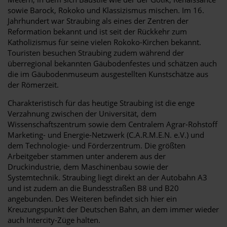
sowie Barock, Rokoko und Klassizismus mischen. Im 16.
Jahrhundert war Straubing als eines der Zentren der
Reformation bekannt und ist seit der Rückkehr zum
Katholizismus für seine vielen Rokoko-Kirchen bekannt.
Touristen besuchen Straubing zudem während der
überregional bekannten Gäubodenfestes und schätzen auch
die im Gäubodenmuseum ausgestellten Kunstschätze aus
der Römerzeit.
Charakteristisch für das heutige Straubing ist die enge
Verzahnung zwischen der Universität, dem
Wissenschaftszentrum sowie dem Centralem Agrar-Rohstoff
Marketing- und Energie-Netzwerk (C.A.R.M.E.N. e.V.) und
dem Technologie- und Förderzentrum. Die größten
Arbeitgeber stammen unter anderem aus der
Druckindustrie, dem Maschinenbau sowie der
Systemtechnik. Straubing liegt direkt an der Autobahn A3
und ist zudem an die Bundesstraßen B8 und B20
angebunden. Des Weiteren befindet sich hier ein
Kreuzungspunkt der Deutschen Bahn, an dem immer wieder
auch Intercity-Züge halten.