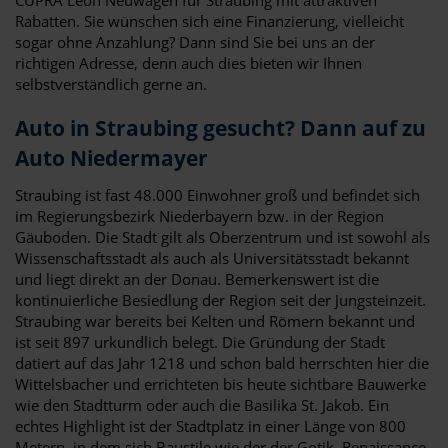
Rabatten. Sie wünschen sich eine Finanzierung, vielleicht
sogar ohne Anzahlung? Dann sind Sie bei uns an der
richtigen Adresse, denn auch dies bieten wir Ihnen
selbstverständlich gerne an.
Auto in Straubing gesucht? Dann auf zu
Auto Niedermayer
Straubing ist fast 48.000 Einwohner groß und befindet sich
im Regierungsbezirk Niederbayern bzw. in der Region
Gäuboden. Die Stadt gilt als Oberzentrum und ist sowohl als
Wissenschaftsstadt als auch als Universitätsstadt bekannt
und liegt direkt an der Donau. Bemerkenswert ist die
kontinuierliche Besiedlung der Region seit der Jungsteinzeit.
Straubing war bereits bei Kelten und Römern bekannt und
ist seit 897 urkundlich belegt. Die Gründung der Stadt
datiert auf das Jahr 1218 und schon bald herrschten hier die
Wittelsbacher und errichteten bis heute sichtbare Bauwerke
wie den Stadtturm oder auch die Basilika St. Jakob. Ein
echtes Highlight ist der Stadtplatz in einer Länge von 800
Metern, in dem sich Baustile wie der der Gotik, Renaissance