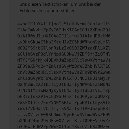
uns diesen Text schicken, um uns bei der
Fehlersuche zu unterstützen:
ewogICJuYW1lIjogIk5ldHdvcmtFcnJvciIs
CiAgImNvbmZpZyI6IHsKICAgICJtZXRob2Qi
OiAiR0VUIiwKICAgICJ1cmwiOiAiaHR0cHM6
Ly9hcGkueC5ha3MtcHJvZC5hdWRhcmlzLm5l
dC92MS9jbGllbnRzLzIxOS93ZWJzaXRlLXZl
aGljbGVzP3dlYnNpdGU9NWVjZDM5YjZiOTNl
NTY3MGNjMjk4ODVhJmZpbHRlclswXVtmaWVs
ZF09aXNPd24mZmlsdGVyWzBdW3ZhbHVlXT10
cnVlJmZpbHRlclsxXVtmaWVsZF09bW9kZWwm
ZmlsdGVyWzFdW3ZhbHVlXT0lNUIlN0IlMjJh
dWRhcmlzX2lkJTIyJTNBJTIyNWVhOTZlMDNi
OTNlNTY1YWM2NjkyNTU4JTIyJTdEJTVEJmZp
bHRlclsxXVtvcF09SU4mZmlsdGVyWzJdW2Zp
ZWxkXT11c2FnZVN0YXRlJmZpbHRlclsyXVt2
YWx1ZV09JTVCJTIyTkVXJTIyJTVEJmZpbHRl
clsyXVtvcF09SU4mc29ydFswXVtmaWVsZF09
aXNPd24mc29ydFswXVtvcmRlcl09REVTQyZz
b3J0WzFdW2ZpZWxkXT1pc1RvcCZzb3J0WzFd