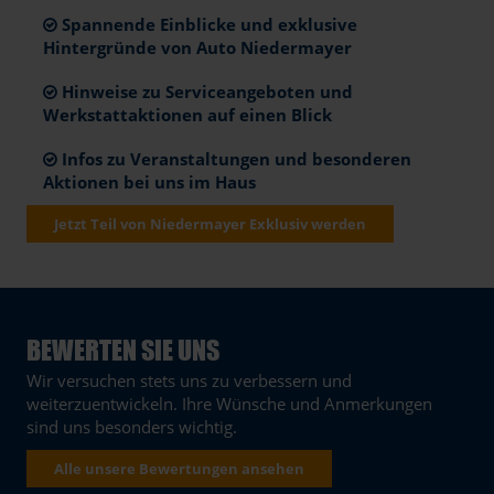
Spannende Einblicke und exklusive
Hintergründe von Auto Niedermayer
Hinweise zu Serviceangeboten und
Werkstattaktionen auf einen Blick
Infos zu Veranstaltungen und besonderen
Aktionen bei uns im Haus
Jetzt Teil von Niedermayer Exklusiv werden
BEWERTEN SIE UNS
Wir versuchen stets uns zu verbessern und
weiterzuentwickeln. Ihre Wünsche und Anmerkungen
sind uns besonders wichtig.
Alle unsere Bewertungen ansehen