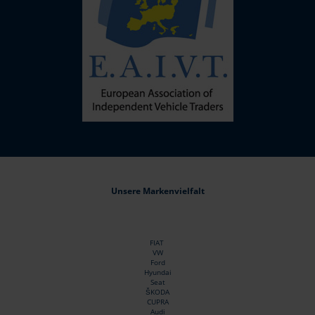
Unsere Markenvielfalt
FIAT
VW
Ford
Hyundai
Seat
ŠKODA
CUPRA
Audi