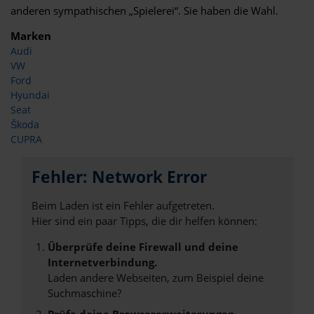
anderen sympathischen „Spielerei“. Sie haben die Wahl.
Marken
Audi
VW
Ford
Hyundai
Seat
Škoda
CUPRA
Fehler: Network Error
Beim Laden ist ein Fehler aufgetreten.
Hier sind ein paar Tipps, die dir helfen können:
Überprüfe deine Firewall und deine
Internetverbindung.
Laden andere Webseiten, zum Beispiel deine
Suchmaschine?
Prüfe deine Browsererweiterungen.