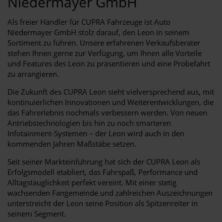
Niedermayer GmbH
Als freier Händler für CUPRA Fahrzeuge ist Auto
Niedermayer GmbH stolz darauf, den Leon in seinem
Sortiment zu führen. Unsere erfahrenen Verkaufsberater
stehen Ihnen gerne zur Verfügung, um Ihnen alle Vorteile
und Features des Leon zu präsentieren und eine Probefahrt
zu arrangieren.
Die Zukunft des CUPRA Leon sieht vielversprechend aus, mit
kontinuierlichen Innovationen und Weiterentwicklungen, die
das Fahrerlebnis nochmals verbessern werden. Von neuen
Antriebstechnologien bis hin zu noch smarteren
Infotainment-Systemen – der Leon wird auch in den
kommenden Jahren Maßstäbe setzen.
Seit seiner Markteinführung hat sich der CUPRA Leon als
Erfolgsmodell etabliert, das Fahrspaß, Performance und
Alltagstauglichkeit perfekt vereint. Mit einer stetig
wachsenden Fangemeinde und zahlreichen Auszeichnungen
unterstreicht der Leon seine Position als Spitzenreiter in
seinem Segment.