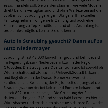
es sich handeln soll. Sie werden staunen, wie viele Modelle
direkt bei uns verfügbar sind und ohne Wartezeiten auf die
Straßen von Straubing gelangen. Übrigens: Ihr aktuelles
Fahrzeug nehmen wir gerne in Zahlung und auch eine
Finanzierung zu Top-Konditionen und ohne Anzahlung ist
problemlos möglich. Lernen Sie uns kennen.
Auto in Straubing gesucht? Dann auf zu
Auto Niedermayer
Straubing ist fast 48.000 Einwohner groß und befindet sich
im Regierungsbezirk Niederbayern bzw. in der Region
Gäuboden. Die Stadt gilt als Oberzentrum und ist sowohl als
Wissenschaftsstadt als auch als Universitätsstadt bekannt
und liegt direkt an der Donau. Bemerkenswert ist die
kontinuierliche Besiedlung der Region seit der Jungsteinzeit.
Straubing war bereits bei Kelten und Römern bekannt und
ist seit 897 urkundlich belegt. Die Gründung der Stadt
datiert auf das Jahr 1218 und schon bald herrschten hier die
Wittelsbacher und errichteten bis heute sichtbare Bauwerke
wie den Stadtturm oder auch die Basilika St. Jakob. Ein