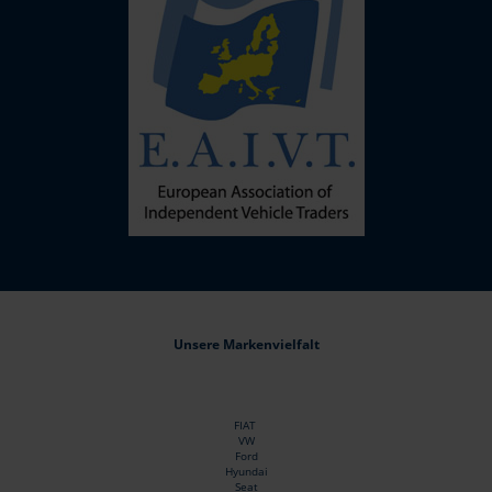
Unsere Markenvielfalt
FIAT
VW
Ford
Hyundai
Seat