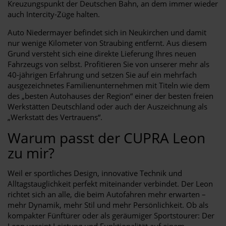
Kreuzungspunkt der Deutschen Bahn, an dem immer wieder
auch Intercity-Züge halten.
Auto Niedermayer befindet sich in Neukirchen und damit
nur wenige Kilometer von Straubing entfernt. Aus diesem
Grund versteht sich eine direkte Lieferung Ihres neuen
Fahrzeugs von selbst. Profitieren Sie von unserer mehr als
40-jährigen Erfahrung und setzen Sie auf ein mehrfach
ausgezeichnetes Familienunternehmen mit Titeln wie dem
des „besten Autohauses der Region“ einer der besten freien
Werkstätten Deutschland oder auch der Auszeichnung als
„Werkstatt des Vertrauens“.
Warum passt der CUPRA Leon
zu mir?
Weil er sportliches Design, innovative Technik und
Alltagstauglichkeit perfekt miteinander verbindet. Der Leon
richtet sich an alle, die beim Autofahren mehr erwarten –
mehr Dynamik, mehr Stil und mehr Persönlichkeit. Ob als
kompakter Fünftürer oder als geräumiger Sportstourer: Der
Leon vereint Leistung und Funktionalität auf einem