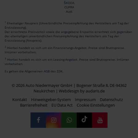
ŠKODA
CUPRA
Audi
1
Ehemaliger Neupreis (Unverbindliche Preisempfehlung des Herstellers am Tag der
Erstzulassung).
Der errechnete Preisvorteil sowie die angegebene Ersparnis errechnet sich gegenüber
der ehemaligen unverbindlichen Preisempfehlung des Herstellers am Tag der
Erstzulassung (Neupreis).
2
Hierbei handelt es sich um ein Finanzierungs-Angebot. Preise sind Bruttopreise.
Irrtümer vorbehalten.
3
Hierbei handelt es sich um ein Leasing-Angebot. Preise sind Bruttopreise. Irrtümer
vorbehalten.
Es gelten die Allgemeinen AGB des ZDK.
© 2026 Auto Niedermayer GmbH | Bogener Straße 8, DE-94362
Neukirchen |
Webdesign by audaris.de
Kontakt
Hinweisgeber-System
Impressum
Datenschutz
Barrierefreiheit
EU Data Act
Cookie Einstellungen