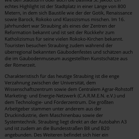
echtes Highlight ist der Stadtplatz in einer Länge von 800
Metern, in dem sich Baustile wie der der Gotik, Renaissance
sowie Barock, Rokoko und Klassizismus mischen. Im 16.
Jahrhundert war Straubing als eines der Zentren der
Reformation bekannt und ist seit der Rückkehr zum
Katholizismus für seine vielen Rokoko-Kirchen bekannt.
Touristen besuchen Straubing zudem während der
überregional bekannten Gäubodenfestes und schätzen auch
die im Gäubodenmuseum ausgestellten Kunstschätze aus
der Römerzeit.
Charakteristisch für das heutige Straubing ist die enge
Verzahnung zwischen der Universität, dem
Wissenschaftszentrum sowie dem Centralem Agrar-Rohstoff
Marketing- und Energie-Netzwerk (C.A.R.M.E.N. e.V.) und
dem Technologie- und Förderzentrum. Die größten
Arbeitgeber stammen unter anderem aus der
Druckindustrie, dem Maschinenbau sowie der
Systemtechnik. Straubing liegt direkt an der Autobahn A3
und ist zudem an die Bundesstraßen B8 und B20
angebunden. Des Weiteren befindet sich hier ein