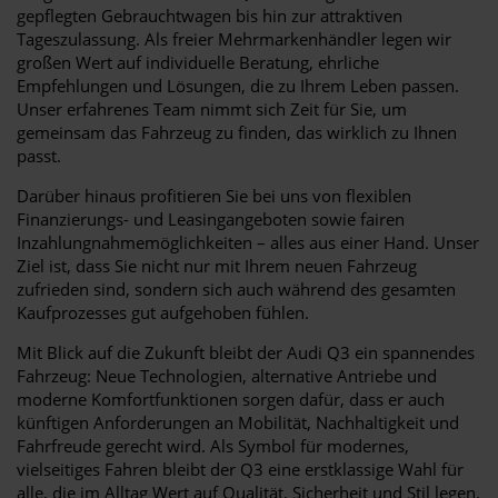
gepflegten Gebrauchtwagen bis hin zur attraktiven
Tageszulassung. Als freier Mehrmarkenhändler legen wir
großen Wert auf individuelle Beratung, ehrliche
Empfehlungen und Lösungen, die zu Ihrem Leben passen.
Unser erfahrenes Team nimmt sich Zeit für Sie, um
gemeinsam das Fahrzeug zu finden, das wirklich zu Ihnen
passt.
Darüber hinaus profitieren Sie bei uns von flexiblen
Finanzierungs- und Leasingangeboten sowie fairen
Inzahlungnahmemöglichkeiten – alles aus einer Hand. Unser
Ziel ist, dass Sie nicht nur mit Ihrem neuen Fahrzeug
zufrieden sind, sondern sich auch während des gesamten
Kaufprozesses gut aufgehoben fühlen.
Mit Blick auf die Zukunft bleibt der Audi Q3 ein spannendes
Fahrzeug: Neue Technologien, alternative Antriebe und
moderne Komfortfunktionen sorgen dafür, dass er auch
künftigen Anforderungen an Mobilität, Nachhaltigkeit und
Fahrfreude gerecht wird. Als Symbol für modernes,
vielseitiges Fahren bleibt der Q3 eine erstklassige Wahl für
alle, die im Alltag Wert auf Qualität, Sicherheit und Stil legen.