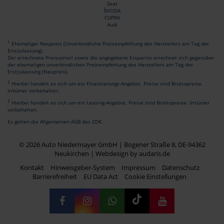
Seat
ŠKODA
CUPRA
Audi
1
Ehemaliger Neupreis (Unverbindliche Preisempfehlung des Herstellers am Tag der
Erstzulassung).
Der errechnete Preisvorteil sowie die angegebene Ersparnis errechnet sich gegenüber
der ehemaligen unverbindlichen Preisempfehlung des Herstellers am Tag der
Erstzulassung (Neupreis).
2
Hierbei handelt es sich um ein Finanzierungs-Angebot. Preise sind Bruttopreise.
Irrtümer vorbehalten.
3
Hierbei handelt es sich um ein Leasing-Angebot. Preise sind Bruttopreise. Irrtümer
vorbehalten.
Es gelten die Allgemeinen AGB des ZDK.
© 2026 Auto Niedermayer GmbH | Bogener Straße 8, DE-94362
Neukirchen |
Webdesign by audaris.de
Kontakt
Hinweisgeber-System
Impressum
Datenschutz
Barrierefreiheit
EU Data Act
Cookie Einstellungen