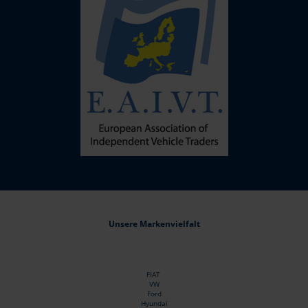
Unsere Markenvielfalt
FIAT
VW
Ford
Hyundai