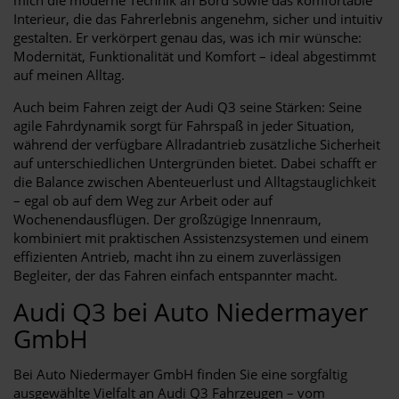
Interieur, die das Fahrerlebnis angenehm, sicher und intuitiv
gestalten. Er verkörpert genau das, was ich mir wünsche:
Modernität, Funktionalität und Komfort – ideal abgestimmt
auf meinen Alltag.
Auch beim Fahren zeigt der Audi Q3 seine Stärken: Seine
agile Fahrdynamik sorgt für Fahrspaß in jeder Situation,
während der verfügbare Allradantrieb zusätzliche Sicherheit
auf unterschiedlichen Untergründen bietet. Dabei schafft er
die Balance zwischen Abenteuerlust und Alltagstauglichkeit
– egal ob auf dem Weg zur Arbeit oder auf
Wochenendausflügen. Der großzügige Innenraum,
kombiniert mit praktischen Assistenzsystemen und einem
effizienten Antrieb, macht ihn zu einem zuverlässigen
Begleiter, der das Fahren einfach entspannter macht.
Audi Q3 bei Auto Niedermayer
GmbH
Bei Auto Niedermayer GmbH finden Sie eine sorgfältig
ausgewählte Vielfalt an Audi Q3 Fahrzeugen – vom