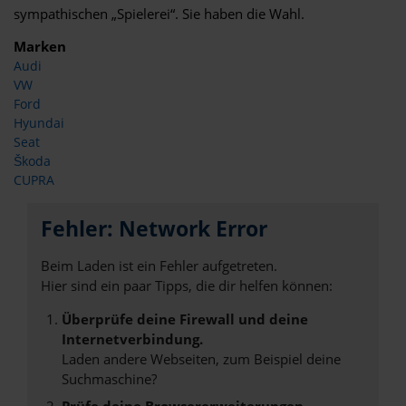
sympathischen „Spielerei“. Sie haben die Wahl.
Marken
Audi
VW
Ford
Hyundai
Seat
Škoda
CUPRA
Fehler: Network Error
Beim Laden ist ein Fehler aufgetreten.
Hier sind ein paar Tipps, die dir helfen können:
Überprüfe deine Firewall und deine
Internetverbindung.
Laden andere Webseiten, zum Beispiel deine
Suchmaschine?
Prüfe deine Browsererweiterungen.