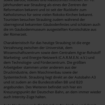
Jahrhundert war Straubing als eines der Zentren der
Reformation bekannt und ist seit der Rückkehr zum
Katholizismus für seine vielen Rokoko-Kirchen bekannt.
Touristen besuchen Straubing zudem während der
überregional bekannten Gäubodenfestes und schätzen auch
die im Gäubodenmuseum ausgestellten Kunstschätze aus
der Römerzeit.
Charakteristisch für das heutige Straubing ist die enge
Verzahnung zwischen der Universität, dem
Wissenschaftszentrum sowie dem Centralem Agrar-Rohstoff
Marketing- und Energie-Netzwerk (C.A.R.M.E.N. e.V.) und
dem Technologie- und Förderzentrum. Die größten
Arbeitgeber stammen unter anderem aus der
Druckindustrie, dem Maschinenbau sowie der
Systemtechnik. Straubing liegt direkt an der Autobahn A3
und ist zudem an die Bundesstraßen B8 und B20
angebunden. Des Weiteren befindet sich hier ein
Kreuzungspunkt der Deutschen Bahn, an dem immer wieder
auch Intercity-Züge halten.