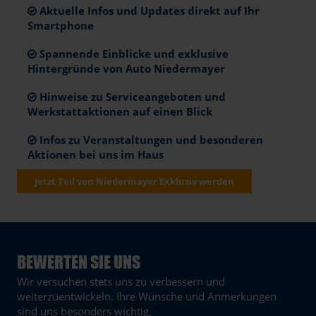
Aktuelle Infos und Updates direkt auf Ihr
Smartphone
Spannende Einblicke und exklusive
Hintergründe von Auto Niedermayer
Hinweise zu Serviceangeboten und
Werkstattaktionen auf einen Blick
Infos zu Veranstaltungen und besonderen
Aktionen bei uns im Haus
Jetzt Teil von Niedermayer Exklusiv werden
BEWERTEN SIE UNS
Wir versuchen stets uns zu verbessern und
weiterzuentwickeln. Ihre Wünsche und Anmerkungen
sind uns besonders wichtig.