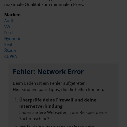
maximale Qualität zum minimalen Preis.
Marken
Audi
VW
Ford
Hyundai
Seat
Škoda
CUPRA
Fehler: Network Error
Beim Laden ist ein Fehler aufgetreten.
Hier sind ein paar Tipps, die dir helfen können:
Überprüfe deine Firewall und deine
Internetverbindung.
Laden andere Webseiten, zum Beispiel deine
Suchmaschine?
Prüfe deine Browsererweiterungen.