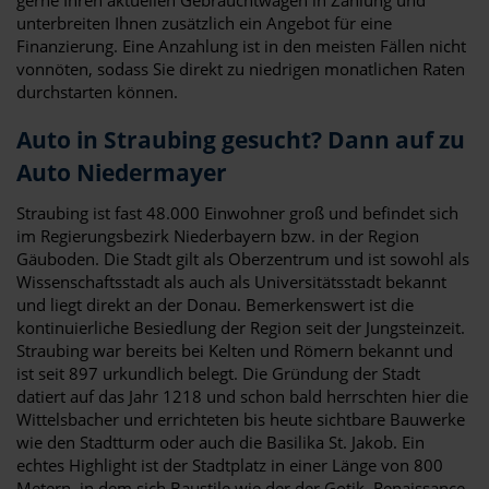
unterbreiten Ihnen zusätzlich ein Angebot für eine
Finanzierung. Eine Anzahlung ist in den meisten Fällen nicht
vonnöten, sodass Sie direkt zu niedrigen monatlichen Raten
durchstarten können.
Auto in Straubing gesucht? Dann auf zu
Auto Niedermayer
Straubing ist fast 48.000 Einwohner groß und befindet sich
im Regierungsbezirk Niederbayern bzw. in der Region
Gäuboden. Die Stadt gilt als Oberzentrum und ist sowohl als
Wissenschaftsstadt als auch als Universitätsstadt bekannt
und liegt direkt an der Donau. Bemerkenswert ist die
kontinuierliche Besiedlung der Region seit der Jungsteinzeit.
Straubing war bereits bei Kelten und Römern bekannt und
ist seit 897 urkundlich belegt. Die Gründung der Stadt
datiert auf das Jahr 1218 und schon bald herrschten hier die
Wittelsbacher und errichteten bis heute sichtbare Bauwerke
wie den Stadtturm oder auch die Basilika St. Jakob. Ein
echtes Highlight ist der Stadtplatz in einer Länge von 800
Metern, in dem sich Baustile wie der der Gotik, Renaissance