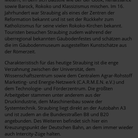
sowie Barock, Rokoko und Klassizismus mischen. Im 16.
Jahrhundert war Straubing als eines der Zentren der
Reformation bekannt und ist seit der Rückkehr zum
Katholizismus für seine vielen Rokoko-Kirchen bekannt.
Touristen besuchen Straubing zudem während der
überregional bekannten Gäubodenfestes und schätzen auch
die im Gäubodenmuseum ausgestellten Kunstschätze aus
der Römerzeit.
Charakteristisch für das heutige Straubing ist die enge
Verzahnung zwischen der Universität, dem
Wissenschaftszentrum sowie dem Centralem Agrar-Rohstoff
Marketing- und Energie-Netzwerk (C.A.R.M.E.N. e.V.) und
dem Technologie- und Förderzentrum. Die größten
Arbeitgeber stammen unter anderem aus der
Druckindustrie, dem Maschinenbau sowie der
Systemtechnik. Straubing liegt direkt an der Autobahn A3
und ist zudem an die Bundesstraßen B8 und B20
angebunden. Des Weiteren befindet sich hier ein
Kreuzungspunkt der Deutschen Bahn, an dem immer wieder
auch Intercity-Züge halten.