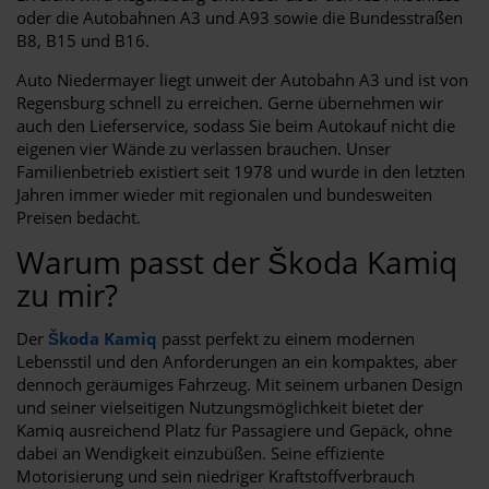
oder die Autobahnen A3 und A93 sowie die Bundesstraßen
B8, B15 und B16.
Auto Niedermayer liegt unweit der Autobahn A3 und ist von
Regensburg schnell zu erreichen. Gerne übernehmen wir
auch den Lieferservice, sodass Sie beim Autokauf nicht die
eigenen vier Wände zu verlassen brauchen. Unser
Familienbetrieb existiert seit 1978 und wurde in den letzten
Jahren immer wieder mit regionalen und bundesweiten
Preisen bedacht.
Warum passt der Škoda Kamiq
zu mir?
Der
Škoda Kamiq
passt perfekt zu einem modernen
Lebensstil und den Anforderungen an ein kompaktes, aber
dennoch geräumiges Fahrzeug. Mit seinem urbanen Design
und seiner vielseitigen Nutzungsmöglichkeit bietet der
Kamiq ausreichend Platz für Passagiere und Gepäck, ohne
dabei an Wendigkeit einzubüßen. Seine effiziente
Motorisierung und sein niedriger Kraftstoffverbrauch