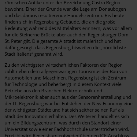
römischen Antike unter der Bezeichnung Castra Regina
bewohnt. Einer der Gründe war die Lage am Donaubogen
und das daraus resultierende Handelszentrum. Bis heute
finden sich in Regensburg Gebäude, die an die große
Bedeutung während des Mittelalters erinnern, was vor allem
für die Steinerne Brücke aber auch den Regensburger Dom
St. Peter gilt. Die gesamte Altstadt ist malerisch und hat
dafür gesorgt, dass Regensburg bisweilen die „nördlichste
Stadt Italiens“ genannt wird.
Zu den wichtigsten wirtschaftlichen Faktoren der Region
zählt neben dem allgegenwärtigen Tourismus der Bau von
Automobilen und Maschinen. Regensburg ist ein Zentrum
für Technologie und beherbergt in diesem Kontext viele
Betriebe aus den Branchen Elektrotechnik und
Mikroelektronik aber auch aus der Sensorenherstellung und
der IT. Regensburg war bei Entstehen der New Economy eine
der wichtigsten Städte und hat sich seither seinen Ruf als
Stadt der Innovation erhalten. Des Weiteren handelt es sich
um ein Bildungszentrum, was durch den Standort einer
Universität sowie einer Fachhochschule unterstrichen wird.
Erreicht wird Regensburg entweder über den ICE-Anschluss