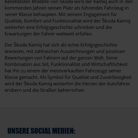
beliebtesten Modelle von Škoda wird der Kamiq auch in den
kommenden Jahren seinen Platz als führendes Fahrzeug in
seiner Klasse behaupten. Mit seinem Engagement für
Qualität, Komfort und Funktionalität wird der Škoda Kamiq
weiterhin eine Erfolgsgeschichte schreiben und die
Erwartungen der Fahrer weltweit erfüllen.
Der Škoda Kamiq hat sich als echte Erfolgsgeschichte
erwiesen, mit zahlreichen Auszeichnungen und positiven
Bewertungen von Fahrern auf der ganzen Welt. Seine
Kombination aus Stil, Funktionalität und Wirtschaftlichkeit
hat ihn zu einem der meistverkauften Fahrzeuge seiner
Klasse gemacht. Als Symbol für Qualität und Zuverlässigkeit
wird der Škoda Kamiq weiterhin die Herzen der Autofahrer
erobern und die Straßen beherrschen.
UNSERE SOCIAL MEDIEN: