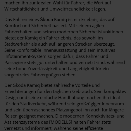
machen ihn zur idealen Wahl für Fahrer, die Wert auf
Wirtschaftlichkeit und Umweltfreundlichkeit legen.
Das Fahren eines Škoda Kamiq ist ein Erlebnis, das auf
Komfort und Sicherheit basiert. Mit seinem agilen
Fahrverhalten und seinen modernen Sicherheitsfunktionen
bietet der Kamiq ein Fahrerlebnis, das sowohl im
Stadtverkehr als auch auf längeren Strecken überzeugt.
Seine komfortable Innenausstattung und sein intuitives
Infotainment-System sorgen dafür, dass Fahrer und
Passagiere stets gut unterhalten und vernetzt sind, während
seine hohe Zuverlässigkeit und Langlebigkeit für ein
sorgenfreies Fahrvergnügen stehen.
Der Škoda Kamiq bietet zahlreiche Vorteile und
Erleichterungen für den täglichen Gebrauch. Sein kompaktes
Design und seine einfache Handhabung machen ihn ideal
für den Stadtverkehr, während sein großzügiger Innenraum
und sein überraschendes Platzangebot ihn auch für längere
Reisen geeignet machen. Die modernen Konnektivitäts- und
Assistenzsysteme des [MODELLS] halten Fahrer stets
vernetzt und informiert, während seine effiziente