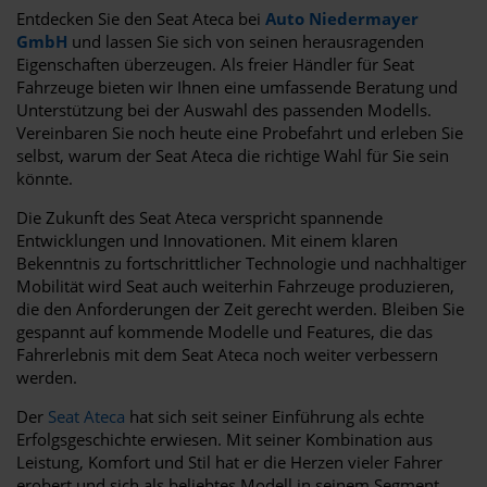
Entdecken Sie den Seat Ateca bei
Auto Niedermayer
GmbH
und lassen Sie sich von seinen herausragenden
Eigenschaften überzeugen. Als freier Händler für Seat
Fahrzeuge bieten wir Ihnen eine umfassende Beratung und
Unterstützung bei der Auswahl des passenden Modells.
Vereinbaren Sie noch heute eine Probefahrt und erleben Sie
selbst, warum der Seat Ateca die richtige Wahl für Sie sein
könnte.
Die Zukunft des Seat Ateca verspricht spannende
Entwicklungen und Innovationen. Mit einem klaren
Bekenntnis zu fortschrittlicher Technologie und nachhaltiger
Mobilität wird Seat auch weiterhin Fahrzeuge produzieren,
die den Anforderungen der Zeit gerecht werden. Bleiben Sie
gespannt auf kommende Modelle und Features, die das
Fahrerlebnis mit dem Seat Ateca noch weiter verbessern
werden.
Der
Seat Ateca
hat sich seit seiner Einführung als echte
Erfolgsgeschichte erwiesen. Mit seiner Kombination aus
Leistung, Komfort und Stil hat er die Herzen vieler Fahrer
erobert und sich als beliebtes Modell in seinem Segment