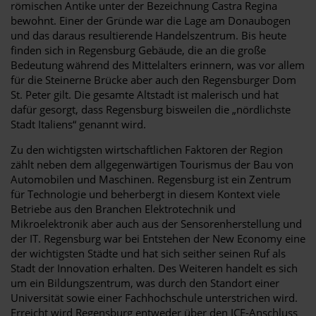
römischen Antike unter der Bezeichnung Castra Regina
bewohnt. Einer der Gründe war die Lage am Donaubogen
und das daraus resultierende Handelszentrum. Bis heute
finden sich in Regensburg Gebäude, die an die große
Bedeutung während des Mittelalters erinnern, was vor allem
für die Steinerne Brücke aber auch den Regensburger Dom
St. Peter gilt. Die gesamte Altstadt ist malerisch und hat
dafür gesorgt, dass Regensburg bisweilen die „nördlichste
Stadt Italiens“ genannt wird.
Zu den wichtigsten wirtschaftlichen Faktoren der Region
zählt neben dem allgegenwärtigen Tourismus der Bau von
Automobilen und Maschinen. Regensburg ist ein Zentrum
für Technologie und beherbergt in diesem Kontext viele
Betriebe aus den Branchen Elektrotechnik und
Mikroelektronik aber auch aus der Sensorenherstellung und
der IT. Regensburg war bei Entstehen der New Economy eine
der wichtigsten Städte und hat sich seither seinen Ruf als
Stadt der Innovation erhalten. Des Weiteren handelt es sich
um ein Bildungszentrum, was durch den Standort einer
Universität sowie einer Fachhochschule unterstrichen wird.
Erreicht wird Regensburg entweder über den ICE-Anschluss