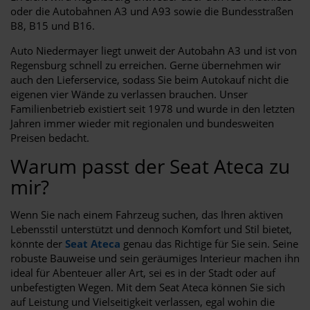
oder die Autobahnen A3 und A93 sowie die Bundesstraßen
B8, B15 und B16.
Auto Niedermayer liegt unweit der Autobahn A3 und ist von
Regensburg schnell zu erreichen. Gerne übernehmen wir
auch den Lieferservice, sodass Sie beim Autokauf nicht die
eigenen vier Wände zu verlassen brauchen. Unser
Familienbetrieb existiert seit 1978 und wurde in den letzten
Jahren immer wieder mit regionalen und bundesweiten
Preisen bedacht.
Warum passt der Seat Ateca zu
mir?
Wenn Sie nach einem Fahrzeug suchen, das Ihren aktiven
Lebensstil unterstützt und dennoch Komfort und Stil bietet,
könnte der
Seat Ateca
genau das Richtige für Sie sein. Seine
robuste Bauweise und sein geräumiges Interieur machen ihn
ideal für Abenteuer aller Art, sei es in der Stadt oder auf
unbefestigten Wegen. Mit dem Seat Ateca können Sie sich
auf Leistung und Vielseitigkeit verlassen, egal wohin die