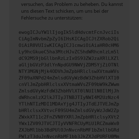
versuchen, das Problem zu beheben. Du kannst
uns diesen Text schicken, um uns bei der
Fehlersuche zu unterstützen:
ewogICJuYW1lIjogIk5ldHdvcmtFcnJvciIs
CiAgImNvbmZpZyI6IHsKICAgICJtZXRob2Qi
OiAiR0VUIiwKICAgICJ1cmwiOiAiaHR0cHM6
Ly9hcGkueC5ha3MtcHJvZC5hdWRhcmlzLm5l
dC92MS9jbGllbnRzLzIxOS93ZWJzaXRlLXZl
aGljbGVzP3dlYnNpdGU9NWVjZDM5YjZiOTNl
NTY3MGNjMjk4ODVhJmZpbHRlclswXVtmaWVs
ZF09aXNPd24mZmlsdGVyWzBdW3ZhbHVlXT10
cnVlJmZpbHRlclsxXVtmaWVsZF09bW9kZWwm
ZmlsdGVyWzFdW3ZhbHVlXT0lNUIlN0IlMjJh
dWRhcmlzX2lkJTIyJTNBJTIyNWI4M2UzNzc4
YTlhNTIzMDI1MDAxYjg4JTIyJTdEJTVEJmZp
bHRlclsxXVtvcF09SU4mZmlsdGVyWzJdW2Zp
ZWxkXT11c2FnZVN0YXRlJmZpbHRlclsyXVt2
YWx1ZV09JTVCJTIyVVNFRCUyMiU1RCZmaWx0
ZXJbMl1bb3BdPUlOJnNvcnRbMF1bZmllbGRd
PWlzT3duJnNvcnRbMF1bb3JkZXJdPURFU0Mm