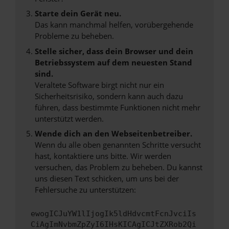
Starte dein Gerät neu.
Das kann manchmal helfen, vorübergehende
Probleme zu beheben.
Stelle sicher, dass dein Browser und dein
Betriebssystem auf dem neuesten Stand
sind.
Veraltete Software birgt nicht nur ein
Sicherheitsrisiko, sondern kann auch dazu
führen, dass bestimmte Funktionen nicht mehr
unterstützt werden.
Wende dich an den Webseitenbetreiber.
Wenn du alle oben genannten Schritte versucht
hast, kontaktiere uns bitte. Wir werden
versuchen, das Problem zu beheben. Du kannst
uns diesen Text schicken, um uns bei der
Fehlersuche zu unterstützen:
ewogICJuYW1lIjogIk5ldHdvcmtFcnJvciIs
CiAgImNvbmZpZyI6IHsKICAgICJtZXRob2Qi