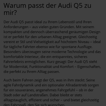
Warum passt der Audi Q5 zu
mir?
Der Audi Q5 passt ideal zu Ihrem Lebensstil und Ihren
Anforderungen – aus vielen guten Gründen. Mit seinem
kompakten und dennoch überraschend geräumigen Design
ist er perfekt für den urbanen Alltag geeignet. Gleichzeitig
vereint er Stil und Vielseitigkeit auf höchstem Niveau – ideal
für tägliche Fahrten ebenso wie für spontane Ausflüge.
Besonders überzeugen seine moderne Technologie und das
komfortable Interieur, die ein entspanntes, sicheres
Fahrerlebnis ermöglichen. Kurz gesagt: Der Audi Q5 steht
für Modernität, Funktionalität und Komfort – Eigenschaften,
die perfekt zu Ihrem Alltag passen.
Auch beim Fahren zeigt der Q5, was in ihm steckt: Seine
agile Fahrdynamik und ein optionaler Allradantrieb sorgen
für ein souveränes, angenehmes Fahrgefühl – ob in der
Stadt oder auf Landstraßen. Dabei bleibt er stets
alltagstauglich, effizient und sicher – und bietet gleichzeitig
den Fahrspaß, den Sie sich wünschen.