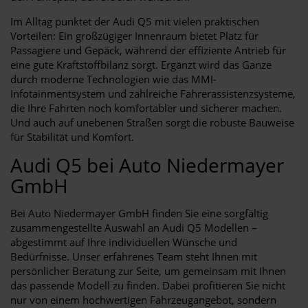
Im Alltag punktet der Audi Q5 mit vielen praktischen
Vorteilen: Ein großzügiger Innenraum bietet Platz für
Passagiere und Gepäck, während der effiziente Antrieb für
eine gute Kraftstoffbilanz sorgt. Ergänzt wird das Ganze
durch moderne Technologien wie das MMI-
Infotainmentsystem und zahlreiche Fahrerassistenzsysteme,
die Ihre Fahrten noch komfortabler und sicherer machen.
Und auch auf unebenen Straßen sorgt die robuste Bauweise
für Stabilität und Komfort.
Audi Q5 bei Auto Niedermayer
GmbH
Bei Auto Niedermayer GmbH finden Sie eine sorgfältig
zusammengestellte Auswahl an Audi Q5 Modellen –
abgestimmt auf Ihre individuellen Wünsche und
Bedürfnisse. Unser erfahrenes Team steht Ihnen mit
persönlicher Beratung zur Seite, um gemeinsam mit Ihnen
das passende Modell zu finden. Dabei profitieren Sie nicht
nur von einem hochwertigen Fahrzeugangebot, sondern