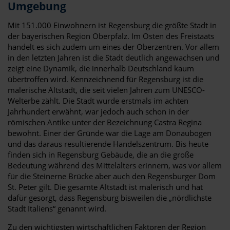
Umgebung
Mit 151.000 Einwohnern ist Regensburg die größte Stadt in
der bayerischen Region Oberpfalz. Im Osten des Freistaats
handelt es sich zudem um eines der Oberzentren. Vor allem
in den letzten Jahren ist die Stadt deutlich angewachsen und
zeigt eine Dynamik, die innerhalb Deutschland kaum
übertroffen wird. Kennzeichnend für Regensburg ist die
malerische Altstadt, die seit vielen Jahren zum UNESCO-
Welterbe zählt. Die Stadt wurde erstmals im achten
Jahrhundert erwähnt, war jedoch auch schon in der
römischen Antike unter der Bezeichnung Castra Regina
bewohnt. Einer der Gründe war die Lage am Donaubogen
und das daraus resultierende Handelszentrum. Bis heute
finden sich in Regensburg Gebäude, die an die große
Bedeutung während des Mittelalters erinnern, was vor allem
für die Steinerne Brücke aber auch den Regensburger Dom
St. Peter gilt. Die gesamte Altstadt ist malerisch und hat
dafür gesorgt, dass Regensburg bisweilen die „nördlichste
Stadt Italiens“ genannt wird.
Zu den wichtigsten wirtschaftlichen Faktoren der Region