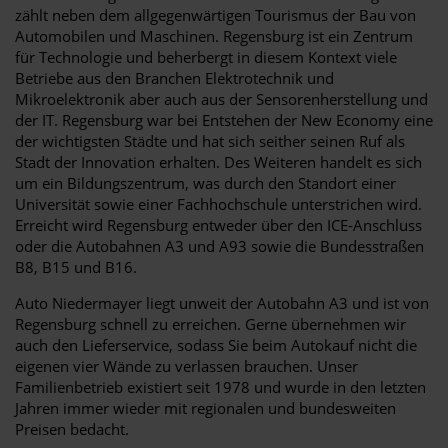
zählt neben dem allgegenwärtigen Tourismus der Bau von
Automobilen und Maschinen. Regensburg ist ein Zentrum
für Technologie und beherbergt in diesem Kontext viele
Betriebe aus den Branchen Elektrotechnik und
Mikroelektronik aber auch aus der Sensorenherstellung und
der IT. Regensburg war bei Entstehen der New Economy eine
der wichtigsten Städte und hat sich seither seinen Ruf als
Stadt der Innovation erhalten. Des Weiteren handelt es sich
um ein Bildungszentrum, was durch den Standort einer
Universität sowie einer Fachhochschule unterstrichen wird.
Erreicht wird Regensburg entweder über den ICE-Anschluss
oder die Autobahnen A3 und A93 sowie die Bundesstraßen
B8, B15 und B16.
Auto Niedermayer liegt unweit der Autobahn A3 und ist von
Regensburg schnell zu erreichen. Gerne übernehmen wir
auch den Lieferservice, sodass Sie beim Autokauf nicht die
eigenen vier Wände zu verlassen brauchen. Unser
Familienbetrieb existiert seit 1978 und wurde in den letzten
Jahren immer wieder mit regionalen und bundesweiten
Preisen bedacht.