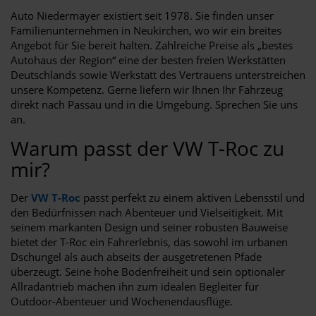
Auto Niedermayer existiert seit 1978. Sie finden unser
Familienunternehmen in Neukirchen, wo wir ein breites
Angebot für Sie bereit halten. Zahlreiche Preise als „bestes
Autohaus der Region“ eine der besten freien Werkstätten
Deutschlands sowie Werkstatt des Vertrauens unterstreichen
unsere Kompetenz. Gerne liefern wir Ihnen Ihr Fahrzeug
direkt nach Passau und in die Umgebung. Sprechen Sie uns
an.
Warum passt der VW T-Roc zu
mir?
Der
VW T-Roc
passt perfekt zu einem aktiven Lebensstil und
den Bedürfnissen nach Abenteuer und Vielseitigkeit. Mit
seinem markanten Design und seiner robusten Bauweise
bietet der T-Roc ein Fahrerlebnis, das sowohl im urbanen
Dschungel als auch abseits der ausgetretenen Pfade
überzeugt. Seine hohe Bodenfreiheit und sein optionaler
Allradantrieb machen ihn zum idealen Begleiter für
Outdoor-Abenteuer und Wochenendausflüge.