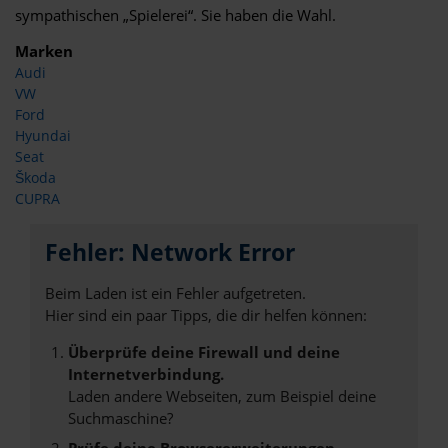
sympathischen „Spielerei“. Sie haben die Wahl.
Marken
Audi
VW
Ford
Hyundai
Seat
Škoda
CUPRA
Fehler: Network Error
Beim Laden ist ein Fehler aufgetreten.
Hier sind ein paar Tipps, die dir helfen können:
Überprüfe deine Firewall und deine
Internetverbindung.
Laden andere Webseiten, zum Beispiel deine
Suchmaschine?
Prüfe deine Browsererweiterungen.