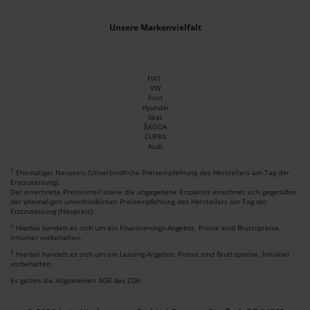
Unsere Markenvielfalt
FIAT
VW
Ford
Hyundai
Seat
ŠKODA
CUPRA
Audi
1
Ehemaliger Neupreis (Unverbindliche Preisempfehlung des Herstellers am Tag der
Erstzulassung).
Der errechnete Preisvorteil sowie die angegebene Ersparnis errechnet sich gegenüber
der ehemaligen unverbindlichen Preisempfehlung des Herstellers am Tag der
Erstzulassung (Neupreis).
2
Hierbei handelt es sich um ein Finanzierungs-Angebot. Preise sind Bruttopreise.
Irrtümer vorbehalten.
3
Hierbei handelt es sich um ein Leasing-Angebot. Preise sind Bruttopreise. Irrtümer
vorbehalten.
Es gelten die Allgemeinen AGB des ZDK.