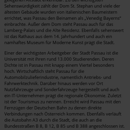
Sehenswürdigkeit zählt der Dom St. Stephan und viele der
ältesten Gebäude wurden von italienischen Baumeistern
errichtet, was Passau den Beinamen als „Venedig Bayerns“
einbrachte. Außer dem Dom steht Passau auch für das
Lamberg-Palais und die Alte Residenz. Ebenfalls sehenswert
ist das Rathaus aus dem 14. Jahrhundert und auch ein
namhaftes Museum für Moderne Kunst prägt die Stadt.
Einer der wichtigsten Arbeitgeber der Stadt Passau ist die
Universität mit ihren rund 13.000 Studierenden. Deren
Dichte ist in Passau mit knapp einem Viertel besonders
hoch. Wirtschaftlich steht Passau für die
Automobilzulieferindustrie, namentlich Antriebs- und
Fahrwerktechnik. Darüber hinaus werden vor Ort
Nutzfahrzeuge und Sonderfahrzeuge hergestellt und auch
ein IT-Unternehmen prägt die regionale Ökonomie. Zuletzt
ist der Tourismus zu nennen. Erreicht wird Passau mit den
Fernzügen der Deutschen Bahn zu denen direkte
Verbindungen nach Österreich kommen. Ebenfalls verläuft
die Autobahn A3 durch die Stadt, die auch an die
Bundesstraßen B 8, B 12, B 85 und B 388 angeschlossen ist.