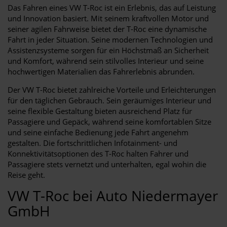
Das Fahren eines VW T-Roc ist ein Erlebnis, das auf Leistung
und Innovation basiert. Mit seinem kraftvollen Motor und
seiner agilen Fahrweise bietet der T-Roc eine dynamische
Fahrt in jeder Situation. Seine modernen Technologien und
Assistenzsysteme sorgen für ein Höchstmaß an Sicherheit
und Komfort, während sein stilvolles Interieur und seine
hochwertigen Materialien das Fahrerlebnis abrunden.
Der VW T-Roc bietet zahlreiche Vorteile und Erleichterungen
für den täglichen Gebrauch. Sein geräumiges Interieur und
seine flexible Gestaltung bieten ausreichend Platz für
Passagiere und Gepäck, während seine komfortablen Sitze
und seine einfache Bedienung jede Fahrt angenehm
gestalten. Die fortschrittlichen Infotainment- und
Konnektivitätsoptionen des T-Roc halten Fahrer und
Passagiere stets vernetzt und unterhalten, egal wohin die
Reise geht.
VW T-Roc bei Auto Niedermayer
GmbH