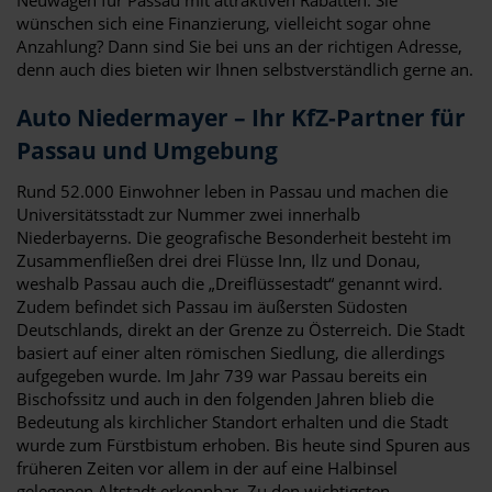
wünschen sich eine Finanzierung, vielleicht sogar ohne
Anzahlung? Dann sind Sie bei uns an der richtigen Adresse,
denn auch dies bieten wir Ihnen selbstverständlich gerne an.
Auto Niedermayer – Ihr KfZ-Partner für
Passau und Umgebung
Rund 52.000 Einwohner leben in Passau und machen die
Universitätsstadt zur Nummer zwei innerhalb
Niederbayerns. Die geografische Besonderheit besteht im
Zusammenfließen drei drei Flüsse Inn, Ilz und Donau,
weshalb Passau auch die „Dreiflüssestadt“ genannt wird.
Zudem befindet sich Passau im äußersten Südosten
Deutschlands, direkt an der Grenze zu Österreich. Die Stadt
basiert auf einer alten römischen Siedlung, die allerdings
aufgegeben wurde. Im Jahr 739 war Passau bereits ein
Bischofssitz und auch in den folgenden Jahren blieb die
Bedeutung als kirchlicher Standort erhalten und die Stadt
wurde zum Fürstbistum erhoben. Bis heute sind Spuren aus
früheren Zeiten vor allem in der auf eine Halbinsel
gelegenen Altstadt erkennbar. Zu den wichtigsten