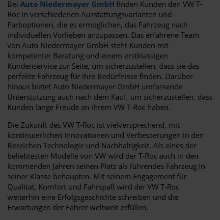
Bei
Auto Niedermayer GmbH
finden Kunden den VW T-
Roc in verschiedenen Ausstattungsvarianten und
Farboptionen, die es ermöglichen, das Fahrzeug nach
individuellen Vorlieben anzupassen. Das erfahrene Team
von Auto Niedermayer GmbH steht Kunden mit
kompetenter Beratung und einem erstklassigen
Kundenservice zur Seite, um sicherzustellen, dass sie das
perfekte Fahrzeug für ihre Bedürfnisse finden. Darüber
hinaus bietet Auto Niedermayer GmbH umfassende
Unterstützung auch nach dem Kauf, um sicherzustellen, dass
Kunden lange Freude an ihrem VW T-Roc haben.
Die Zukunft des VW T-Roc ist vielversprechend, mit
kontinuierlichen Innovationen und Verbesserungen in den
Bereichen Technologie und Nachhaltigkeit. Als eines der
beliebtesten Modelle von VW wird der T-Roc auch in den
kommenden Jahren seinen Platz als führendes Fahrzeug in
seiner Klasse behaupten. Mit seinem Engagement für
Qualität, Komfort und Fahrspaß wird der VW T-Roc
weiterhin eine Erfolgsgeschichte schreiben und die
Erwartungen der Fahrer weltweit erfüllen.