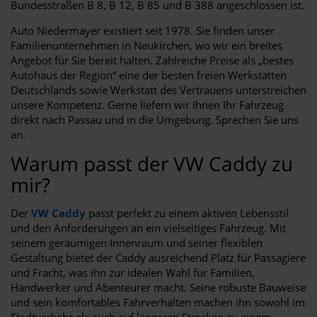
Bundesstraßen B 8, B 12, B 85 und B 388 angeschlossen ist.
Auto Niedermayer existiert seit 1978. Sie finden unser
Familienunternehmen in Neukirchen, wo wir ein breites
Angebot für Sie bereit halten. Zahlreiche Preise als „bestes
Autohaus der Region“ eine der besten freien Werkstätten
Deutschlands sowie Werkstatt des Vertrauens unterstreichen
unsere Kompetenz. Gerne liefern wir Ihnen Ihr Fahrzeug
direkt nach Passau und in die Umgebung. Sprechen Sie uns
an.
Warum passt der VW Caddy zu
mir?
Der
VW Caddy
passt perfekt zu einem aktiven Lebensstil
und den Anforderungen an ein vielseitiges Fahrzeug. Mit
seinem geräumigen Innenraum und seiner flexiblen
Gestaltung bietet der Caddy ausreichend Platz für Passagiere
und Fracht, was ihn zur idealen Wahl für Familien,
Handwerker und Abenteurer macht. Seine robuste Bauweise
und sein komfortables Fahrverhalten machen ihn sowohl im
Stadtverkehr als auch auf längeren Strecken zu einem