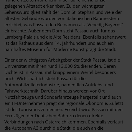
gelegenen Altstadt erkennbar. Zu den wichtigsten
Sehenswürdigkeit zählt der Dom St. Stephan und viele der
ältesten Gebäude wurden von italienischen Baumeistern
errichtet, was Passau den Beinamen als „Venedig Bayerns“
einbrachte. Außer dem Dom steht Passau auch für das
Lamberg-Palais und die Alte Residenz. Ebenfalls sehenswert
ist das Rathaus aus dem 14. Jahrhundert und auch ein
namhaftes Museum für Moderne Kunst prägt die Stadt.
Einer der wichtigsten Arbeitgeber der Stadt Passau ist die
Universität mit ihren rund 13.000 Studierenden. Deren
Dichte ist in Passau mit knapp einem Viertel besonders
hoch. Wirtschaftlich steht Passau für die
Automobilzulieferindustrie, namentlich Antriebs- und
Fahrwerktechnik. Darüber hinaus werden vor Ort
Nutzfahrzeuge und Sonderfahrzeuge hergestellt und auch
ein IT-Unternehmen prägt die regionale Ökonomie. Zuletzt
ist der Tourismus zu nennen. Erreicht wird Passau mit den
Fernzügen der Deutschen Bahn zu denen direkte
Verbindungen nach Österreich kommen. Ebenfalls verläuft
die Autobahn A3 durch die Stadt, die auch an die