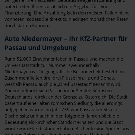
unterbreiten Ihnen zusätzlich ein Angebot für eine
Finanzierung. Eine Anzahlung ist in den meisten Fällen nicht
vonnöten, sodass Sie direkt zu niedrigen monatlichen Raten
durchstarten können.
Auto Niedermayer – Ihr KfZ-Partner für
Passau und Umgebung
Rund 52.000 Einwohner leben in Passau und machen die
Universitätsstadt zur Nummer zwei innerhalb
Niederbayerns. Die geografische Besonderheit besteht im
Zusammenfließen drei drei Flüsse Inn, Ilz und Donau,
weshalb Passau auch die „Dreiflüssestadt“ genannt wird.
Zudem befindet sich Passau im äußersten Südosten
Deutschlands, direkt an der Grenze zu Österreich. Die Stadt
basiert auf einer alten römischen Siedlung, die allerdings
aufgegeben wurde. Im Jahr 739 war Passau bereits ein
Bischofssitz und auch in den folgenden Jahren blieb die
Bedeutung als kirchlicher Standort erhalten und die Stadt
wurde zum Fürstbistum erhoben. Bis heute sind Spuren aus
früheren Zeiten vor allem in der auf eine Halbinsel