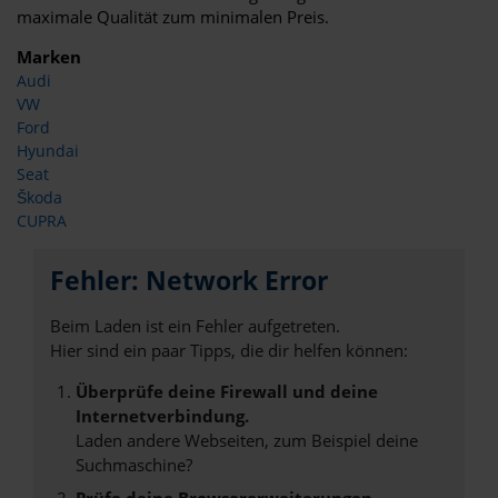
maximale Qualität zum minimalen Preis.
Marken
Audi
VW
Ford
Hyundai
Seat
Škoda
CUPRA
Fehler: Network Error
Beim Laden ist ein Fehler aufgetreten.
Hier sind ein paar Tipps, die dir helfen können:
Überprüfe deine Firewall und deine
Internetverbindung.
Laden andere Webseiten, zum Beispiel deine
Suchmaschine?
Prüfe deine Browsererweiterungen.