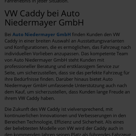
Fahrerlebnis in jeder Situation.
VW Caddy bei Auto
Niedermayer GmbH
Bei
Auto Niedermayer GmbH
finden Kunden den VW
Caddy in einer breiten Auswahl an Ausstattungsvarianten
und Konfigurationen, die es ermöglichen, das Fahrzeug nach
individuellen Vorlieben anzupassen. Das kompetente Team
von Auto Niedermayer GmbH steht Kunden mit
professioneller Beratung und erstklassigem Service zur
Seite, um sicherzustellen, dass sie das perfekte Fahrzeug für
ihre Bedürfnisse finden. Darüber hinaus bietet Auto
Niedermayer GmbH umfassende Unterstützung auch nach
dem Kauf, um sicherzustellen, dass Kunden lange Freude an
ihrem VW Caddy haben.
Die Zukunft des VW Caddy ist vielversprechend, mit
kontinuierlichen Innovationen und Verbesserungen in den
Bereichen Technologie, Effizienz und Sicherheit. Als eines
der beliebtesten Modelle von VW wird der Caddy auch in
den kommenden Jahren seinen Platz als führendes Fahrzeug