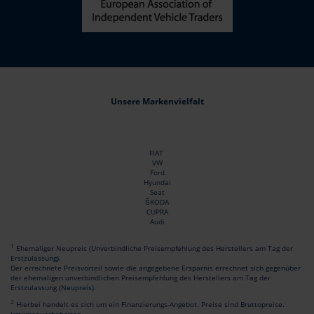
Unsere Markenvielfalt
FIAT
VW
Ford
Hyundai
Seat
ŠKODA
CUPRA
Audi
1
Ehemaliger Neupreis (Unverbindliche Preisempfehlung des Herstellers am Tag der
Erstzulassung).
Der errechnete Preisvorteil sowie die angegebene Ersparnis errechnet sich gegenüber
der ehemaligen unverbindlichen Preisempfehlung des Herstellers am Tag der
Erstzulassung (Neupreis).
2
Hierbei handelt es sich um ein Finanzierungs-Angebot. Preise sind Bruttopreise.