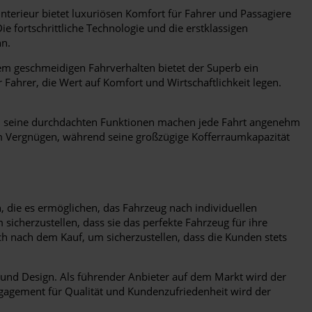
Interieur bietet luxuriösen Komfort für Fahrer und Passagiere
e fortschrittliche Technologie und die erstklassigen
hn.
nem geschmeidigen Fahrverhalten bietet der Superb ein
 Fahrer, die Wert auf Komfort und Wirtschaftlichkeit legen.
und seine durchdachten Funktionen machen jede Fahrt angenehm
um Vergnügen, während seine großzügige Kofferraumkapazität
 die es ermöglichen, das Fahrzeug nach individuellen
icherzustellen, dass sie das perfekte Fahrzeug für ihre
h nach dem Kauf, um sicherzustellen, dass die Kunden stets
t und Design. Als führender Anbieter auf dem Markt wird der
gagement für Qualität und Kundenzufriedenheit wird der