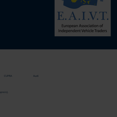
CUPRA
Audi
preis).