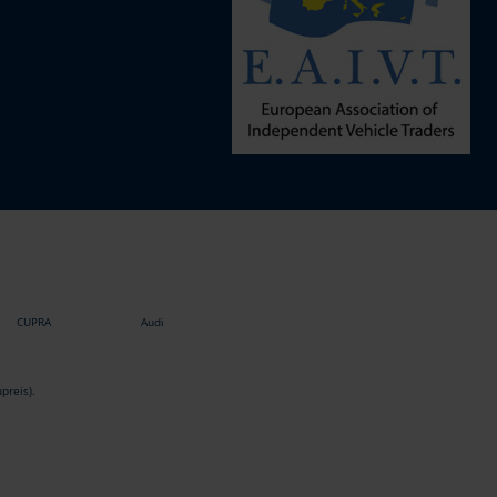
CUPRA
Audi
preis).