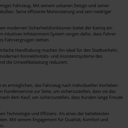
miges Fahrzeug. Mit seinem urbanen Design und seiner
büßen. Seine effiziente Motorisierung und sein niedriger
inen modernen Sicherheitsfunktionen bietet der Kamiq ein
n intuitives Infotainment-System sorgen dafür, dass Fahrer
ies Fahrvergnügen stehen.
einfache Handhabung machen ihn ideal für den Stadtverkehr,
 modernen Konnektivitäts- und Assistenzsysteme des
 und die Umweltbelastung reduziert.
es ermöglichen, das Fahrzeug nach individuellen Vorlieben
undenservice zur Seite, um sicherzustellen, dass sie das
 nach dem Kauf, um sicherzustellen, dass Kunden lange Freude
n Technologie und Effizienz. Als eines der beliebtesten
ten. Mit seinem Engagement für Qualität, Komfort und
en.