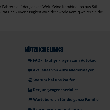
 Fahrern auf der ganzen Welt. Seine Kombination aus Stil,
lität und Zuverlässigkeit wird der Škoda Kamiq weiterhin die
NÜTZLICHE LINKS
FAQ - Häufige Fragen zum Autokauf
Aktuelles von Auto Niedermayer
Warum bei uns kaufen?
Der Jungwagenspezialist
Wartebereich für die ganze Familie
Fahrzeugankauf mit fairer