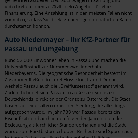
unterbreiten Ihnen zusätzlich ein Angebot für eine
Finanzierung. Eine Anzahlung ist in den meisten Fällen nicht
vonnöten, sodass Sie direkt zu niedrigen monatlichen Raten
durchstarten können.
Auto Niedermayer – Ihr KfZ-Partner für
Passau und Umgebung
Rund 52.000 Einwohner leben in Passau und machen die
Universitätsstadt zur Nummer zwei innerhalb
Niederbayerns. Die geografische Besonderheit besteht im
Zusammenfließen drei drei Flüsse Inn, Ilz und Donau,
weshalb Passau auch die „Dreiflüssestadt“ genannt wird.
Zudem befindet sich Passau im äußersten Südosten
Deutschlands, direkt an der Grenze zu Österreich. Die Stadt
basiert auf einer alten römischen Siedlung, die allerdings
aufgegeben wurde. Im Jahr 739 war Passau bereits ein
Bischofssitz und auch in den folgenden Jahren blieb die
Bedeutung als kirchlicher Standort erhalten und die Stadt
wurde zum Fürstbistum erhoben. Bis heute sind Spuren aus
früheren Zeiten vor allem in der auf eine Halbinsel