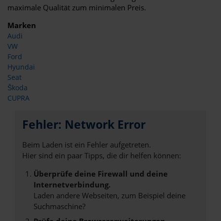
maximale Qualität zum minimalen Preis.
Marken
Audi
VW
Ford
Hyundai
Seat
Škoda
CUPRA
Fehler: Network Error
Beim Laden ist ein Fehler aufgetreten.
Hier sind ein paar Tipps, die dir helfen können:
Überprüfe deine Firewall und deine
Internetverbindung.
Laden andere Webseiten, zum Beispiel deine
Suchmaschine?
Prüfe deine Browsererweiterungen.