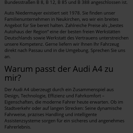
Bundesstraßen B 8, B 12, B 85 und B 388 angeschlossen ist.
Auto Niedermayer existiert seit 1978. Sie finden unser
Familienunternehmen in Neukirchen, wo wir ein breites
Angebot für Sie bereit halten. Zahlreiche Preise als „bestes
Autohaus der Region“ eine der besten freien Werkstätten
Deutschlands sowie Werkstatt des Vertrauens unterstreichen
unsere Kompetenz. Gerne liefern wir Ihnen Ihr Fahrzeug
direkt nach Passau und in die Umgebung. Sprechen Sie uns
an.
Warum passt der Audi A4 zu
mir?
Der Audi A4 überzeugt durch ein Zusammenspiel aus
Design, Technologie, Effizienz und Fahrkomfort –
Eigenschaften, die moderne Fahrer heute erwarten. Ob im
Stadtverkehr oder auf langen Strecken: Seine dynamische
Fahrweise, präzises Handling und intelligente
Assistenzsysteme sorgen für ein sicheres und angenehmes
Fahrerlebnis.