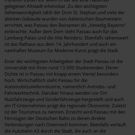
gelegenen Altstadt erkennbar. Zu den wichtigsten
Sehenswürdigkeit zählt der Dom St. Stephan und viele der
ältesten Gebäude wurden von italienischen Baumeistern
errichtet, was Passau den Beinamen als „Venedig Bayerns“
einbrachte. Außer dem Dom steht Passau auch für das
Lamberg-Palais und die Alte Residenz. Ebenfalls sehenswert
ist das Rathaus aus dem 14. Jahrhundert und auch ein
namhaftes Museum für Moderne Kunst prägt die Stadt.
Einer der wichtigsten Arbeitgeber der Stadt Passau ist die
Universität mit ihren rund 13.000 Studierenden. Deren
Dichte ist in Passau mit knapp einem Viertel besonders
hoch. Wirtschaftlich steht Passau für die
Automobilzulieferindustrie, namentlich Antriebs- und
Fahrwerktechnik. Darüber hinaus werden vor Ort
Nutzfahrzeuge und Sonderfahrzeuge hergestellt und auch
ein IT-Unternehmen prägt die regionale Ökonomie. Zuletzt
ist der Tourismus zu nennen. Erreicht wird Passau mit den
Fernzügen der Deutschen Bahn zu denen direkte
Verbindungen nach Österreich kommen. Ebenfalls verläuft
die Autobahn A3 durch die Stadt, die auch an die