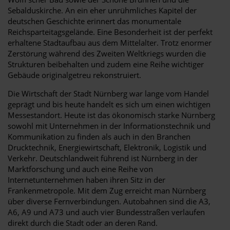
Sebalduskirche. An ein eher unrühmliches Kapitel der
deutschen Geschichte erinnert das monumentale
Reichsparteitagsgelände. Eine Besonderheit ist der perfekt
erhaltene Stadtaufbau aus dem Mittelalter. Trotz enormer
Zerstörung während des Zweiten Weltkriegs wurden die
Strukturen beibehalten und zudem eine Reihe wichtiger
Gebäude originalgetreu rekonstruiert.
Die Wirtschaft der Stadt Nürnberg war lange vom Handel
geprägt und bis heute handelt es sich um einen wichtigen
Messestandort. Heute ist das ökonomisch starke Nürnberg
sowohl mit Unternehmen in der Informationstechnik und
Kommunikation zu finden als auch in den Branchen
Drucktechnik, Energiewirtschaft, Elektronik, Logistik und
Verkehr. Deutschlandweit führend ist Nürnberg in der
Marktforschung und auch eine Reihe von
Internetunternehmen haben ihren Sitz in der
Frankenmetropole. Mit dem Zug erreicht man Nürnberg
über diverse Fernverbindungen. Autobahnen sind die A3,
A6, A9 und A73 und auch vier Bundesstraßen verlaufen
direkt durch die Stadt oder an deren Rand.