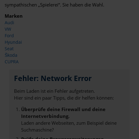
sympathischen „Spielerei“. Sie haben die Wahl.
Marken
Audi
VW
Ford
Hyundai
Seat
Škoda
CUPRA
Fehler: Network Error
Beim Laden ist ein Fehler aufgetreten.
Hier sind ein paar Tipps, die dir helfen können:
Überprüfe deine Firewall und deine
Internetverbindung.
Laden andere Webseiten, zum Beispiel deine
Suchmaschine?
Prüfe deine Browsererweiterungen.