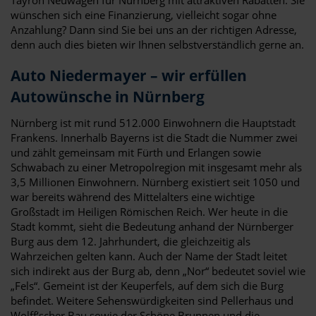
wünschen sich eine Finanzierung, vielleicht sogar ohne
Anzahlung? Dann sind Sie bei uns an der richtigen Adresse,
denn auch dies bieten wir Ihnen selbstverständlich gerne an.
Auto Niedermayer – wir erfüllen
Autowünsche in Nürnberg
Nürnberg ist mit rund 512.000 Einwohnern die Hauptstadt
Frankens. Innerhalb Bayerns ist die Stadt die Nummer zwei
und zählt gemeinsam mit Fürth und Erlangen sowie
Schwabach zu einer Metropolregion mit insgesamt mehr als
3,5 Millionen Einwohnern. Nürnberg existiert seit 1050 und
war bereits während des Mittelalters eine wichtige
Großstadt im Heiligen Römischen Reich. Wer heute in die
Stadt kommt, sieht die Bedeutung anhand der Nürnberger
Burg aus dem 12. Jahrhundert, die gleichzeitig als
Wahrzeichen gelten kann. Auch der Name der Stadt leitet
sich indirekt aus der Burg ab, denn „Nor“ bedeutet soviel wie
„Fels“. Gemeint ist der Keuperfels, auf dem sich die Burg
befindet. Weitere Sehenswürdigkeiten sind Pellerhaus und
Wolff‘scher Bau sowie der Schöne Brunnen und die