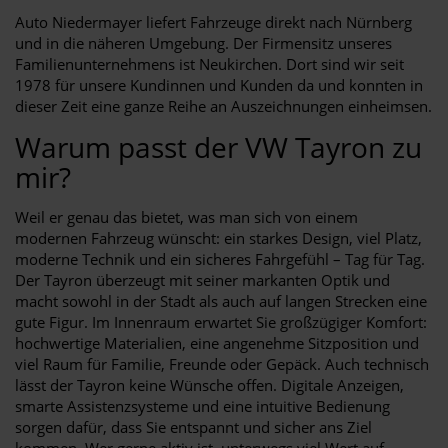
Auto Niedermayer liefert Fahrzeuge direkt nach Nürnberg
und in die näheren Umgebung. Der Firmensitz unseres
Familienunternehmens ist Neukirchen. Dort sind wir seit
1978 für unsere Kundinnen und Kunden da und konnten in
dieser Zeit eine ganze Reihe an Auszeichnungen einheimsen.
Warum passt der VW Tayron zu
mir?
Weil er genau das bietet, was man sich von einem
modernen Fahrzeug wünscht: ein starkes Design, viel Platz,
moderne Technik und ein sicheres Fahrgefühl – Tag für Tag.
Der Tayron überzeugt mit seiner markanten Optik und
macht sowohl in der Stadt als auch auf langen Strecken eine
gute Figur. Im Innenraum erwartet Sie großzügiger Komfort:
hochwertige Materialien, eine angenehme Sitzposition und
viel Raum für Familie, Freunde oder Gepäck. Auch technisch
lässt der Tayron keine Wünsche offen. Digitale Anzeigen,
smarte Assistenzsysteme und eine intuitive Bedienung
sorgen dafür, dass Sie entspannt und sicher ans Ziel
kommen. Wer gerne aktiv ist, unterwegs viel Wert auf