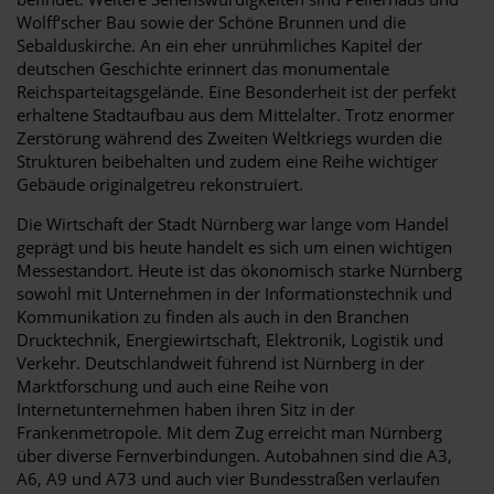
Wolff‘scher Bau sowie der Schöne Brunnen und die
Sebalduskirche. An ein eher unrühmliches Kapitel der
deutschen Geschichte erinnert das monumentale
Reichsparteitagsgelände. Eine Besonderheit ist der perfekt
erhaltene Stadtaufbau aus dem Mittelalter. Trotz enormer
Zerstörung während des Zweiten Weltkriegs wurden die
Strukturen beibehalten und zudem eine Reihe wichtiger
Gebäude originalgetreu rekonstruiert.
Die Wirtschaft der Stadt Nürnberg war lange vom Handel
geprägt und bis heute handelt es sich um einen wichtigen
Messestandort. Heute ist das ökonomisch starke Nürnberg
sowohl mit Unternehmen in der Informationstechnik und
Kommunikation zu finden als auch in den Branchen
Drucktechnik, Energiewirtschaft, Elektronik, Logistik und
Verkehr. Deutschlandweit führend ist Nürnberg in der
Marktforschung und auch eine Reihe von
Internetunternehmen haben ihren Sitz in der
Frankenmetropole. Mit dem Zug erreicht man Nürnberg
über diverse Fernverbindungen. Autobahnen sind die A3,
A6, A9 und A73 und auch vier Bundesstraßen verlaufen