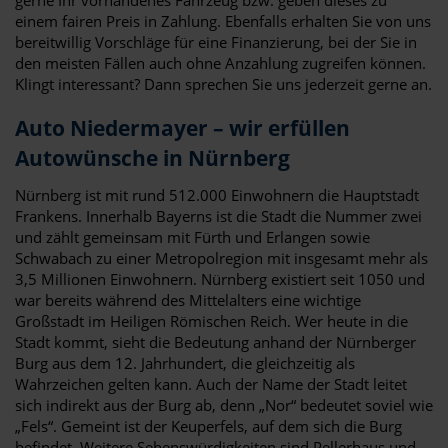
einem fairen Preis in Zahlung. Ebenfalls erhalten Sie von uns
bereitwillig Vorschläge für eine Finanzierung, bei der Sie in
den meisten Fällen auch ohne Anzahlung zugreifen können.
Klingt interessant? Dann sprechen Sie uns jederzeit gerne an.
Auto Niedermayer – wir erfüllen
Autowünsche in Nürnberg
Nürnberg ist mit rund 512.000 Einwohnern die Hauptstadt
Frankens. Innerhalb Bayerns ist die Stadt die Nummer zwei
und zählt gemeinsam mit Fürth und Erlangen sowie
Schwabach zu einer Metropolregion mit insgesamt mehr als
3,5 Millionen Einwohnern. Nürnberg existiert seit 1050 und
war bereits während des Mittelalters eine wichtige
Großstadt im Heiligen Römischen Reich. Wer heute in die
Stadt kommt, sieht die Bedeutung anhand der Nürnberger
Burg aus dem 12. Jahrhundert, die gleichzeitig als
Wahrzeichen gelten kann. Auch der Name der Stadt leitet
sich indirekt aus der Burg ab, denn „Nor“ bedeutet soviel wie
„Fels“. Gemeint ist der Keuperfels, auf dem sich die Burg
befindet. Weitere Sehenswürdigkeiten sind Pellerhaus und