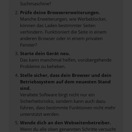
Suchmaschine?
Prüfe deine Browsererweiterungen.
Manche Erweiterungen, wie Werbeblocker,
können das Laden bestimmter Seiten
verhindern. Funktioniert die Seite in einem
anderen Browser oder in einem privaten
Fenster?
Starte dein Gerät neu.
Das kann manchmal helfen, vorübergehende
Probleme zu beheben.
Stelle sicher, dass dein Browser und dein
Betriebssystem auf dem neuesten Stand
sind.
Veraltete Software birgt nicht nur ein
Sicherheitsrisiko, sondern kann auch dazu
führen, dass bestimmte Funktionen nicht mehr
unterstützt werden.
Wende dich an den Webseitenbetreiber.
Wenn du alle oben genannten Schritte versucht