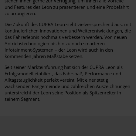
stehen Ihnen gerne zur Verfügung, um Ihnen alle Vorteile
und Features des Leon zu präsentieren und eine Probefahrt
zu arrangieren.
Die Zukunft des CUPRA Leon sieht vielversprechend aus, mit
kontinuierlichen Innovationen und Weiterentwicklungen, die
das Fahrerlebnis nochmals verbessern werden. Von neuen
Antriebstechnologien bis hin zu noch smarteren
Infotainment-Systemen – der Leon wird auch in den
kommenden Jahren Maßstäbe setzen.
Seit seiner Markteinführung hat sich der CUPRA Leon als
Erfolgsmodell etabliert, das Fahrspaß, Performance und
Alltagstauglichkeit perfekt vereint. Mit einer stetig
wachsenden Fangemeinde und zahlreichen Auszeichnungen
unterstreicht der Leon seine Position als Spitzenreiter in
seinem Segment.