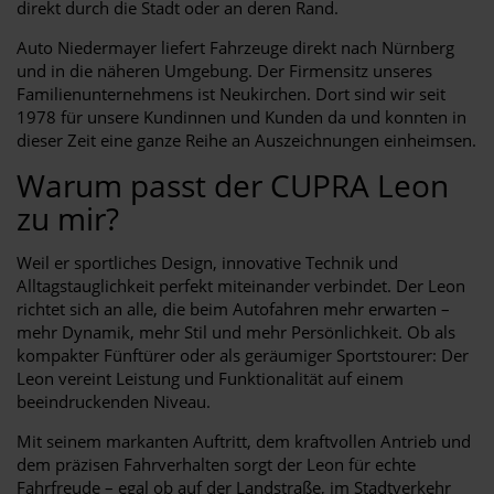
direkt durch die Stadt oder an deren Rand.
Auto Niedermayer liefert Fahrzeuge direkt nach Nürnberg
und in die näheren Umgebung. Der Firmensitz unseres
Familienunternehmens ist Neukirchen. Dort sind wir seit
1978 für unsere Kundinnen und Kunden da und konnten in
dieser Zeit eine ganze Reihe an Auszeichnungen einheimsen.
Warum passt der CUPRA Leon
zu mir?
Weil er sportliches Design, innovative Technik und
Alltagstauglichkeit perfekt miteinander verbindet. Der Leon
richtet sich an alle, die beim Autofahren mehr erwarten –
mehr Dynamik, mehr Stil und mehr Persönlichkeit. Ob als
kompakter Fünftürer oder als geräumiger Sportstourer: Der
Leon vereint Leistung und Funktionalität auf einem
beeindruckenden Niveau.
Mit seinem markanten Auftritt, dem kraftvollen Antrieb und
dem präzisen Fahrverhalten sorgt der Leon für echte
Fahrfreude – egal ob auf der Landstraße, im Stadtverkehr