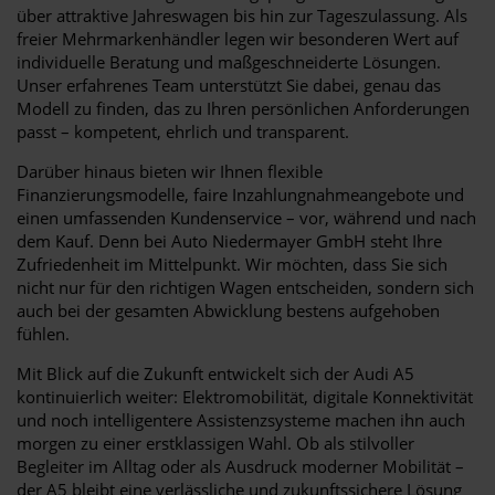
über attraktive Jahreswagen bis hin zur Tageszulassung. Als
freier Mehrmarkenhändler legen wir besonderen Wert auf
individuelle Beratung und maßgeschneiderte Lösungen.
Unser erfahrenes Team unterstützt Sie dabei, genau das
Modell zu finden, das zu Ihren persönlichen Anforderungen
passt – kompetent, ehrlich und transparent.
Darüber hinaus bieten wir Ihnen flexible
Finanzierungsmodelle, faire Inzahlungnahmeangebote und
einen umfassenden Kundenservice – vor, während und nach
dem Kauf. Denn bei Auto Niedermayer GmbH steht Ihre
Zufriedenheit im Mittelpunkt. Wir möchten, dass Sie sich
nicht nur für den richtigen Wagen entscheiden, sondern sich
auch bei der gesamten Abwicklung bestens aufgehoben
fühlen.
Mit Blick auf die Zukunft entwickelt sich der Audi A5
kontinuierlich weiter: Elektromobilität, digitale Konnektivität
und noch intelligentere Assistenzsysteme machen ihn auch
morgen zu einer erstklassigen Wahl. Ob als stilvoller
Begleiter im Alltag oder als Ausdruck moderner Mobilität –
der A5 bleibt eine verlässliche und zukunftssichere Lösung