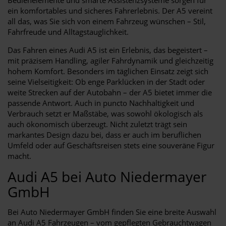
ein komfortables und sicheres Fahrerlebnis. Der A5 vereint
all das, was Sie sich von einem Fahrzeug wünschen – Stil,
Fahrfreude und Alltagstauglichkeit.
Das Fahren eines Audi A5 ist ein Erlebnis, das begeistert –
mit präzisem Handling, agiler Fahrdynamik und gleichzeitig
hohem Komfort. Besonders im täglichen Einsatz zeigt sich
seine Vielseitigkeit: Ob enge Parklücken in der Stadt oder
weite Strecken auf der Autobahn – der A5 bietet immer die
passende Antwort. Auch in puncto Nachhaltigkeit und
Verbrauch setzt er Maßstäbe, was sowohl ökologisch als
auch ökonomisch überzeugt. Nicht zuletzt trägt sein
markantes Design dazu bei, dass er auch im beruflichen
Umfeld oder auf Geschäftsreisen stets eine souveräne Figur
macht.
Audi A5 bei Auto Niedermayer
GmbH
Bei Auto Niedermayer GmbH finden Sie eine breite Auswahl
an Audi A5 Fahrzeugen – vom gepflegten Gebrauchtwagen