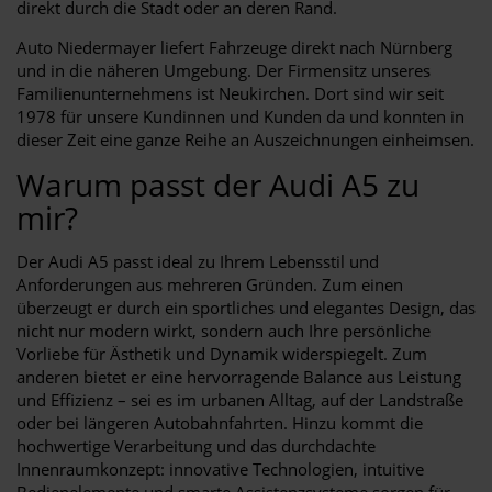
direkt durch die Stadt oder an deren Rand.
Auto Niedermayer liefert Fahrzeuge direkt nach Nürnberg
und in die näheren Umgebung. Der Firmensitz unseres
Familienunternehmens ist Neukirchen. Dort sind wir seit
1978 für unsere Kundinnen und Kunden da und konnten in
dieser Zeit eine ganze Reihe an Auszeichnungen einheimsen.
Warum passt der Audi A5 zu
mir?
Der Audi A5 passt ideal zu Ihrem Lebensstil und
Anforderungen aus mehreren Gründen. Zum einen
überzeugt er durch ein sportliches und elegantes Design, das
nicht nur modern wirkt, sondern auch Ihre persönliche
Vorliebe für Ästhetik und Dynamik widerspiegelt. Zum
anderen bietet er eine hervorragende Balance aus Leistung
und Effizienz – sei es im urbanen Alltag, auf der Landstraße
oder bei längeren Autobahnfahrten. Hinzu kommt die
hochwertige Verarbeitung und das durchdachte
Innenraumkonzept: innovative Technologien, intuitive
Bedienelemente und smarte Assistenzsysteme sorgen für