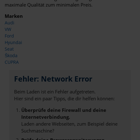
maximale Qualität zum minimalen Preis.
Marken
Audi
VW
Ford
Hyundai
Seat
Škoda
CUPRA
Fehler: Network Error
Beim Laden ist ein Fehler aufgetreten.
Hier sind ein paar Tipps, die dir helfen können:
Überprüfe deine Firewall und deine
Internetverbindung.
Laden andere Webseiten, zum Beispiel deine
Suchmaschine?
Prüfe deine Browsererweiterungen.