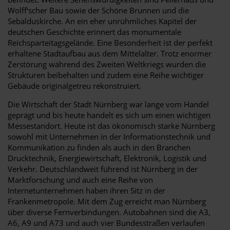
Wolff‘scher Bau sowie der Schöne Brunnen und die
Sebalduskirche. An ein eher unrühmliches Kapitel der
deutschen Geschichte erinnert das monumentale
Reichsparteitagsgelände. Eine Besonderheit ist der perfekt
erhaltene Stadtaufbau aus dem Mittelalter. Trotz enormer
Zerstörung während des Zweiten Weltkriegs wurden die
Strukturen beibehalten und zudem eine Reihe wichtiger
Gebäude originalgetreu rekonstruiert.
Die Wirtschaft der Stadt Nürnberg war lange vom Handel
geprägt und bis heute handelt es sich um einen wichtigen
Messestandort. Heute ist das ökonomisch starke Nürnberg
sowohl mit Unternehmen in der Informationstechnik und
Kommunikation zu finden als auch in den Branchen
Drucktechnik, Energiewirtschaft, Elektronik, Logistik und
Verkehr. Deutschlandweit führend ist Nürnberg in der
Marktforschung und auch eine Reihe von
Internetunternehmen haben ihren Sitz in der
Frankenmetropole. Mit dem Zug erreicht man Nürnberg
über diverse Fernverbindungen. Autobahnen sind die A3,
A6, A9 und A73 und auch vier Bundesstraßen verlaufen