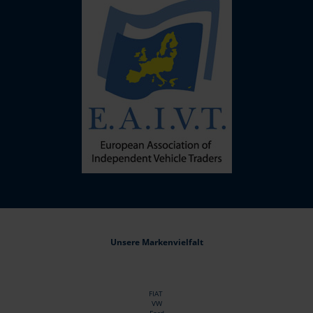
Unsere Markenvielfalt
FIAT
VW