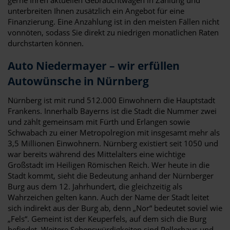
unterbreiten Ihnen zusätzlich ein Angebot für eine
Finanzierung. Eine Anzahlung ist in den meisten Fällen nicht
vonnöten, sodass Sie direkt zu niedrigen monatlichen Raten
durchstarten können.
Auto Niedermayer – wir erfüllen
Autowünsche in Nürnberg
Nürnberg ist mit rund 512.000 Einwohnern die Hauptstadt
Frankens. Innerhalb Bayerns ist die Stadt die Nummer zwei
und zählt gemeinsam mit Fürth und Erlangen sowie
Schwabach zu einer Metropolregion mit insgesamt mehr als
3,5 Millionen Einwohnern. Nürnberg existiert seit 1050 und
war bereits während des Mittelalters eine wichtige
Großstadt im Heiligen Römischen Reich. Wer heute in die
Stadt kommt, sieht die Bedeutung anhand der Nürnberger
Burg aus dem 12. Jahrhundert, die gleichzeitig als
Wahrzeichen gelten kann. Auch der Name der Stadt leitet
sich indirekt aus der Burg ab, denn „Nor“ bedeutet soviel wie
„Fels“. Gemeint ist der Keuperfels, auf dem sich die Burg
befindet. Weitere Sehenswürdigkeiten sind Pellerhaus und