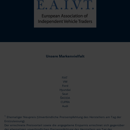
Unsere Markenvielfalt
FIAT
VW
Ford
Hyundai
Seat
ŠKODA
CUPRA
Audi
1
Ehemaliger Neupreis (Unverbindliche Preisempfehlung des Herstellers am Tag der
Erstzulassung).
Der errechnete Preisvorteil sowie die angegebene Ersparnis errechnet sich gegenüber
der ehemaligen unverbindlichen Preisempfehlung des Herstellers am Tag der