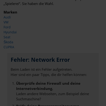
„Spielerei“. Sie haben die Wahl.
Marken
Audi
VW
Ford
Hyundai
Seat
Škoda
CUPRA
Fehler: Network Error
Beim Laden ist ein Fehler aufgetreten.
Hier sind ein paar Tipps, die dir helfen können:
Überprüfe deine Firewall und deine
Internetverbindung.
Laden andere Webseiten, zum Beispiel deine
Suchmaschine?
Prüfe deine Browsererweiterungen.