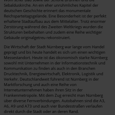
Sebalduskirche. An ein eher unrühmliches Kapitel der
deutschen Geschichte erinnert das monumentale
Reichsparteitagsgelände. Eine Besonderheit ist der perfekt
erhaltene Stadtaufbau aus dem Mittelalter. Trotz enormer
Zerstörung während des Zweiten Weltkriegs wurden die
Strukturen beibehalten und zudem eine Reihe wichtiger
Gebäude originalgetreu rekonstruiert.
Die Wirtschaft der Stadt Nürnberg war lange vom Handel
geprägt und bis heute handelt es sich um einen wichtigen
Messestandort. Heute ist das ökonomisch starke Nürnberg
sowohl mit Unternehmen in der Informationstechnik und
Kommunikation zu finden als auch in den Branchen
Drucktechnik, Energiewirtschaft, Elektronik, Logistik und
Verkehr. Deutschlandweit führend ist Nürnberg in der
Marktforschung und auch eine Reihe von
Internetunternehmen haben ihren Sitz in der
Frankenmetropole. Mit dem Zug erreicht man Nürnberg
über diverse Fernverbindungen. Autobahnen sind die A3,
A6, A9 und A73 und auch vier Bundesstraßen verlaufen
direkt durch die Stadt oder an deren Rand.