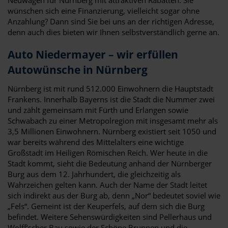
wünschen sich eine Finanzierung, vielleicht sogar ohne
Anzahlung? Dann sind Sie bei uns an der richtigen Adresse,
denn auch dies bieten wir Ihnen selbstverständlich gerne an.
Auto Niedermayer – wir erfüllen
Autowünsche in Nürnberg
Nürnberg ist mit rund 512.000 Einwohnern die Hauptstadt
Frankens. Innerhalb Bayerns ist die Stadt die Nummer zwei
und zählt gemeinsam mit Fürth und Erlangen sowie
Schwabach zu einer Metropolregion mit insgesamt mehr als
3,5 Millionen Einwohnern. Nürnberg existiert seit 1050 und
war bereits während des Mittelalters eine wichtige
Großstadt im Heiligen Römischen Reich. Wer heute in die
Stadt kommt, sieht die Bedeutung anhand der Nürnberger
Burg aus dem 12. Jahrhundert, die gleichzeitig als
Wahrzeichen gelten kann. Auch der Name der Stadt leitet
sich indirekt aus der Burg ab, denn „Nor“ bedeutet soviel wie
„Fels“. Gemeint ist der Keuperfels, auf dem sich die Burg
befindet. Weitere Sehenswürdigkeiten sind Pellerhaus und
Wolff‘scher Bau sowie der Schöne Brunnen und die