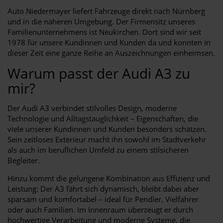
Auto Niedermayer liefert Fahrzeuge direkt nach Nürnberg
und in die näheren Umgebung. Der Firmensitz unseres
Familienunternehmens ist Neukirchen. Dort sind wir seit
1978 für unsere Kundinnen und Kunden da und konnten in
dieser Zeit eine ganze Reihe an Auszeichnungen einheimsen.
Warum passt der Audi A3 zu
mir?
Der Audi A3 verbindet stilvolles Design, moderne
Technologie und Alltagstauglichkeit – Eigenschaften, die
viele unserer Kundinnen und Kunden besonders schätzen.
Sein zeitloses Exterieur macht ihn sowohl im Stadtverkehr
als auch im beruflichen Umfeld zu einem stilsicheren
Begleiter.
Hinzu kommt die gelungene Kombination aus Effizienz und
Leistung: Der A3 fährt sich dynamisch, bleibt dabei aber
sparsam und komfortabel – ideal für Pendler, Vielfahrer
oder auch Familien. Im Innenraum überzeugt er durch
hochwertige Verarbeitung und moderne Systeme, die