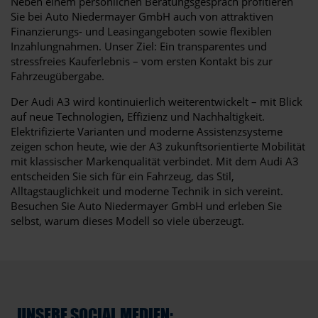
Neben einem persönlichen Beratungsgespräch profitieren
Sie bei Auto Niedermayer GmbH auch von attraktiven
Finanzierungs- und Leasingangeboten sowie flexiblen
Inzahlungnahmen. Unser Ziel: Ein transparentes und
stressfreies Kauferlebnis – vom ersten Kontakt bis zur
Fahrzeugübergabe.
Der Audi A3 wird kontinuierlich weiterentwickelt – mit Blick
auf neue Technologien, Effizienz und Nachhaltigkeit.
Elektrifizierte Varianten und moderne Assistenzsysteme
zeigen schon heute, wie der A3 zukunftsorientierte Mobilität
mit klassischer Markenqualität verbindet. Mit dem Audi A3
entscheiden Sie sich für ein Fahrzeug, das Stil,
Alltagstauglichkeit und moderne Technik in sich vereint.
Besuchen Sie Auto Niedermayer GmbH und erleben Sie
selbst, warum dieses Modell so viele überzeugt.
UNSERE SOCIAL MEDIEN: