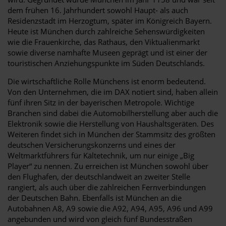
dem frühen 16. Jahrhundert sowohl Haupt- als auch
Residenzstadt im Herzogtum, später im Königreich Bayern.
Heute ist München durch zahlreiche Sehenswürdigkeiten
wie die Frauenkirche, das Rathaus, den Viktualienmarkt
sowie diverse namhafte Museen geprägt und ist einer der
touristischen Anziehungspunkte im Süden Deutschlands.
Die wirtschaftliche Rolle Münchens ist enorm bedeutend.
Von den Unternehmen, die im DAX notiert sind, haben allein
fünf ihren Sitz in der bayerischen Metropole. Wichtige
Branchen sind dabei die Automobilherstellung aber auch die
Elektronik sowie die Herstellung von Haushaltsgeräten. Des
Weiteren findet sich in München der Stammsitz des größten
deutschen Versicherungskonzerns und eines der
Weltmarktführers für Kältetechnik, um nur einige „Big
Player“ zu nennen. Zu erreichen ist München sowohl über
den Flughafen, der deutschlandweit an zweiter Stelle
rangiert, als auch über die zahlreichen Fernverbindungen
der Deutschen Bahn. Ebenfalls ist München an die
Autobahnen A8, A9 sowie die A92, A94, A95, A96 und A99
angebunden und wird von gleich fünf Bundesstraßen