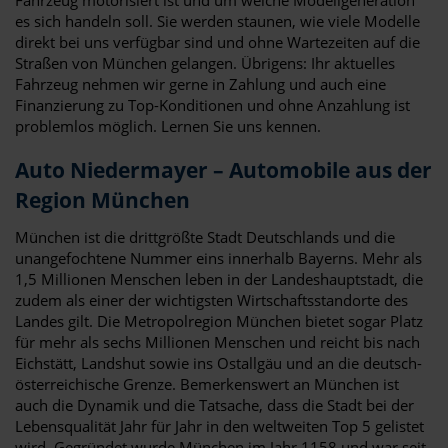
es sich handeln soll. Sie werden staunen, wie viele Modelle
direkt bei uns verfügbar sind und ohne Wartezeiten auf die
Straßen von München gelangen. Übrigens: Ihr aktuelles
Fahrzeug nehmen wir gerne in Zahlung und auch eine
Finanzierung zu Top-Konditionen und ohne Anzahlung ist
problemlos möglich. Lernen Sie uns kennen.
Auto Niedermayer – Automobile aus der
Region München
München ist die drittgrößte Stadt Deutschlands und die
unangefochtene Nummer eins innerhalb Bayerns. Mehr als
1,5 Millionen Menschen leben in der Landeshauptstadt, die
zudem als einer der wichtigsten Wirtschaftsstandorte des
Landes gilt. Die Metropolregion München bietet sogar Platz
für mehr als sechs Millionen Menschen und reicht bis nach
Eichstätt, Landshut sowie ins Ostallgäu und an die deutsch-
österreichische Grenze. Bemerkenswert an München ist
auch die Dynamik und die Tatsache, dass die Stadt bei der
Lebensqualität Jahr für Jahr in den weltweiten Top 5 gelistet
wird. Gegründet wurde München im Jahr 1158 und war seit