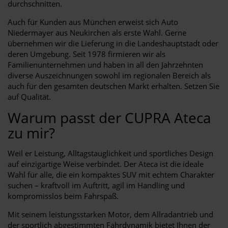
durchschnitten.
Auch für Kunden aus München erweist sich Auto
Niedermayer aus Neukirchen als erste Wahl. Gerne
übernehmen wir die Lieferung in die Landeshauptstadt oder
deren Umgebung. Seit 1978 firmieren wir als
Familienunternehmen und haben in all den Jahrzehnten
diverse Auszeichnungen sowohl im regionalen Bereich als
auch für den gesamten deutschen Markt erhalten. Setzen Sie
auf Qualität.
Warum passt der CUPRA Ateca
zu mir?
Weil er Leistung, Alltagstauglichkeit und sportliches Design
auf einzigartige Weise verbindet. Der Ateca ist die ideale
Wahl für alle, die ein kompaktes SUV mit echtem Charakter
suchen – kraftvoll im Auftritt, agil im Handling und
kompromisslos beim Fahrspaß.
Mit seinem leistungsstarken Motor, dem Allradantrieb und
der sportlich abgestimmten Fahrdynamik bietet Ihnen der