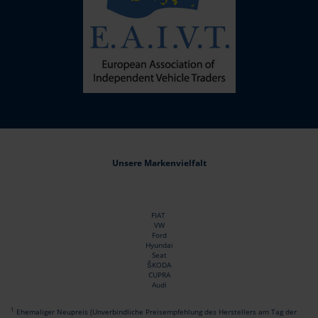
Unsere Markenvielfalt
FIAT
VW
Ford
Hyundai
Seat
ŠKODA
CUPRA
Audi
1
Ehemaliger Neupreis (Unverbindliche Preisempfehlung des Herstellers am Tag der