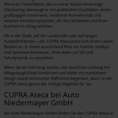
Ateca ein Fahrerlebnis, das in seiner Klasse herausragt.
Gleichzeitig überzeugt er mit praktischen Qualitäten: einem
großzügigen Innenraum, moderner Konnektivität und
smarten Assistenzsystemen, die Ihre Sicherheit und Ihren
Komfort im Alltag erhöhen.
Ob in der Stadt, auf der Landstraße oder auf langen
Autobahnfahrten – der CUPRA Ateca passt sich Ihrem Leben
flexibel an. Er bietet ausreichend Platz für Familie, Hobbys
und spontane Abenteuer, ohne dabei auf Stil und
Fahrdynamik zu verzichten.
Wenn Sie ein Fahrzeug suchen, das sportliche Leistung mit
Alltagstauglichkeit kombiniert und dabei mit markantem
Design sowie technischer Raffinesse begeistert, dann ist der
CUPRA Ateca genau der richtige Begleiter für Sie.
CUPRA Ateca bei Auto
Niedermayer GmbH
Bei Auto Niedermayer GmbH finden Sie den CUPRA Ateca in